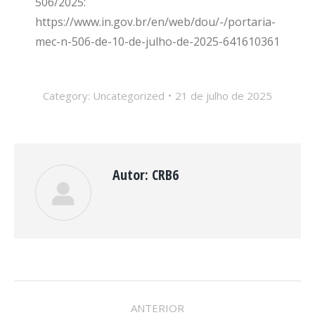
506/2025:
https://www.in.gov.br/en/web/dou/-/portaria-
mec-n-506-de-10-de-julho-de-2025-641610361
Category:
Uncategorized
21 de julho de 2025
Autor:
CRB6
NAVEGAÇÃO
ANTERIOR