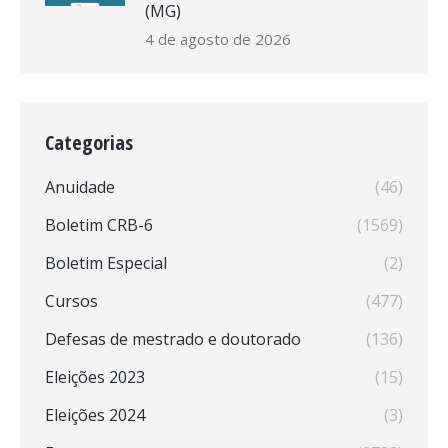
(MG)
4 de agosto de 2026
Categorias
Anuidade
(46)
Boletim CRB-6
(1569)
Boletim Especial
(2)
Cursos
(477)
Defesas de mestrado e doutorado
(136)
Eleições 2023
(15)
Eleições 2024
(3)