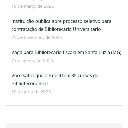
10 de março de 2026
Instituição pública abre processo seletivo para
contratação de Bibliotecário Universitário
21 de novembro de 2025
Vaga para Bibliotecário Escola em Santa Luzia (MG)
7 de agosto de 2025
Você sabia que o Brasil tem 85 cursos de
Biblioteconomia?
30 de julho de 2025