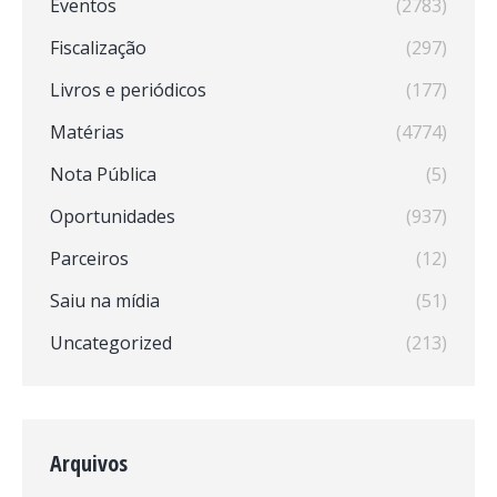
Eventos
(2783)
Fiscalização
(297)
Livros e periódicos
(177)
Matérias
(4774)
Nota Pública
(5)
Oportunidades
(937)
Parceiros
(12)
Saiu na mídia
(51)
Uncategorized
(213)
Arquivos