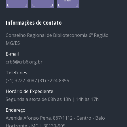
Informações de Contato
Conselho Regional de Biblioteconomia 6º Região
MG/ES
E-mail
crb6@crb6.org.br
Telefones
(31) 3222-4087 (31) 3224-8355
Horário de Expediente
Segunda a sexta de 08h às 13h | 14h às 17h
Endereço
Avenida Afonso Pena, 867/1112 - Centro - Belo
Horizonte - MG | 30130-905