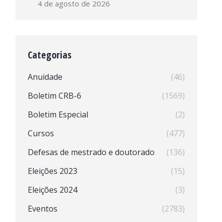
4 de agosto de 2026
Categorias
Anuidade
(46)
Boletim CRB-6
(1569)
Boletim Especial
(2)
Cursos
(477)
Defesas de mestrado e doutorado
(136)
Eleições 2023
(15)
Eleições 2024
(3)
Eventos
(2783)