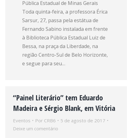
Pública Estadual de Minas Gerais
Toda quinta-feira, a professora Érica
Sarsur, 27, passa pela estátua de
Fernando Sabino instalada em frente
à Biblioteca Pública Estadual Luiz de
Bessa, na praça da Liberdade, na
região Centro-Sul de Belo Horizonte,
e segue para seu…
“Painel Literário” tem Eduardo
Madeira e Sérgio Blank, em Vitória
Eventos
Por
CRB6
5 de agosto de 2017
Deixe um comentário