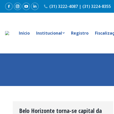
(31) 3222-4087 | (31) 3224-8355
Facebook
Instagram
YouTube
Linkedin
Início
Institucional
Registro
Fiscaliza
Belo Horizonte torna-se capital da