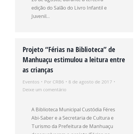
edição do Salão do Livro Infantil e
Juvenil…
Projeto “Férias na Biblioteca” de
Manhuaçu estimulou a leitura entre
as crianças
Eventos
Por
CRB6
8 de agosto de 2017
Deixe um comentário
A Biblioteca Municipal Custódia Féres
Abi-Saber e a Secretaria de Cultura e
Turismo da Prefeitura de Manhuaçu