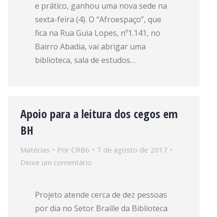
e prático, ganhou uma nova sede na
sexta-feira (4). O “Afroespaço”, que
fica na Rua Guia Lopes, nº1.141, no
Bairro Abadia, vai abrigar uma
biblioteca, sala de estudos…
Apoio para a leitura dos cegos em
BH
Matérias
Por
CRB6
7 de agosto de 2017
Deixe um comentário
Projeto atende cerca de dez pessoas
por dia no Setor Braille da Biblioteca