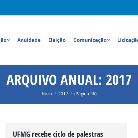
ção
Anuidade
Eleição
Comunicação
Licitaçã
ARQUIVO ANUAL:
2017
Você está aqui:
Início
2017
(Página 46)
UFMG recebe ciclo de palestras