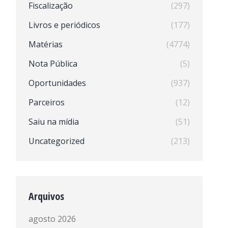
Fiscalização
(297)
Livros e periódicos
(177)
Matérias
(4774)
Nota Pública
(5)
Oportunidades
(937)
Parceiros
(12)
Saiu na mídia
(51)
Uncategorized
(213)
Arquivos
agosto 2026