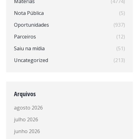
Matérias
(4774)
Nota Pública
(5)
Oportunidades
(937)
Parceiros
(12)
Saiu na mídia
(51)
Uncategorized
(213)
Arquivos
agosto 2026
julho 2026
junho 2026