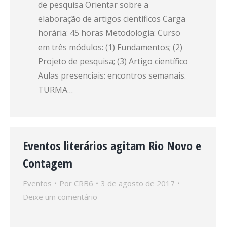
de pesquisa Orientar sobre a
elaboração de artigos científicos Carga
horária: 45 horas Metodologia: Curso
em três módulos: (1) Fundamentos; (2)
Projeto de pesquisa; (3) Artigo científico
Aulas presenciais: encontros semanais.
TURMA…
Eventos literários agitam Rio Novo e
Contagem
Eventos
Por
CRB6
3 de agosto de 2017
Deixe um comentário