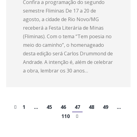
Confira a programação do segundo
semestre Fliminas De 17 a 20 de
agosto, a cidade de Rio Novo/MG
receberá a Festa Literária de Minas
(Fliminas). Com o tema “Tem poesia no
meio do caminho”, o homenageado
desta edição será Carlos Drummond de
Andrade. A intenção é, além de celebrar
a obra, lembrar os 30 anos…
1
…
45
46
47
48
49
…
110