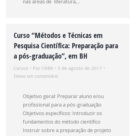
nas áreas de literatura,…
Curso “Métodos e Técnicas em
Pesquisa Científica: Preparação para
a pós-graduação”, em BH
Cursos
Por
CRB6
3 de agosto de 2017
Deixe um comentário
Objetivo geral: Preparar aluno e/ou
profissional para a pós-graduação
Objetivos específicos: Introduzir os
fundamentos do método científico
Instruir sobre a preparação de projeto