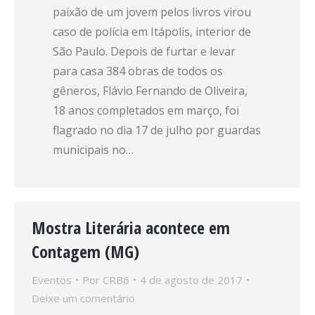
paixão de um jovem pelos livros virou
caso de polícia em Itápolis, interior de
São Paulo. Depois de furtar e levar
para casa 384 obras de todos os
gêneros, Flávio Fernando de Oliveira,
18 anos completados em março, foi
flagrado no dia 17 de julho por guardas
municipais no…
Mostra Literária acontece em
Contagem (MG)
Eventos
Por
CRB6
4 de agosto de 2017
Deixe um comentário