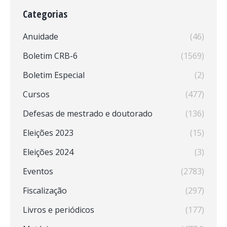
Categorias
Anuidade
(46)
Boletim CRB-6
(1569)
Boletim Especial
(2)
Cursos
(477)
Defesas de mestrado e doutorado
(136)
Eleições 2023
(15)
Eleições 2024
(3)
Eventos
(2783)
Fiscalização
(297)
Livros e periódicos
(177)