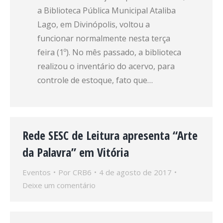
a Biblioteca Pública Municipal Ataliba
Lago, em Divinópolis, voltou a
funcionar normalmente nesta terça
feira (1º). No mês passado, a biblioteca
realizou o inventário do acervo, para
controle de estoque, fato que…
Rede SESC de Leitura apresenta “Arte
da Palavra” em Vitória
Eventos
Por
CRB6
4 de agosto de 2017
Deixe um comentário