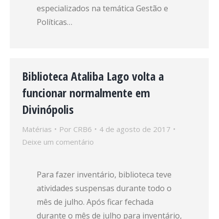
especializados na temática Gestão e
Políticas…
Biblioteca Ataliba Lago volta a
funcionar normalmente em
Divinópolis
Matérias
Por
CRB6
4 de agosto de 2017
Deixe um comentário
Para fazer inventário, biblioteca teve
atividades suspensas durante todo o
mês de julho. Após ficar fechada
durante o mês de julho para inventário,