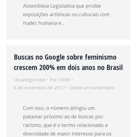
Assembleia Legislativa que proíbe
exposições artísticas ou culturais com
nudez humana e…
Buscas no Google sobre feminismo
crescem 200% em dois anos no Brasil
Uncategorized
Por
CRB6
6 de novembro de 2017
Deixe um comentário
Com isso, o número atingiu um
patamar próximo ao de buscas por
racismo, que é o termo relacionado a
diversidade de maior interesse para os