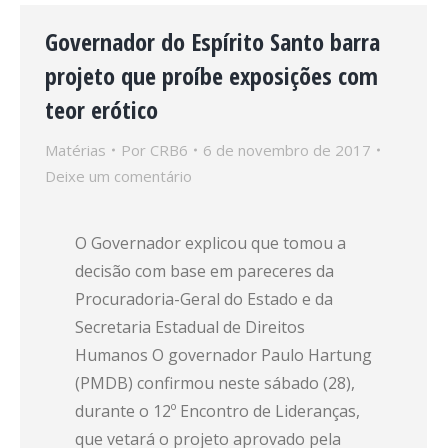
Governador do Espírito Santo barra
projeto que proíbe exposições com
teor erótico
Matérias
Por
CRB6
6 de novembro de 2017
Deixe um comentário
O Governador explicou que tomou a
decisão com base em pareceres da
Procuradoria-Geral do Estado e da
Secretaria Estadual de Direitos
Humanos O governador Paulo Hartung
(PMDB) confirmou neste sábado (28),
durante o 12º Encontro de Lideranças,
que vetará o projeto aprovado pela