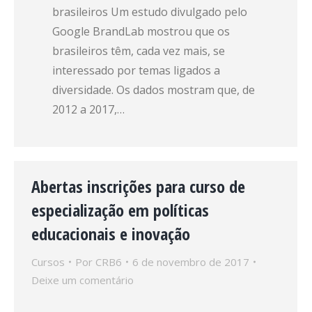
brasileiros Um estudo divulgado pelo
Google BrandLab mostrou que os
brasileiros têm, cada vez mais, se
interessado por temas ligados a
diversidade. Os dados mostram que, de
2012 a 2017,…
Abertas inscrições para curso de
especialização em políticas
educacionais e inovação
Cursos
Por
CRB6
6 de novembro de 2017
Deixe um comentário