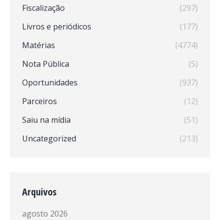
Fiscalização
(297)
Livros e periódicos
(177)
Matérias
(4774)
Nota Pública
(5)
Oportunidades
(937)
Parceiros
(12)
Saiu na mídia
(51)
Uncategorized
(213)
Arquivos
agosto 2026