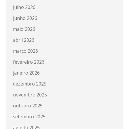
julho 2026
junho 2026
maio 2026
abril 2026
março 2026
fevereiro 2026
janeiro 2026
dezembro 2025
novembro 2025
outubro 2025
setembro 2025
agosto 2025