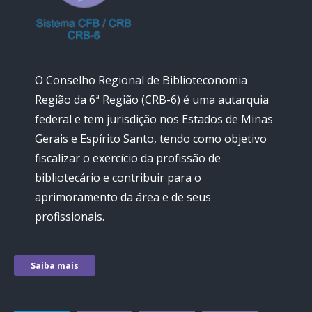
O Conselho Regional de Biblioteconomia
Região da 6ª Região (CRB-6) é uma autarquia
federal e tem jurisdição nos Estados de Minas
Gerais e Espírito Santo, tendo como objetivo
fiscalizar o exercício da profissão de
bibliotecário e contribuir para o
aprimoramento da área e de seus
profissionais.
Saiba mais