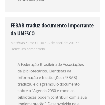
FEBAB traduz documento importante
da UNESCO
Matérias
Por
CRB6
8 de abril de 2017
Deixe um comentário
A Federação Brasileira de Associações
de Bibliotecários, Cientistas da
Informação e Instituições (FEBAB)
traduziu e diagramou o documento
sobre a “Agenda 2030 e como as
bibliotecas podem contribuir com a sua
implementação”. Desenvolvida pela