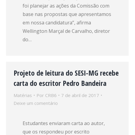
foi planejar as ações da Comissão com
base nas propostas que apresentamos
em nossa candidatura”, afirma
Wellington Marçal de Carvalho, diretor
do…
Projeto de leitura do SESI-MG recebe
carta do escritor Pedro Bandeira
Matérias
Por
CRB6
7 de abril de 2017
Deixe um comentário
Estudantes enviaram carta ao autor,
que os respondeu por escrito