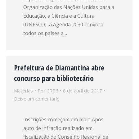
Organização das Nações Unidas para a
Educação, a Ciência e a Cultura
(UNESCO), a Agenda 2030 convoca
todos os países a…
Prefeitura de Diamantina abre
concurso para bibliotecário
Matérias
Por
CRB6
8 de abril de 2017
Deixe um comentário
Inscrições começam em maio Após
auto de infração realizado em
fiscalização do Conselho Regional de