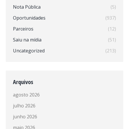
Nota Pública
(5)
Oportunidades
(937)
Parceiros
(12)
Saiu na mídia
(51)
Uncategorized
(213)
Arquivos
agosto 2026
julho 2026
junho 2026
maio 2026