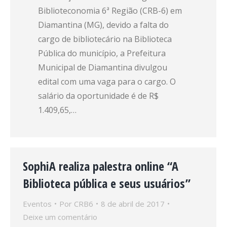
Biblioteconomia 6ª Região (CRB-6) em
Diamantina (MG), devido a falta do
cargo de bibliotecário na Biblioteca
Pública do município, a Prefeitura
Municipal de Diamantina divulgou
edital com uma vaga para o cargo. O
salário da oportunidade é de R$
1.409,65,…
SophiA realiza palestra online “A
Biblioteca pública e seus usuários”
Eventos
Por
CRB6
8 de abril de 2017
Deixe um comentário