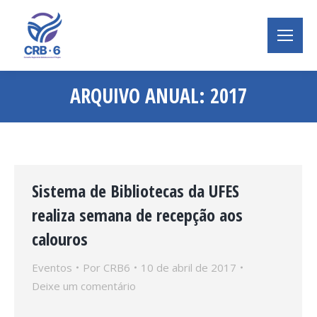
ARQUIVO ANUAL:
2017
Você está aqui:
Sistema de Bibliotecas da UFES
realiza semana de recepção aos
calouros
Eventos
Por
CRB6
10 de abril de 2017
Deixe um comentário