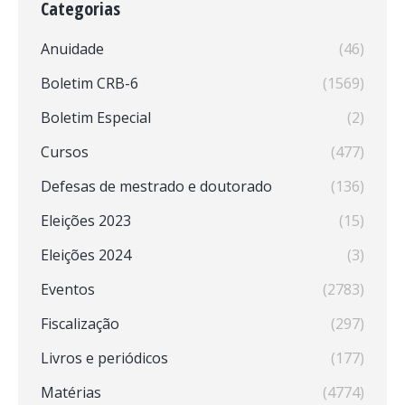
Categorias
Anuidade
(46)
Boletim CRB-6
(1569)
Boletim Especial
(2)
Cursos
(477)
Defesas de mestrado e doutorado
(136)
Eleições 2023
(15)
Eleições 2024
(3)
Eventos
(2783)
Fiscalização
(297)
Livros e periódicos
(177)
Matérias
(4774)