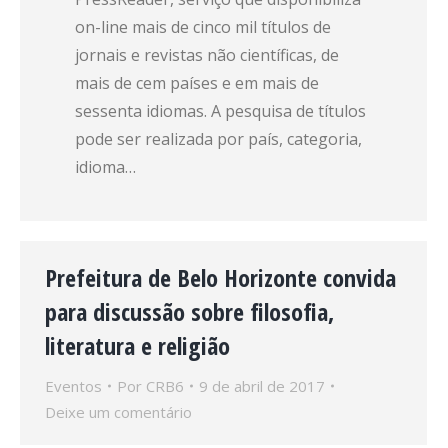
on-line mais de cinco mil títulos de
jornais e revistas não científicas, de
mais de cem países e em mais de
sessenta idiomas. A pesquisa de títulos
pode ser realizada por país, categoria,
idioma…
Prefeitura de Belo Horizonte convida
para discussão sobre filosofia,
literatura e religião
Eventos
Por
CRB6
9 de abril de 2017
Deixe um comentário