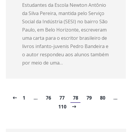
Estudantes da Escola Newton Antônio
da Silva Pereira, mantida pelo Serviço
Social da Indústria (SESI) no bairro São
Paulo, em Belo Horizonte, escreveram
uma carta para o escritor brasileiro de
livros infanto-juvenis Pedro Bandeira e
o autor respondeu aos alunos também
por meio de uma…
1
…
76
77
78
79
80
…
110