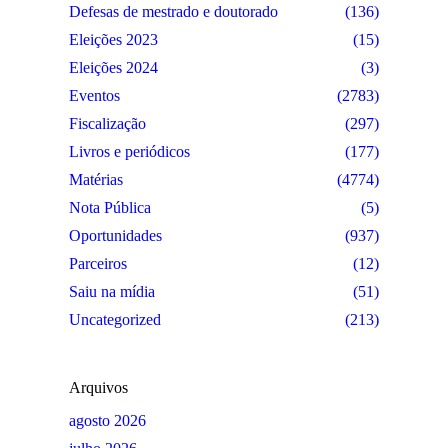
Defesas de mestrado e doutorado
(136)
Eleições 2023
(15)
Eleições 2024
(3)
Eventos
(2783)
Fiscalização
(297)
Livros e periódicos
(177)
Matérias
(4774)
Nota Pública
(5)
Oportunidades
(937)
Parceiros
(12)
Saiu na mídia
(51)
Uncategorized
(213)
Arquivos
agosto 2026