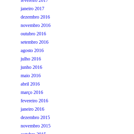
fevereiro 2017
janeiro 2017
dezembro 2016
novembro 2016
outubro 2016
setembro 2016
agosto 2016
julho 2016
junho 2016
maio 2016
abril 2016
março 2016
fevereiro 2016
janeiro 2016
dezembro 2015
novembro 2015