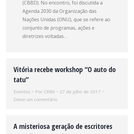
(CBBD). No encontro, foi discutida a
Agenda 2030 da Organização das
Nações Unidas (ONU), que se refere ao
conjunto de programas, ações e
diretrizes voltadas…
Vitória recebe workshop “O auto do
tatu”
Eventos
Por
CRB6
27 de julho de 2017
Deixe um comentário
A misteriosa geração de escritores