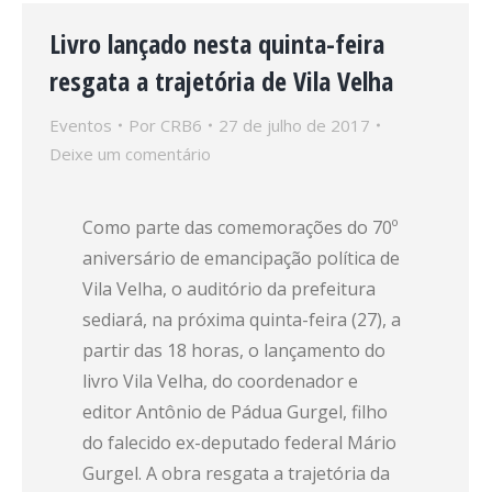
Livro lançado nesta quinta-feira
resgata a trajetória de Vila Velha
Eventos
Por
CRB6
27 de julho de 2017
Deixe um comentário
Como parte das comemorações do 70º
aniversário de emancipação política de
Vila Velha, o auditório da prefeitura
sediará, na próxima quinta-feira (27), a
partir das 18 horas, o lançamento do
livro Vila Velha, do coordenador e
editor Antônio de Pádua Gurgel, filho
do falecido ex-deputado federal Mário
Gurgel. A obra resgata a trajetória da