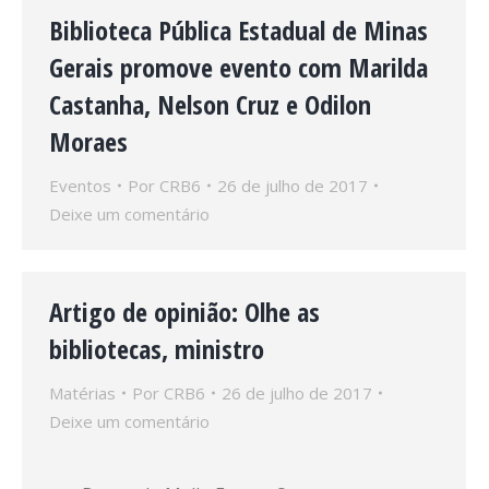
Biblioteca Pública Estadual de Minas
Gerais promove evento com Marilda
Castanha, Nelson Cruz e Odilon
Moraes
Eventos
Por
CRB6
26 de julho de 2017
Deixe um comentário
Artigo de opinião: Olhe as
bibliotecas, ministro
Matérias
Por
CRB6
26 de julho de 2017
Deixe um comentário