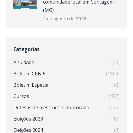
comunidade local em Contagem
(MG)
4 de agosto de 2026
Categorias
Anuidade
(46)
Boletim CRB-6
(1569)
Boletim Especial
(2)
Cursos
(477)
Defesas de mestrado e doutorado
(136)
Eleições 2023
(15)
Eleições 2024
(3)