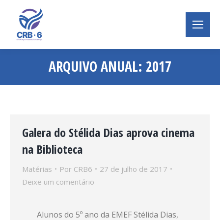
ARQUIVO ANUAL:
2017
Você está aqui:
Galera do Stélida Dias aprova cinema
na Biblioteca
Matérias
Por
CRB6
27 de julho de 2017
Deixe um comentário
Alunos do 5º ano da EMEF Stélida Dias,