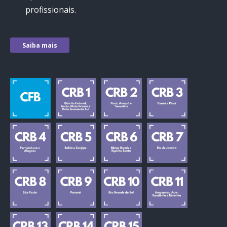
profissionais.
Saiba mais