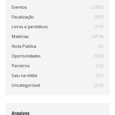
Eventos
(2783)
Fiscalização
(297)
Livros e periódicos
(177)
Matérias
(4774)
Nota Pública
(5)
Oportunidades
(937)
Parceiros
(12)
Saiu na mídia
(51)
Uncategorized
(213)
Arquivos