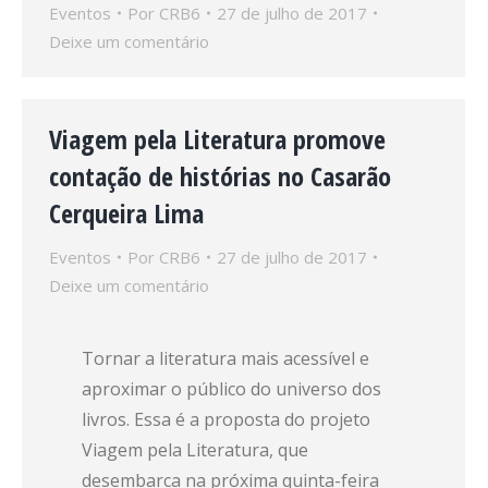
Eventos
Por
CRB6
27 de julho de 2017
Deixe um comentário
Viagem pela Literatura promove
contação de histórias no Casarão
Cerqueira Lima
Eventos
Por
CRB6
27 de julho de 2017
Deixe um comentário
Tornar a literatura mais acessível e
aproximar o público do universo dos
livros. Essa é a proposta do projeto
Viagem pela Literatura, que
desembarca na próxima quinta-feira