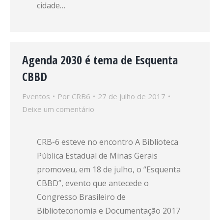
cidade…
Agenda 2030 é tema de Esquenta
CBBD
Eventos
Por
CRB6
27 de julho de 2017
Deixe um comentário
CRB-6 esteve no encontro A Biblioteca
Pública Estadual de Minas Gerais
promoveu, em 18 de julho, o “Esquenta
CBBD”, evento que antecede o
Congresso Brasileiro de
Biblioteconomia e Documentação 2017