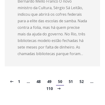
Bernardo Mello Franco O novo
ministro da Cultura, Sérgio Sá Leitão,
indicou que abrirá os cofres federais
para a elite das escolas de samba. Nada
contra a folia, mas há quem precise
mais da ajuda do governo. No Rio, três
bibliotecas modelo estão fechadas há
sete meses por falta de dinheiro. As
chamadas bibliotecas parque foram…
1
…
48
49
50
51
52
…
110