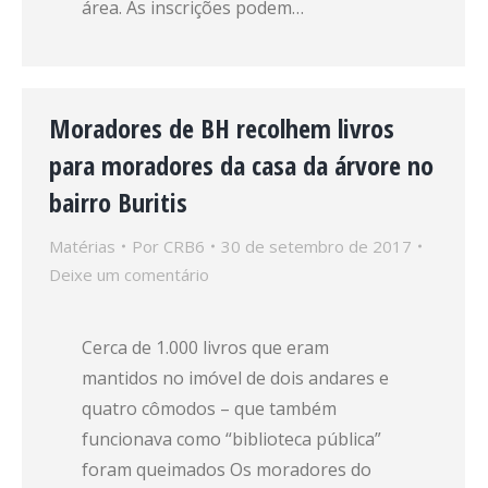
área. As inscrições podem…
Moradores de BH recolhem livros
para moradores da casa da árvore no
bairro Buritis
Matérias
Por
CRB6
30 de setembro de 2017
Deixe um comentário
Cerca de 1.000 livros que eram
mantidos no imóvel de dois andares e
quatro cômodos – que também
funcionava como “biblioteca pública”
foram queimados Os moradores do