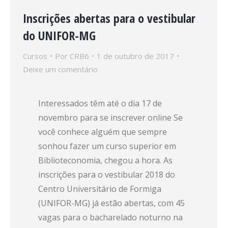
Inscrições abertas para o vestibular
do UNIFOR-MG
Cursos
Por
CRB6
1 de outubro de 2017
Deixe um comentário
Interessados têm até o dia 17 de
novembro para se inscrever online Se
você conhece alguém que sempre
sonhou fazer um curso superior em
Biblioteconomia, chegou a hora. As
inscrições para o vestibular 2018 do
Centro Universitário de Formiga
(UNIFOR-MG) já estão abertas, com 45
vagas para o bacharelado noturno na