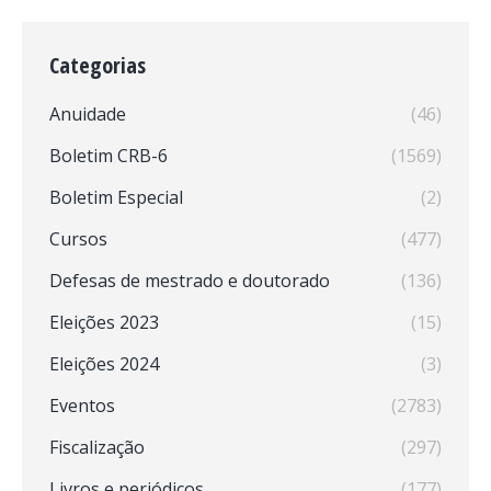
Categorias
Anuidade
(46)
Boletim CRB-6
(1569)
Boletim Especial
(2)
Cursos
(477)
Defesas de mestrado e doutorado
(136)
Eleições 2023
(15)
Eleições 2024
(3)
Eventos
(2783)
Fiscalização
(297)
Livros e periódicos
(177)