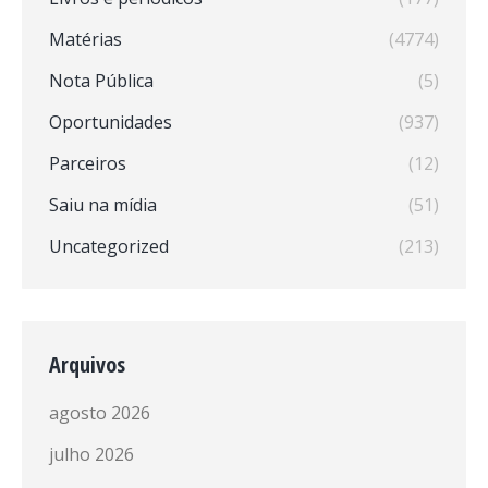
Matérias
(4774)
Nota Pública
(5)
Oportunidades
(937)
Parceiros
(12)
Saiu na mídia
(51)
Uncategorized
(213)
Arquivos
agosto 2026
julho 2026