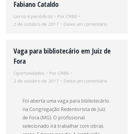
Fabiano Cataldo
Livros e periódicos
Por
CRB6
2 de outubro de 2017
Deixe um comentário
Vaga para bibliotecário em Juiz de
Fora
Oportunidades
Por
CRB6
2 de outubro de 2017
Deixe um comentário
Foi aberta uma vaga para bibliotecário
na Congregação Redentorista de Juiz
de Fora (MG). O profissional
selecionado irá trabalhar com obras