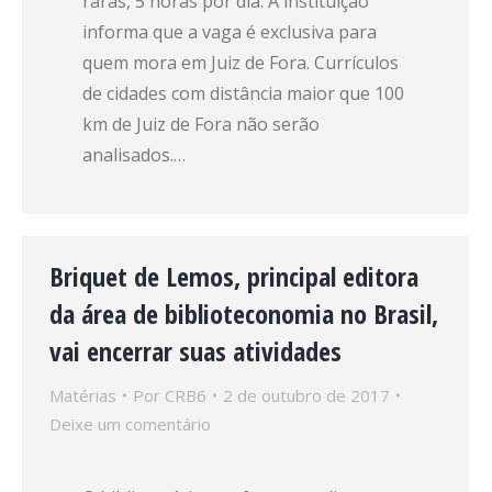
raras, 5 horas por dia. A instituição
informa que a vaga é exclusiva para
quem mora em Juiz de Fora. Currículos
de cidades com distância maior que 100
km de Juiz de Fora não serão
analisados.…
Briquet de Lemos, principal editora
da área de biblioteconomia no Brasil,
vai encerrar suas atividades
Matérias
Por
CRB6
2 de outubro de 2017
Deixe um comentário