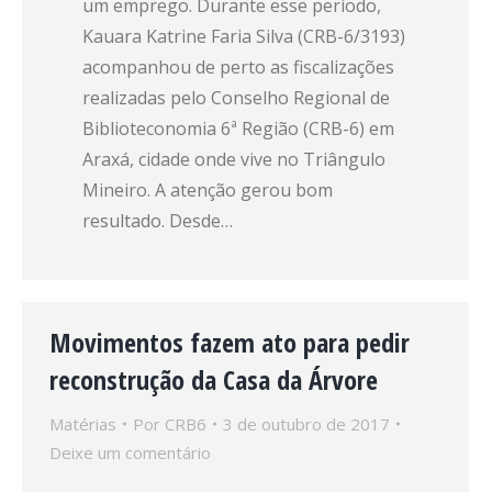
um emprego. Durante esse período,
Kauara Katrine Faria Silva (CRB-6/3193)
acompanhou de perto as fiscalizações
realizadas pelo Conselho Regional de
Biblioteconomia 6ª Região (CRB-6) em
Araxá, cidade onde vive no Triângulo
Mineiro. A atenção gerou bom
resultado. Desde…
Movimentos fazem ato para pedir
reconstrução da Casa da Árvore
Matérias
Por
CRB6
3 de outubro de 2017
Deixe um comentário