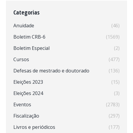
Categorias
Anuidade
(46)
Boletim CRB-6
(1569)
Boletim Especial
(2)
Cursos
(477)
Defesas de mestrado e doutorado
(136)
Eleições 2023
(15)
Eleições 2024
(3)
Eventos
(2783)
Fiscalização
(297)
Livros e periódicos
(177)