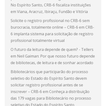
No Espírito Santo, CRB-6 fiscaliza instituições
em Viana, Aracruz, Ibiraçu, Fundão e Vitória
Solicite o registro profissional no CRB-6 sem
burocracia, totalmente online – CRB-6
em
CRB-
6 implanta sistema para solicitação de registro
profissional totalmente virtual
O futuro da leitura depende de quem? - Tellers
em
Neil Gaiman: Por que nosso futuro depende
de bibliotecas, de leitura e de sonhar acordado
Bibliotecários que participarão do processo
seletivo do Estado do Espírito Santo devem
solicitar registro profissional antes de se
inscrever – CRB-6
em
Conheça a distribuição
das 179 vagas para Bibliotecário no processo
seletivo do Estado do Espírito Santo