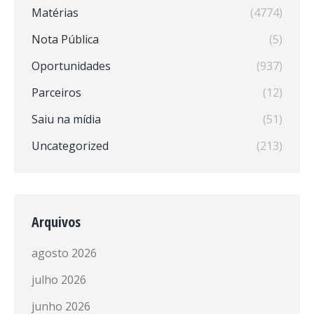
Matérias
(4774)
Nota Pública
(5)
Oportunidades
(937)
Parceiros
(12)
Saiu na mídia
(51)
Uncategorized
(213)
Arquivos
agosto 2026
julho 2026
junho 2026