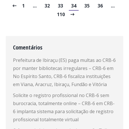
1
…
32
33
34
35
36
…
110
Comentários
Prefeitura de Ibiraçu (ES) paga multas ao CRB-6
por manter bibliotecas irregulares – CRB-6
em
No Espírito Santo, CRB-6 fiscaliza instituições
em Viana, Aracruz, Ibiraçu, Fundão e Vitória
Solicite o registro profissional no CRB-6 sem
burocracia, totalmente online – CRB-6
em
CRB-
6 implanta sistema para solicitação de registro
profissional totalmente virtual