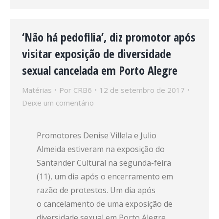
‘Não há pedofilia’, diz promotor após
visitar exposição de diversidade
sexual cancelada em Porto Alegre
Matérias
Por
CRB6
12 de setembro de 2017
Deixe um comentário
Promotores Denise Villela e Julio
Almeida estiveram na exposição do
Santander Cultural na segunda-feira
(11), um dia após o encerramento em
razão de protestos. Um dia após
o cancelamento de uma exposição de
diversidade sexual em Porto Alegre,