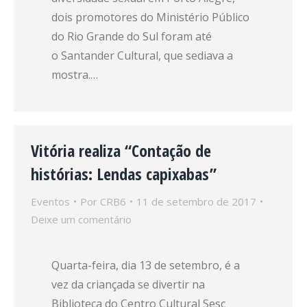
dois promotores do Ministério Público
do Rio Grande do Sul foram até
o Santander Cultural, que sediava a
mostra.…
Vitória realiza “Contação de
histórias: Lendas capixabas”
Eventos
Por
CRB6
11 de setembro de 2017
Deixe um comentário
Quarta-feira, dia 13 de setembro, é a
vez da criançada se divertir na
Biblioteca do Centro Cultural Sesc