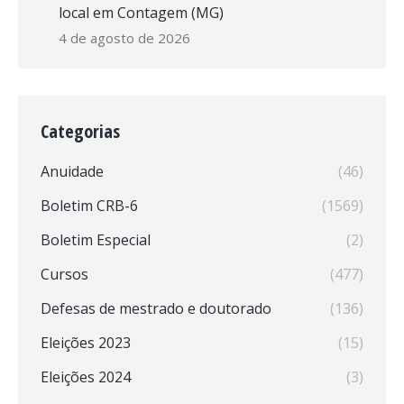
local em Contagem (MG)
4 de agosto de 2026
Categorias
Anuidade
(46)
Boletim CRB-6
(1569)
Boletim Especial
(2)
Cursos
(477)
Defesas de mestrado e doutorado
(136)
Eleições 2023
(15)
Eleições 2024
(3)