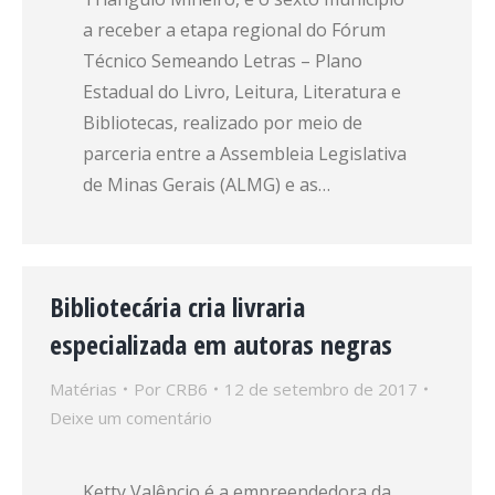
a receber a etapa regional do Fórum
Técnico Semeando Letras – Plano
Estadual do Livro, Leitura, Literatura e
Bibliotecas, realizado por meio de
parceria entre a Assembleia Legislativa
de Minas Gerais (ALMG) e as…
Bibliotecária cria livraria
especializada em autoras negras
Matérias
Por
CRB6
12 de setembro de 2017
Deixe um comentário
Ketty Valêncio é a empreendedora da