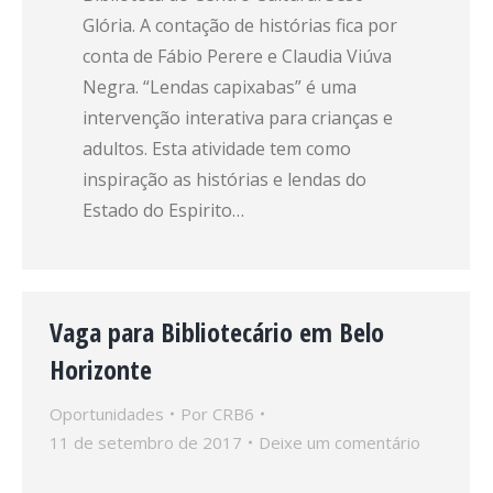
Glória. A contação de histórias fica por
conta de Fábio Perere e Claudia Viúva
Negra. “Lendas capixabas” é uma
intervenção interativa para crianças e
adultos. Esta atividade tem como
inspiração as histórias e lendas do
Estado do Espirito…
Vaga para Bibliotecário em Belo
Horizonte
Oportunidades
Por
CRB6
11 de setembro de 2017
Deixe um comentário