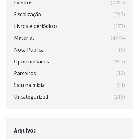
Eventos
(2783)
Fiscalização
(297)
Livros e periódicos
(177)
Matérias
(4774)
Nota Pública
(5)
Oportunidades
(937)
Parceiros
(12)
Saiu na mídia
(51)
Uncategorized
(213)
Arquivos