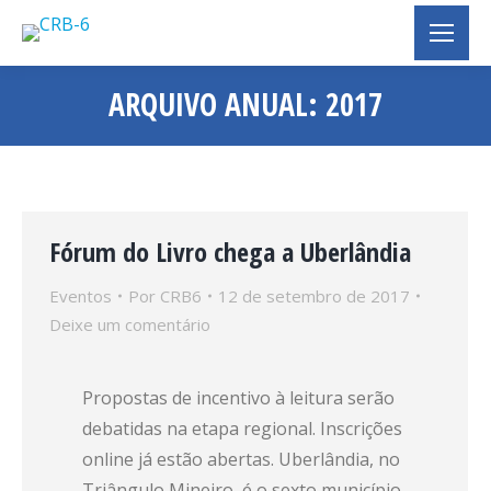
ARQUIVO ANUAL:
2017
Você está aqui:
Fórum do Livro chega a Uberlândia
Eventos
Por
CRB6
12 de setembro de 2017
Deixe um comentário
Propostas de incentivo à leitura serão
debatidas na etapa regional. Inscrições
online já estão abertas. Uberlândia, no
Triângulo Mineiro, é o sexto município