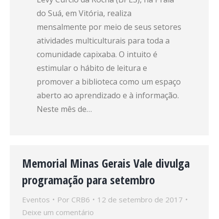
do Suá, em Vitória, realiza
mensalmente por meio de seus setores
atividades multiculturais para toda a
comunidade capixaba. O intuito é
estimular o hábito de leitura e
promover a biblioteca como um espaço
aberto ao aprendizado e à informação.
Neste mês de…
Memorial Minas Gerais Vale divulga
programação para setembro
Eventos
Por
CRB6
12 de setembro de 2017
Deixe um comentário