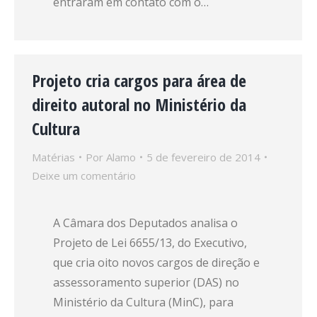
entraram em contato com o…
Projeto cria cargos para área de
direito autoral no Ministério da
Cultura
Matérias
Por
Alamo
5 de fevereiro de 2014
Deixe um comentário
A Câmara dos Deputados analisa o
Projeto de Lei 6655/13, do Executivo,
que cria oito novos cargos de direção e
assessoramento superior (DAS) no
Ministério da Cultura (MinC), para