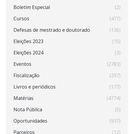
Boletim Especial
(2)
Cursos
(477)
Defesas de mestrado e doutorado
(136)
Eleições 2023
(15)
Eleições 2024
(3)
Eventos
(2783)
Fiscalização
(297)
Livros e periódicos
(177)
Matérias
(4774)
Nota Pública
(5)
Oportunidades
(937)
Parceiros
(12)