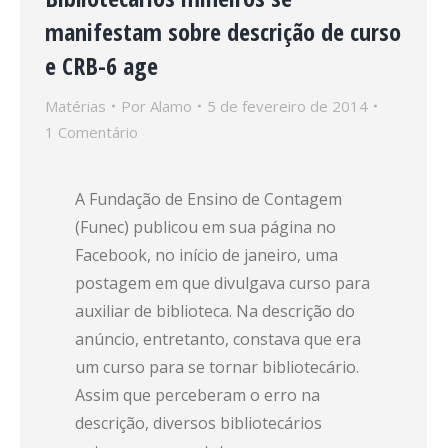
manifestam sobre descrição de curso
e CRB-6 age
Matérias
Por
Alamo
5 de fevereiro de 2014
1 Comentário
A Fundação de Ensino de Contagem
(Funec) publicou em sua página no
Facebook, no início de janeiro, uma
postagem em que divulgava curso para
auxiliar de biblioteca. Na descrição do
anúncio, entretanto, constava que era
um curso para se tornar bibliotecário.
Assim que perceberam o erro na
descrição, diversos bibliotecários