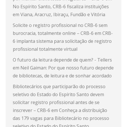
No Espírito Santo, CRB-6 fiscaliza instituições
em Viana, Aracruz, Ibiraçu, Fundão e Vitória
Solicite o registro profissional no CRB-6 sem
burocracia, totalmente online – CRB-6
em
CRB-
6 implanta sistema para solicitação de registro
profissional totalmente virtual
O futuro da leitura depende de quem? - Tellers
em
Neil Gaiman: Por que nosso futuro depende
de bibliotecas, de leitura e de sonhar acordado
Bibliotecários que participarão do processo
seletivo do Estado do Espírito Santo devem
solicitar registro profissional antes de se
inscrever – CRB-6
em
Conheça a distribuição
das 179 vagas para Bibliotecário no processo
seletivo do Estado do Espírito Santo