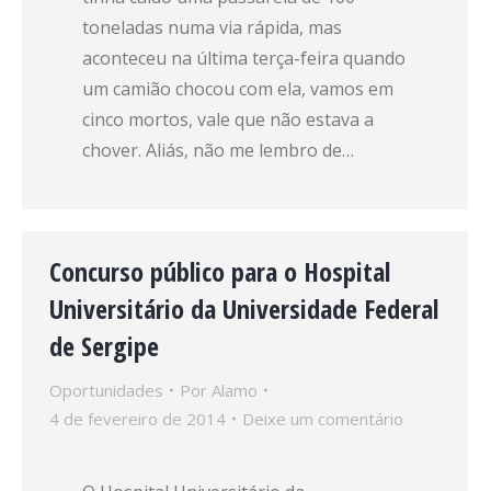
toneladas numa via rápida, mas
aconteceu na última terça-feira quando
um camião chocou com ela, vamos em
cinco mortos, vale que não estava a
chover. Aliás, não me lembro de…
Concurso público para o Hospital
Universitário da Universidade Federal
de Sergipe
Oportunidades
Por
Alamo
4 de fevereiro de 2014
Deixe um comentário