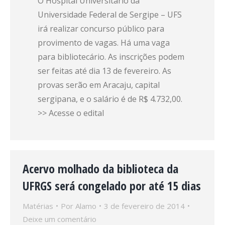
O Hospital Universitário da
Universidade Federal de Sergipe – UFS
irá realizar concurso público para
provimento de vagas. Há uma vaga
para bibliotecário. As inscrições podem
ser feitas até dia 13 de fevereiro. As
provas serão em Aracaju, capital
sergipana, e o salário é de R$ 4.732,00.
>> Acesse o edital
Acervo molhado da biblioteca da
UFRGS será congelado por até 15 dias
Matérias
Por
Alamo
3 de fevereiro de 2014
Deixe um comentário