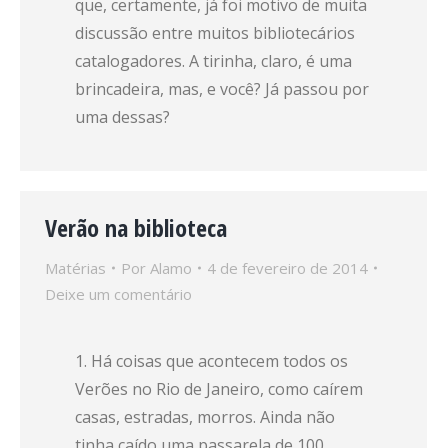
que, certamente, já foi motivo de muita
discussão entre muitos bibliotecários
catalogadores. A tirinha, claro, é uma
brincadeira, mas, e você? Já passou por
uma dessas?
Verão na biblioteca
Matérias
Por
Alamo
4 de fevereiro de 2014
Deixe um comentário
1. Há coisas que acontecem todos os
Verões no Rio de Janeiro, como caírem
casas, estradas, morros. Ainda não
tinha caído uma passarela de 100