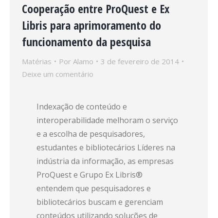
Cooperação entre ProQuest e Ex
Libris para aprimoramento do
funcionamento da pesquisa
Matérias
Por
Alamo
3 de fevereiro de 2014
Deixe um comentário
Indexação de conteúdo e
interoperabilidade melhoram o serviço
e a escolha de pesquisadores,
estudantes e bibliotecários Líderes na
indústria da informação, as empresas
ProQuest e Grupo Ex Libris®
entendem que pesquisadores e
bibliotecários buscam e gerenciam
conteúdos utilizando soluções de