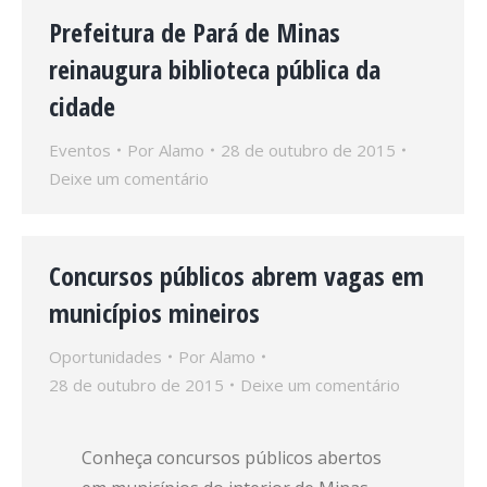
Prefeitura de Pará de Minas
reinaugura biblioteca pública da
cidade
Eventos
Por
Alamo
28 de outubro de 2015
Deixe um comentário
Concursos públicos abrem vagas em
municípios mineiros
Oportunidades
Por
Alamo
28 de outubro de 2015
Deixe um comentário
Conheça concursos públicos abertos