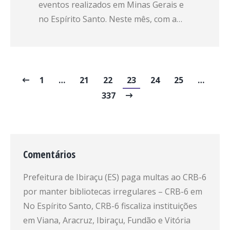
eventos realizados em Minas Gerais e
no Espírito Santo. Neste mês, com a…
1
…
21
22
23
24
25
…
337
Comentários
Prefeitura de Ibiraçu (ES) paga multas ao CRB-6
por manter bibliotecas irregulares – CRB-6
em
No Espírito Santo, CRB-6 fiscaliza instituições
em Viana, Aracruz, Ibiraçu, Fundão e Vitória