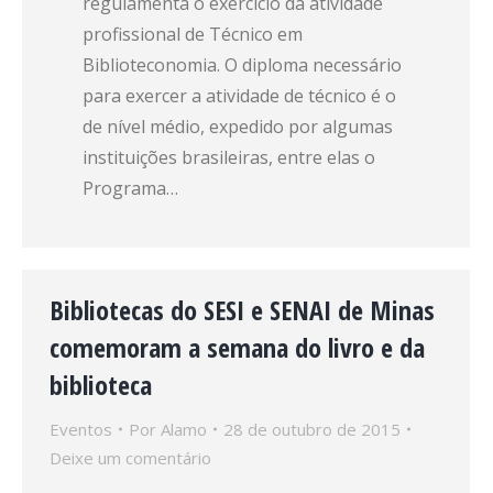
regulamenta o exercício da atividade
profissional de Técnico em
Biblioteconomia. O diploma necessário
para exercer a atividade de técnico é o
de nível médio, expedido por algumas
instituições brasileiras, entre elas o
Programa…
Bibliotecas do SESI e SENAI de Minas
comemoram a semana do livro e da
biblioteca
Eventos
Por
Alamo
28 de outubro de 2015
Deixe um comentário