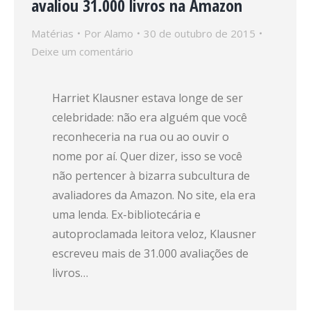
avaliou 31.000 livros na Amazon
Matérias
Por
Alamo
30 de outubro de 2015
Deixe um comentário
Harriet Klausner estava longe de ser
celebridade: não era alguém que você
reconheceria na rua ou ao ouvir o
nome por aí. Quer dizer, isso se você
não pertencer à bizarra subcultura de
avaliadores da Amazon. No site, ela era
uma lenda. Ex-bibliotecária e
autoproclamada leitora veloz, Klausner
escreveu mais de 31.000 avaliações de
livros…