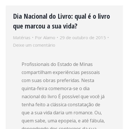
Dia Nacional do Livro: qual é o livro
que marcou a sua vida?
Matérias
Por
Alamo
29 de outubro de 2015
Deixe um comentário
Profissionais do Estado de Minas
compartilham experiências pessoais
com suas obras preferidas. Nesta
quinta-feira comemora-se o dia
nacional do livro É possível que você já
tenha feito a clássica constatação de
que a sua vida daria um romance. Ou,
quem sabe, uma epopeia, e até fábula,
dependendo dos contornos da sua