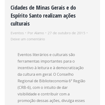
Cidades de Minas Gerais e do
Espírito Santo realizam ações
culturais
Eventos
Por
Alamo
27 de outubro de 2015
Deixe um comentário
Eventos literários e culturais são
ferramentas importantes para o
incentivo à leitura e à democratização
da cultura em geral. O Conselho
Regional de Biblioteconomia 6ª Região
(CRB-6), com o intuito de dar
visibilidade e contribuir com a
promoção dessas ações, divulga esses