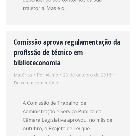
trajetória. Mas e o…
Comissão aprova regulamentação da
profissão de técnico em
biblioteconomia
Matérias
Por
Alamo
29 de outubro de 2015
Deixe um comentário
A Comissão de Trabalho, de
Administração e Serviço Público da
Câmara Legislativa aprovou, no mês de
outubro, o Projeto de Lei que