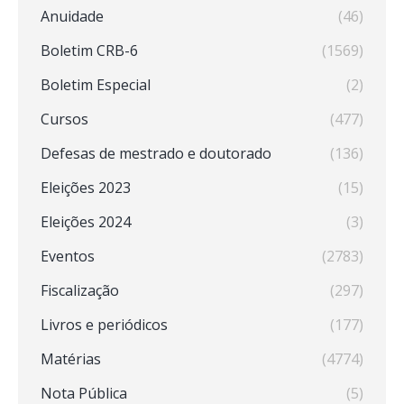
Anuidade
(46)
Boletim CRB-6
(1569)
Boletim Especial
(2)
Cursos
(477)
Defesas de mestrado e doutorado
(136)
Eleições 2023
(15)
Eleições 2024
(3)
Eventos
(2783)
Fiscalização
(297)
Livros e periódicos
(177)
Matérias
(4774)
Nota Pública
(5)