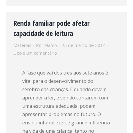
Renda familiar pode afetar
capacidade de leitura
Matérias
Por
Alamo
25 de março de 2014
Deixe um comentário
A fase que vai dos três aos sete anos é
vital para o desenvolvimento do
cérebro das crianças. É quando devem
aprender a ler, e se não contarem com
uma estrutura adequada, podem
apresentar problemas no futuro. O
ensino infantil exerce grande influência
na vida de uma criança, tanto no