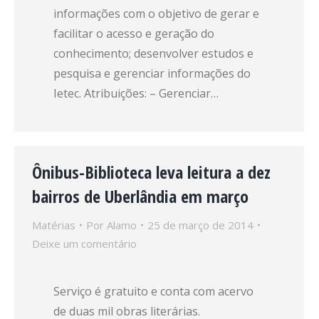
informações com o objetivo de gerar e
facilitar o acesso e geração do
conhecimento; desenvolver estudos e
pesquisa e gerenciar informações do
Ietec. Atribuições: – Gerenciar…
Ônibus-Biblioteca leva leitura a dez
bairros de Uberlândia em março
Matérias
Por
Alamo
25 de março de 2014
Deixe um comentário
Serviço é gratuito e conta com acervo
de duas mil obras literárias.