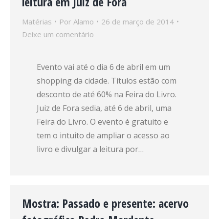
leitura em Juiz de Fora
Matérias
Por
Alamo
26 de março de 2014
Deixe um comentário
Evento vai até o dia 6 de abril em um
shopping da cidade. Títulos estão com
desconto de até 60% na Feira do Livro.
Juiz de Fora sedia, até 6 de abril, uma
Feira do Livro. O evento é gratuito e
tem o intuito de ampliar o acesso ao
livro e divulgar a leitura por…
Mostra: Passado e presente: acervo