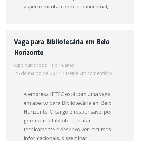
aspecto mental como no emocional,…
Vaga para Bibliotecária em Belo
Horizonte
Oportunidades
Por
Alamo
25 de março de 2014
Deixe um comentário
A empresa IETEC está com uma vaga
em aberto para Bibliotecária em Belo
Horizonte. O cargo é responsável por
gerenciar a biblioteca, tratar
tecnicamente e desenvolver recursos
informacionais, disseminar