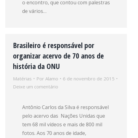
o encontro, que contou com palestras
de vários…
Brasileiro é responsável por
organizar acervo de 70 anos de
história da ONU
Matérias
Por
Alamo
6 de novembro de 2015
Deixe um comentário
Antônio Carlos da Silva é responsável
pelo acervo das Nações Unidas que
tem 68 mil vídeos e mais de 800 mil
fotos. Aos 70 anos de idade,