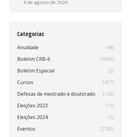
4 de agosto de 2026
Categorias
Anuidade
(46)
Boletim CRB-6
(1569)
Boletim Especial
(2)
Cursos
(477)
Defesas de mestrado e doutorado
(136)
Eleições 2023
(15)
Eleições 2024
(3)
Eventos
(2783)