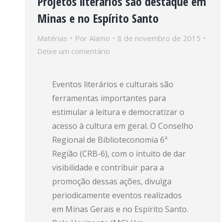
Projetos literários são destaque em
Minas e no Espírito Santo
Matérias
Por
Alamo
8 de novembro de 2015
Deixe um comentário
Eventos literários e culturais são
ferramentas importantes para
estimular a leitura e democratizar o
acesso à cultura em geral. O Conselho
Regional de Biblioteconomia 6ª
Região (CRB-6), com o intuito de dar
visibilidade e contribuir para a
promoção dessas ações, divulga
periodicamente eventos realizados
em Minas Gerais e no Espírito Santo.