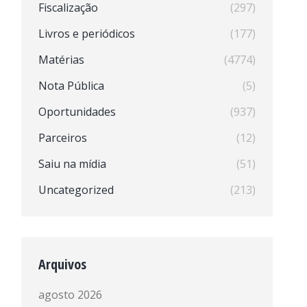
Fiscalização
(297)
Livros e periódicos
(177)
Matérias
(4774)
Nota Pública
(5)
Oportunidades
(937)
Parceiros
(12)
Saiu na mídia
(51)
Uncategorized
(213)
Arquivos
agosto 2026