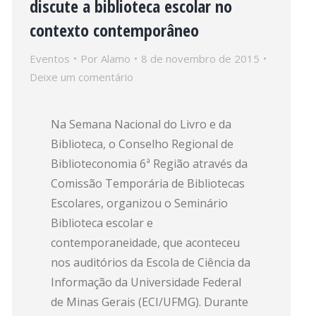
discute a biblioteca escolar no
contexto contemporâneo
Eventos
Por
Alamo
8 de novembro de 2015
Deixe um comentário
Na Semana Nacional do Livro e da
Biblioteca, o Conselho Regional de
Biblioteconomia 6ª Região através da
Comissão Temporária de Bibliotecas
Escolares, organizou o Seminário
Biblioteca escolar e
contemporaneidade, que aconteceu
nos auditórios da Escola de Ciência da
Informação da Universidade Federal
de Minas Gerais (ECI/UFMG). Durante