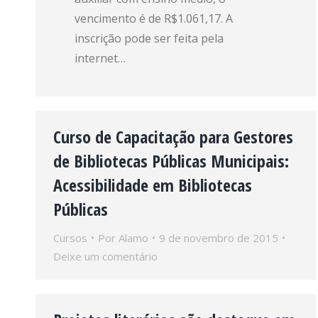
vencimento é de R$1.061,17. A
inscrição pode ser feita pela
internet…
Curso de Capacitação para Gestores
de Bibliotecas Públicas Municipais:
Acessibilidade em Bibliotecas
Públicas
Cursos
Por
Alamo
9 de novembro de 2015
Deixe um comentário