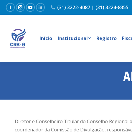
(31) 3222-4087 | (31) 3224-8355
Facebook
Instagram
YouTube
Linkedin
Início
Institucional
Registro
Fisc
A
Diretor e Conselheiro Titular do Conselho Regional 
coordenador da Comissão de Divulgação, responsável