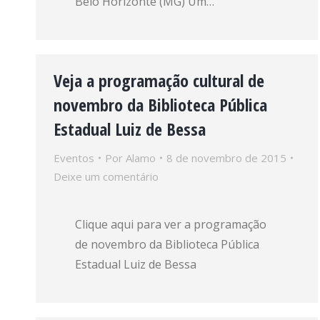
Belo Horizonte (MG) Um…
Veja a programação cultural de
novembro da Biblioteca Pública
Estadual Luiz de Bessa
Eventos
Por
Alamo
8 de novembro de 2015
Deixe um comentário
Clique aqui para ver a programação
de novembro da Biblioteca Pública
Estadual Luiz de Bessa