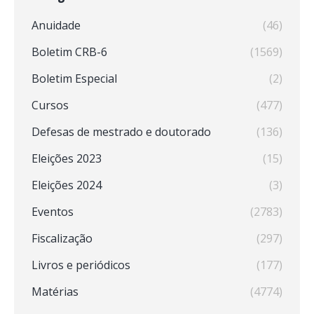
Anuidade
(46)
Boletim CRB-6
(1569)
Boletim Especial
(2)
Cursos
(477)
Defesas de mestrado e doutorado
(136)
Eleições 2023
(15)
Eleições 2024
(3)
Eventos
(2783)
Fiscalização
(297)
Livros e periódicos
(177)
Matérias
(4774)