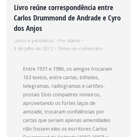
Livro reúne correspondência entre
Carlos Drummond de Andrade e Cyro
dos Anjos
Livros e periódicos
Por
Alamo
3 de julho de 2012
Deixe um comentário
Entre 1931 e 1986, os amigos trocaram
163 textos, entre cartas, bilhetes,
telegramas, radiogramas e cartões-
postais Dois compadres mineiros,
aproveitando os fortes laços de
amizade, trocaram confidências por
cartas que seriam apenas amenidades
não fossem eles os escritores Carlos