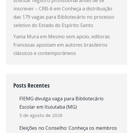
solicitar registro profissional antes de se
inscrever – CRB-6
em
Conheça a distribuição
das 179 vagas para Bibliotecário no processo
seletivo do Estado do Espírito Santo
Yama Mura
em
Mesmo sem apoio, editoras
francesas apostam em autores brasileiros
clássicos e contemporâneos
Posts Recentes
FIEMG divulga vaga para Bibliotecário
Escolar em Ituiutaba (MG)
5 de agosto de 2026
Eleições no Conselho: Conheça os membros