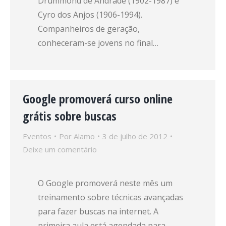
Drummond de Andrade (1902-1987) e
Cyro dos Anjos (1906-1994).
Companheiros de geração,
conheceram-se jovens no final…
Google promoverá curso online
grátis sobre buscas
Eventos
Por
Alamo
3 de julho de 2012
Deixe um comentário
O Google promoverá neste mês um
treinamento sobre técnicas avançadas
para fazer buscas na internet. A
primeira aula está agendada para