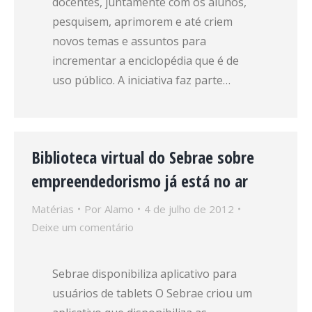
docentes, juntamente com os alunos,
pesquisem, aprimorem e até criem
novos temas e assuntos para
incrementar a enciclopédia que é de
uso público. A iniciativa faz parte…
Biblioteca virtual do Sebrae sobre
empreendedorismo já está no ar
Matérias
Por
Alamo
4 de julho de 2012
Deixe um comentário
Sebrae disponibiliza aplicativo para
usuários de tablets O Sebrae criou um