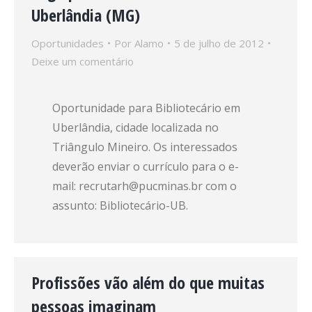
Uberlândia (MG)
Oportunidades
Por
Alamo
5 de julho de 2012
Deixe um comentário
Oportunidade para Bibliotecário em
Uberlândia, cidade localizada no
Triângulo Mineiro. Os interessados
deverão enviar o currículo para o e-
mail: recrutarh@pucminas.br com o
assunto: Bibliotecário-UB.
Profissões vão além do que muitas
pessoas imaginam