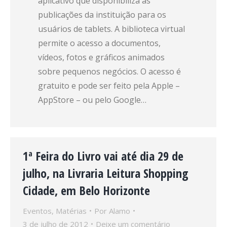
aplicativo que disponibiliza as
publicações da instituição para os
usuários de tablets. A biblioteca virtual
permite o acesso a documentos,
vídeos, fotos e gráficos animados
sobre pequenos negócios. O acesso é
gratuito e pode ser feito pela Apple –
AppStore – ou pelo Google…
1ª Feira do Livro vai até dia 29 de
julho, na Livraria Leitura Shopping
Cidade, em Belo Horizonte
Eventos
,
Matérias
Por
Alamo
3 de julho de 2012
Deixe um comentário