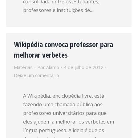
consolidada entre os estudantes,
professores e instituições de…
Wikipédia convoca professor para
melhorar verbetes
Matérias
Por
Alamo
4 de julho de 2012
Deixe um comentário
A Wikipédia, enciclopédia livre, está
fazendo uma chamada pública aos
professores universitários para que
eles ajudem a melhorar os verbetes em
língua portuguesa. A ideia é que os