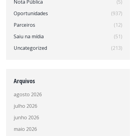
Nota Pública
(5)
Oportunidades
(937)
Parceiros
(12)
Saiu na mídia
(51)
Uncategorized
(213)
Arquivos
agosto 2026
julho 2026
junho 2026
maio 2026