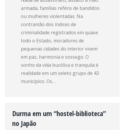
Nada de assassinato, assalto à mão
armada, famílias reféns de bandidos
ou mulheres violentadas. Na
contramão dos índices de
criminalidade registrados em quase
todo o Estado, moradores de
pequenas cidades do interior vivem
em paz, harmonia e sossego. O
sonho da vida bucólica e tranquila é
realidade em um seleto grupo de 43
municípios. Os…
Durma em um “hostel-biblioteca”
no Japão