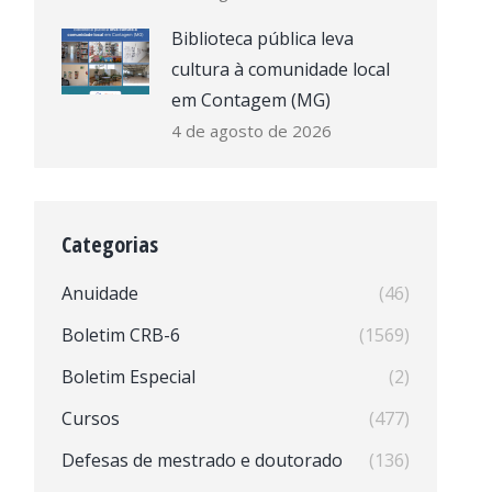
Biblioteca pública leva
cultura à comunidade local
em Contagem (MG)
4 de agosto de 2026
Categorias
Anuidade
(46)
Boletim CRB-6
(1569)
Boletim Especial
(2)
Cursos
(477)
Defesas de mestrado e doutorado
(136)