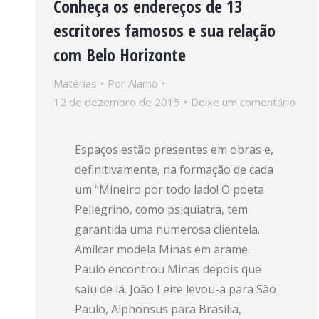
Conheça os endereços de 13
escritores famosos e sua relação
com Belo Horizonte
Matérias
Por
Alamo
12 de dezembro de 2015
Deixe um comentário
Espaços estão presentes em obras e,
definitivamente, na formação de cada
um “Mineiro por todo lado! O poeta
Pellegrino, como psiquiatra, tem
garantida uma numerosa clientela.
Amílcar modela Minas em arame.
Paulo encontrou Minas depois que
saiu de lá. João Leite levou-a para São
Paulo, Alphonsus para Brasília,