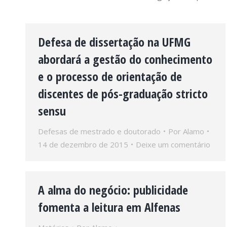
Defesa de dissertação na UFMG
abordará a gestão do conhecimento
e o processo de orientação de
discentes de pós-graduação stricto
sensu
Defesas de mestrado e doutorado
Por
Alamo
14 de dezembro de 2015
Deixe um comentário
A alma do negócio: publicidade
fomenta a leitura em Alfenas