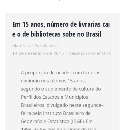
Em 15 anos, número de livrarias cai
e o de bibliotecas sobe no Brasil
Matérias
Por
Alamo
14 de dezembro de 2015
Deixe um comentário
A proporção de cidades com livrarias
diminuiu nos últimos 15 anos,
segundo o suplemento de cultura do
Perfil dos Estados e Municípios
Brasileiros, divulgado nesta segunda-
feira pelo Instituto Brasileiro de
Geografia e Estatística (IBGE). Em
1999, 35,5% dos municípios do país