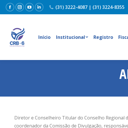
(31) 3222-4087 | (31) 3224-8355
Facebook
Instagram
YouTube
Linkedin
Início
Institucional
Registro
Fisc
A
Diretor e Conselheiro Titular do Conselho Regional 
coordenador da Comissão de Divulgação, responsável