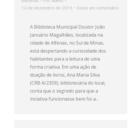
Matérias
Por
Alamo
14 de dezembro de 2015
Deixe um comentário
A Biblioteca Municipal Doutor João
Januário Magalhães, localizada na
cidade de Alfenas, no Sul de Minas,
está despertando a curiosidade dos
habitantes para a leitura de uma
forma criativa. Em uma ação de
doação de livros, Ana Maria Silva
(CRB-6/2359), bibliotecária do local,
conta que o segredo para que a
inciativa funcionasse bem foi a…