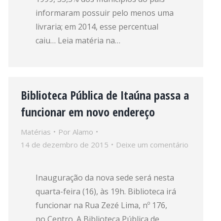
informaram possuir pelo menos uma
livraria; em 2014, esse percentual
caiu… Leia matéria na…
Biblioteca Pública de Itaúna passa a
funcionar em novo endereço
Matérias
Por
Alamo
14 de dezembro de 2015
Deixe um comentário
Inauguração da nova sede será nesta
quarta-feira (16), às 19h. Biblioteca irá
funcionar na Rua Zezé Lima, nº 176,
no Centro. A Biblioteca Pública de