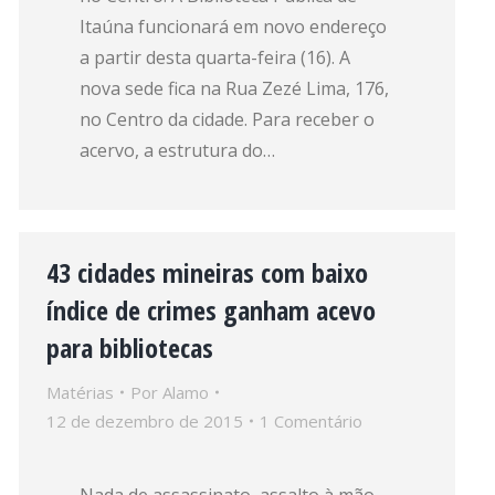
Itaúna funcionará em novo endereço
a partir desta quarta-feira (16). A
nova sede fica na Rua Zezé Lima, 176,
no Centro da cidade. Para receber o
acervo, a estrutura do…
43 cidades mineiras com baixo
índice de crimes ganham acevo
para bibliotecas
Matérias
Por
Alamo
12 de dezembro de 2015
1 Comentário