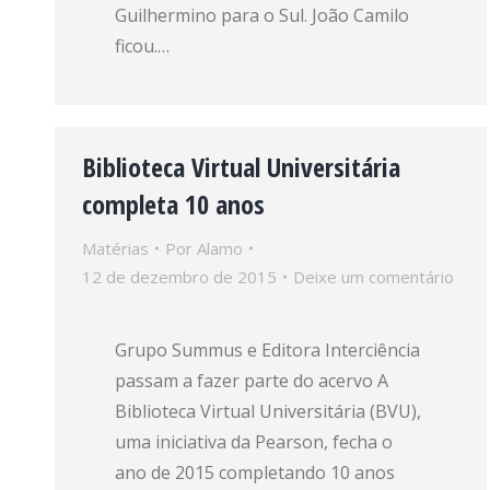
Guilhermino para o Sul. João Camilo
ficou.…
Biblioteca Virtual Universitária
completa 10 anos
Matérias
Por
Alamo
12 de dezembro de 2015
Deixe um comentário
Grupo Summus e Editora Interciência
passam a fazer parte do acervo A
Biblioteca Virtual Universitária (BVU),
uma iniciativa da Pearson, fecha o
ano de 2015 completando 10 anos