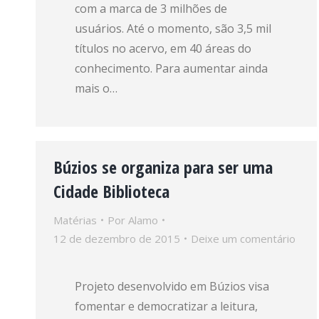
com a marca de 3 milhões de
usuários. Até o momento, são 3,5 mil
títulos no acervo, em 40 áreas do
conhecimento. Para aumentar ainda
mais o…
Búzios se organiza para ser uma
Cidade Biblioteca
Matérias
Por
Alamo
12 de dezembro de 2015
Deixe um comentário
Projeto desenvolvido em Búzios visa
fomentar e democratizar a leitura,