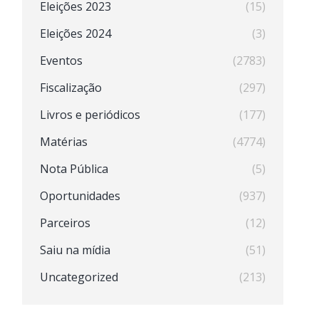
Eleições 2023
(15)
Eleições 2024
(3)
Eventos
(2783)
Fiscalização
(297)
Livros e periódicos
(177)
Matérias
(4774)
Nota Pública
(5)
Oportunidades
(937)
Parceiros
(12)
Saiu na mídia
(51)
Uncategorized
(213)