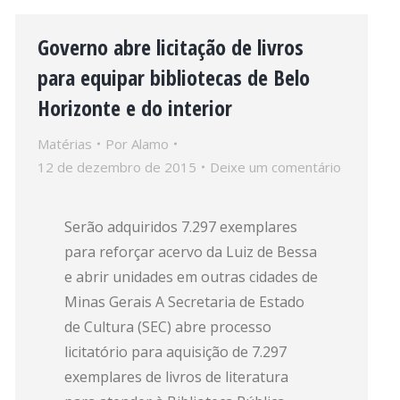
Governo abre licitação de livros
para equipar bibliotecas de Belo
Horizonte e do interior
Matérias
Por
Alamo
12 de dezembro de 2015
Deixe um comentário
Serão adquiridos 7.297 exemplares
para reforçar acervo da Luiz de Bessa
e abrir unidades em outras cidades de
Minas Gerais A Secretaria de Estado
de Cultura (SEC) abre processo
licitatório para aquisição de 7.297
exemplares de livros de literatura