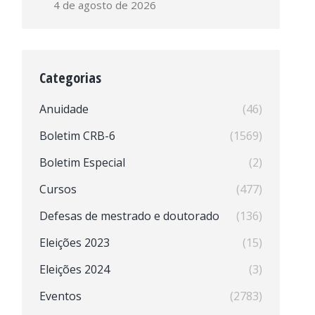
4 de agosto de 2026
Categorias
Anuidade
(46)
Boletim CRB-6
(1569)
Boletim Especial
(2)
Cursos
(477)
Defesas de mestrado e doutorado
(136)
Eleições 2023
(15)
Eleições 2024
(3)
Eventos
(2783)