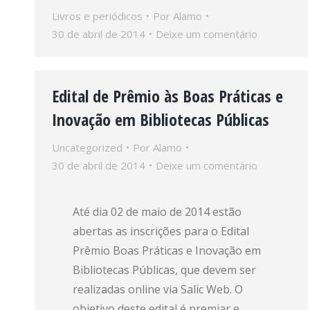
Livros e periódicos
Por
Alamo
30 de abril de 2014
Deixe um comentário
Edital de Prêmio às Boas Práticas e
Inovação em Bibliotecas Públicas
Uncategorized
Por
Alamo
30 de abril de 2014
Deixe um comentário
Até dia 02 de maio de 2014 estão
abertas as inscrições para o Edital
Prêmio Boas Práticas e Inovação em
Bibliotecas Públicas, que devem ser
realizadas online via Salic Web. O
objetivo deste edital é premiar e