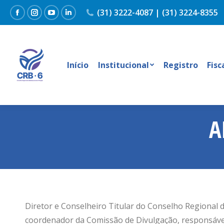
(31) 3222-4087 | (31) 3224-8355
Facebook
Instagram
YouTube
Linkedin
Início
Institucional
Registro
Fisc
A
Diretor e Conselheiro Titular do Conselho Regional 
coordenador da Comissão de Divulgação, responsável