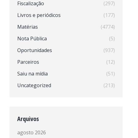
Fiscalização
(297)
Livros e periódicos
(177)
Matérias
(4774)
Nota Pública
(5)
Oportunidades
(937)
Parceiros
(12)
Saiu na mídia
(51)
Uncategorized
(213)
Arquivos
agosto 2026