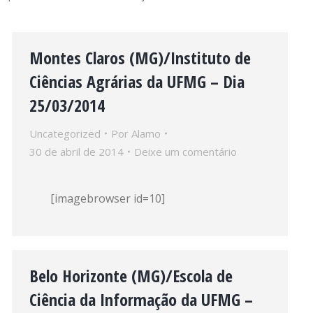
Montes Claros (MG)/Instituto de
Ciências Agrárias da UFMG – Dia
25/03/2014
Uncategorized
Por
Alamo
30 de abril de 2014
Deixe um comentário
[imagebrowser id=10]
Belo Horizonte (MG)/Escola de
Ciência da Informação da UFMG –