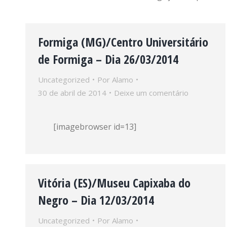
Formiga (MG)/Centro Universitário
de Formiga – Dia 26/03/2014
Uncategorized
Por
Alamo
30 de abril de 2014
Deixe um comentário
[imagebrowser id=13]
Vitória (ES)/Museu Capixaba do
Negro – Dia 12/03/2014
Uncategorized
Por
Alamo