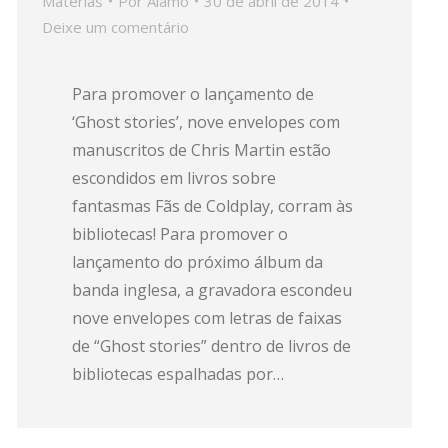
Matérias
Por
Alamo
30 de abril de 2014
Deixe um comentário
Para promover o lançamento de
‘Ghost stories’, nove envelopes com
manuscritos de Chris Martin estão
escondidos em livros sobre
fantasmas Fãs de Coldplay, corram às
bibliotecas! Para promover o
lançamento do próximo álbum da
banda inglesa, a gravadora escondeu
nove envelopes com letras de faixas
de “Ghost stories” dentro de livros de
bibliotecas espalhadas por…