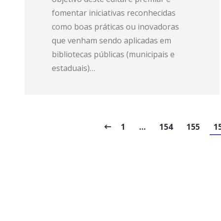
fomentar iniciativas reconhecidas
como boas práticas ou inovadoras
que venham sendo aplicadas em
bibliotecas públicas (municipais e
estaduais)…
1
…
154
155
1