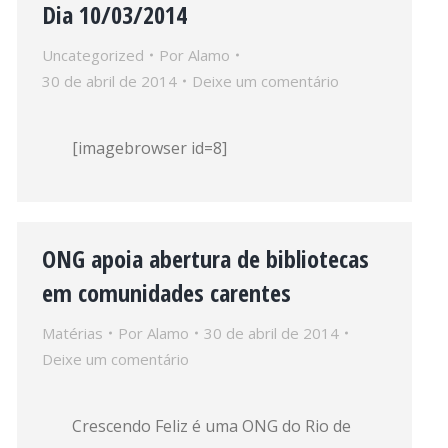
Dia 10/03/2014
Uncategorized
Por
Alamo
30 de abril de 2014
Deixe um comentário
[imagebrowser id=8]
ONG apoia abertura de bibliotecas
em comunidades carentes
Matérias
Por
Alamo
30 de abril de 2014
Deixe um comentário
Crescendo Feliz é uma ONG do Rio de