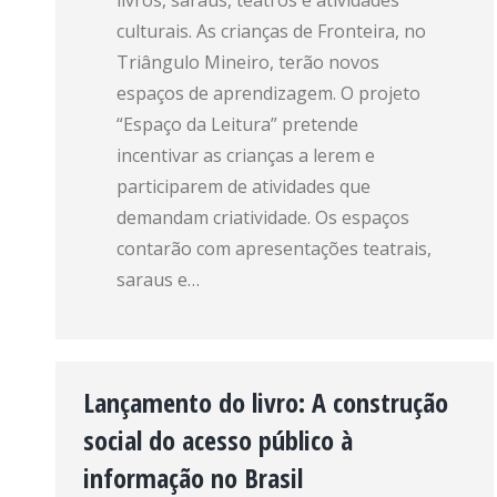
livros, saraus, teatros e atividades
culturais. As crianças de Fronteira, no
Triângulo Mineiro, terão novos
espaços de aprendizagem. O projeto
“Espaço da Leitura” pretende
incentivar as crianças a lerem e
participarem de atividades que
demandam criatividade. Os espaços
contarão com apresentações teatrais,
saraus e…
Lançamento do livro: A construção
social do acesso público à
informação no Brasil