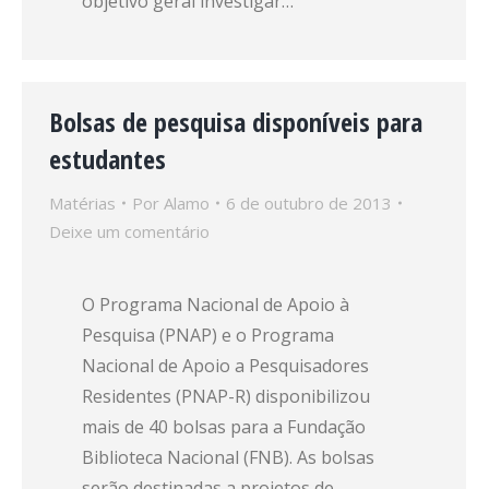
objetivo geral investigar…
Bolsas de pesquisa disponíveis para
estudantes
Matérias
Por
Alamo
6 de outubro de 2013
Deixe um comentário
O Programa Nacional de Apoio à
Pesquisa (PNAP) e o Programa
Nacional de Apoio a Pesquisadores
Residentes (PNAP-R) disponibilizou
mais de 40 bolsas para a Fundação
Biblioteca Nacional (FNB). As bolsas
serão destinadas a projetos de