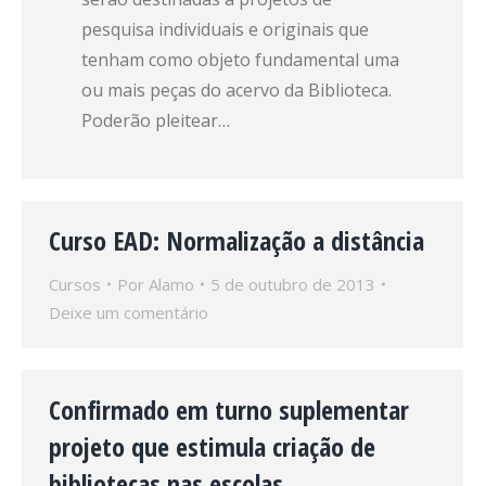
pesquisa individuais e originais que
tenham como objeto fundamental uma
ou mais peças do acervo da Biblioteca.
Poderão pleitear…
Curso EAD: Normalização a distância
Cursos
Por
Alamo
5 de outubro de 2013
Deixe um comentário
Confirmado em turno suplementar
projeto que estimula criação de
bibliotecas nas escolas