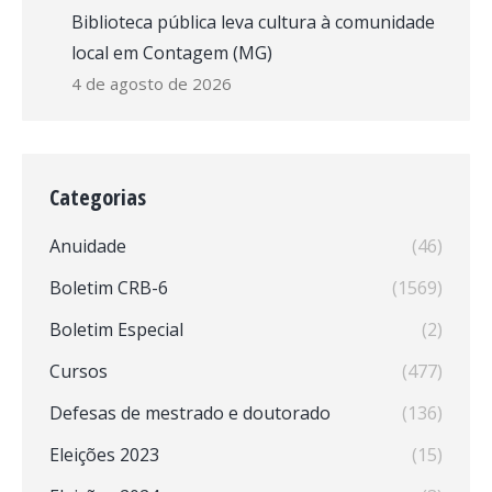
Biblioteca pública leva cultura à comunidade
local em Contagem (MG)
4 de agosto de 2026
Categorias
Anuidade
(46)
Boletim CRB-6
(1569)
Boletim Especial
(2)
Cursos
(477)
Defesas de mestrado e doutorado
(136)
Eleições 2023
(15)