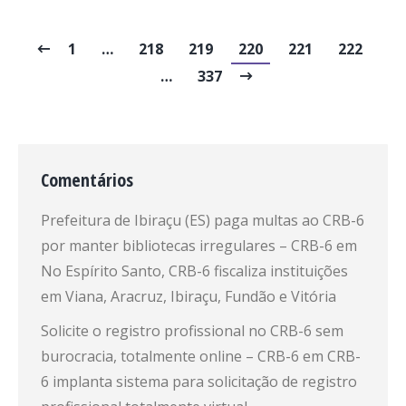
1
…
218
219
220
221
222
…
337
Comentários
Prefeitura de Ibiraçu (ES) paga multas ao CRB-6
por manter bibliotecas irregulares – CRB-6
em
No Espírito Santo, CRB-6 fiscaliza instituições
em Viana, Aracruz, Ibiraçu, Fundão e Vitória
Solicite o registro profissional no CRB-6 sem
burocracia, totalmente online – CRB-6
em
CRB-
6 implanta sistema para solicitação de registro