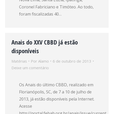
Coronel Fabriciano e Timóteo. Ao todo,
foram fiscalizadas 40…
Anais do XXV CBBD já estão
disponíveis
Matérias
Por
Alamo
6 de outubro de 2013
Deixe um comentário
Os Anais do último CBBD, realizado em
Florianópolis, SC, de 7 a 10 de julho de
2013, já estão disponíveis pela Internet.
Acesse
http://portal.febab.org.br/anais/issue/current