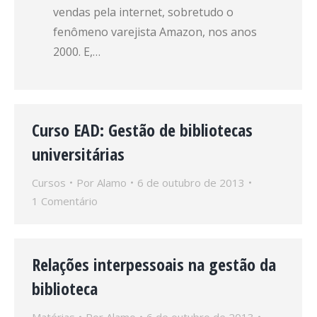
vendas pela internet, sobretudo o
fenômeno varejista Amazon, nos anos
2000. E,…
Curso EAD: Gestão de bibliotecas
universitárias
Cursos
Por
Alamo
6 de outubro de 2013
1 Comentário
Relações interpessoais na gestão da
biblioteca