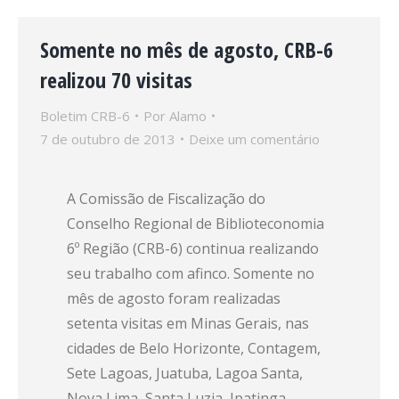
Somente no mês de agosto, CRB-6
realizou 70 visitas
Boletim CRB-6
Por
Alamo
7 de outubro de 2013
Deixe um comentário
A Comissão de Fiscalização do
Conselho Regional de Biblioteconomia
6º Região (CRB-6) continua realizando
seu trabalho com afinco. Somente no
mês de agosto foram realizadas
setenta visitas em Minas Gerais, nas
cidades de Belo Horizonte, Contagem,
Sete Lagoas, Juatuba, Lagoa Santa,
Nova Lima, Santa Luzia, Ipatinga,