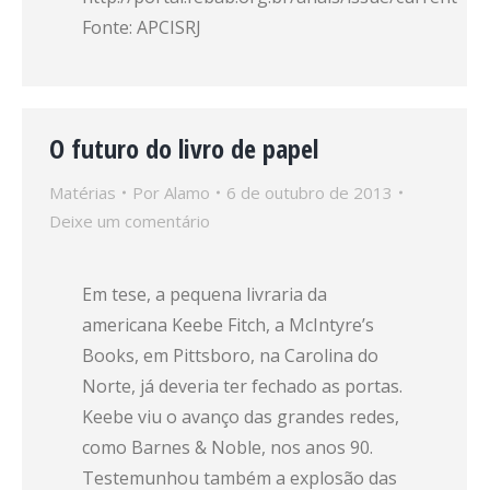
Fonte: APCISRJ
O futuro do livro de papel
Matérias
Por
Alamo
6 de outubro de 2013
Deixe um comentário
Em tese, a pequena livraria da
americana Keebe Fitch, a McIntyre’s
Books, em Pittsboro, na Carolina do
Norte, já deveria ter fechado as portas.
Keebe viu o avanço das grandes redes,
como Barnes & Noble, nos anos 90.
Testemunhou também a explosão das