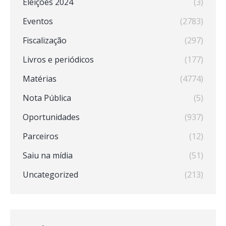
Eleições 2024
(3)
Eventos
(2783)
Fiscalização
(297)
Livros e periódicos
(177)
Matérias
(4774)
Nota Pública
(5)
Oportunidades
(937)
Parceiros
(12)
Saiu na mídia
(51)
Uncategorized
(213)