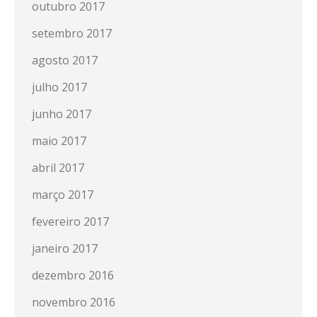
outubro 2017
setembro 2017
agosto 2017
julho 2017
junho 2017
maio 2017
abril 2017
março 2017
fevereiro 2017
janeiro 2017
dezembro 2016
novembro 2016