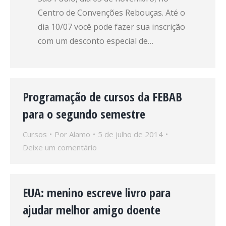
Centro de Convenções Rebouças. Até o
dia 10/07 você pode fazer sua inscrição
com um desconto especial de…
Programação de cursos da FEBAB
para o segundo semestre
Cursos
Por
Alamo
5 de julho de 2014
Deixe um comentário
EUA: menino escreve livro para
ajudar melhor amigo doente