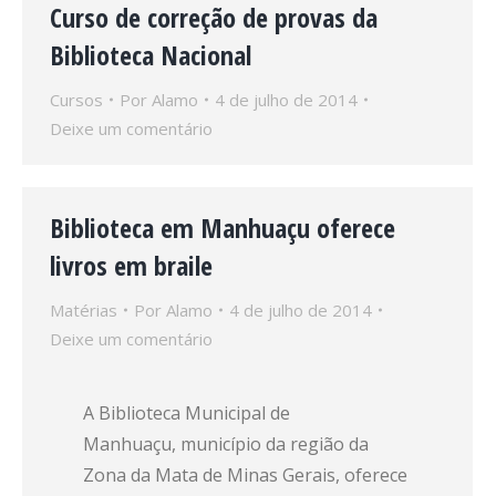
Curso de correção de provas da
Biblioteca Nacional
Cursos
Por
Alamo
4 de julho de 2014
Deixe um comentário
Biblioteca em Manhuaçu oferece
livros em braile
Matérias
Por
Alamo
4 de julho de 2014
Deixe um comentário
A Biblioteca Municipal de
Manhuaçu, município da região da
Zona da Mata de Minas Gerais, oferece