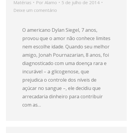
Matérias
Por
Alamo
5 de julho de 2014
Deixe um comentário
O americano Dylan Siegel, 7 anos,
provou que o amor não conhece limites
nem escolhe idade. Quando seu melhor
amigo, Jonah Pournazarian, 8 anos, foi
diagnosticado com uma doença rara e
incurável – a glicogenose, que
prejudica o controle dos níveis de
açúcar no sangue –, ele decidiu que
arrecadaria dinheiro para contribuir
com as…