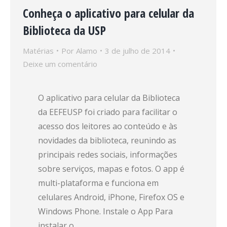
Conheça o aplicativo para celular da
Biblioteca da USP
Matérias
Por
Alamo
3 de julho de 2014
Deixe um comentário
O aplicativo para celular da Biblioteca
da EEFEUSP foi criado para facilitar o
acesso dos leitores ao conteúdo e às
novidades da biblioteca, reunindo as
principais redes sociais, informações
sobre serviços, mapas e fotos. O app é
multi-plataforma e funciona em
celulares Android, iPhone, Firefox OS e
Windows Phone. Instale o App Para
instalar o…