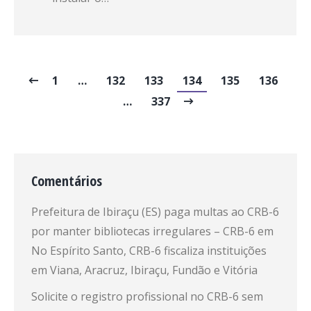
1
…
132
133
134
135
136
…
337
Comentários
Prefeitura de Ibiraçu (ES) paga multas ao CRB-6
por manter bibliotecas irregulares – CRB-6
em
No Espírito Santo, CRB-6 fiscaliza instituições
em Viana, Aracruz, Ibiraçu, Fundão e Vitória
Solicite o registro profissional no CRB-6 sem