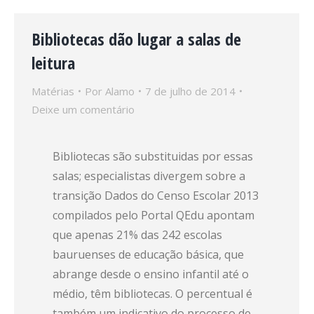
Bibliotecas dão lugar a salas de
leitura
Matérias
Por
Alamo
7 de julho de 2014
Deixe um comentário
Bibliotecas são substituidas por essas
salas; especialistas divergem sobre a
transição Dados do Censo Escolar 2013
compilados pelo Portal QEdu apontam
que apenas 21% das 242 escolas
bauruenses de educação básica, que
abrange desde o ensino infantil até o
médio, têm bibliotecas. O percentual é
também um indicativo do processo de