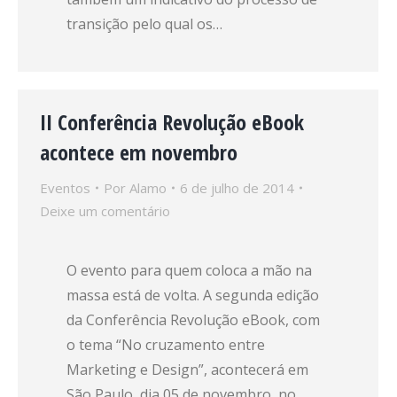
transição pelo qual os…
II Conferência Revolução eBook
acontece em novembro
Eventos
Por
Alamo
6 de julho de 2014
Deixe um comentário
O evento para quem coloca a mão na
massa está de volta. A segunda edição
da Conferência Revolução eBook, com
o tema “No cruzamento entre
Marketing e Design”, acontecerá em
São Paulo, dia 05 de novembro, no