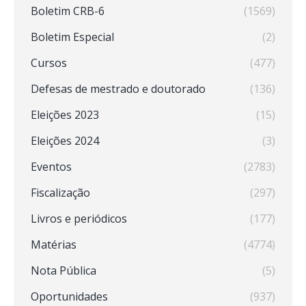
Boletim CRB-6
(1569)
Boletim Especial
(2)
Cursos
(477)
Defesas de mestrado e doutorado
(136)
Eleições 2023
(15)
Eleições 2024
(3)
Eventos
(2783)
Fiscalização
(297)
Livros e periódicos
(177)
Matérias
(4774)
Nota Pública
(5)
Oportunidades
(937)