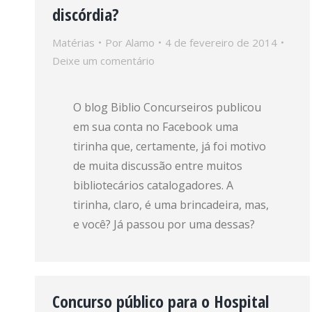
discórdia?
Matérias
Por
Alamo
4 de fevereiro de 2014
Deixe um comentário
O blog Biblio Concurseiros publicou
em sua conta no Facebook uma
tirinha que, certamente, já foi motivo
de muita discussão entre muitos
bibliotecários catalogadores. A
tirinha, claro, é uma brincadeira, mas,
e você? Já passou por uma dessas?
Concurso público para o Hospital