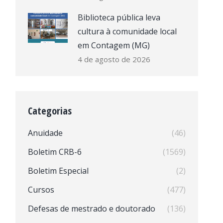
Biblioteca pública leva
cultura à comunidade local
em Contagem (MG)
4 de agosto de 2026
Categorias
Anuidade
(46)
Boletim CRB-6
(1569)
Boletim Especial
(2)
Cursos
(477)
Defesas de mestrado e doutorado
(136)