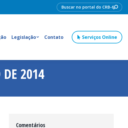
Search:
ção
Legislação
Contato
Serviços Online
 DE 2014
Comentários