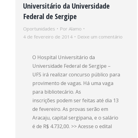
Universitário da Universidade
Federal de Sergipe
Oportunidades
Por
Alamo
4 de fevereiro de 2014
Deixe um comentário
O Hospital Universitário da
Universidade Federal de Sergipe –
UFS irá realizar concurso público para
provimento de vagas. Há uma vaga
para bibliotecário. As
inscrições podem ser feitas até dia 13
de fevereiro. As provas serão em
Aracaju, capital sergipana, e o salário
é de R$ 4.732,00. >> Acesse o edital