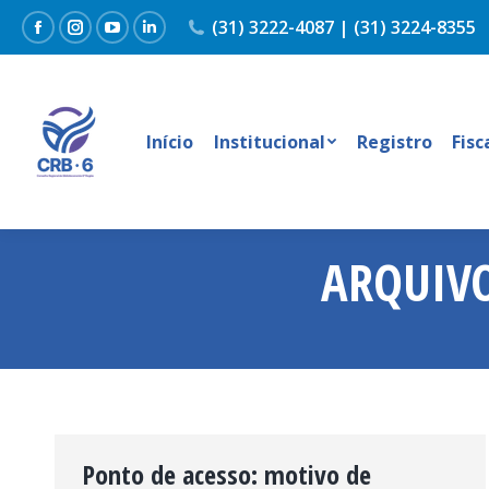
(31) 3222-4087 | (31) 3224-8355
Facebook
Instagram
YouTube
Linkedin
Início
Institucional
Registro
Fisc
ARQUIVO
Ponto de acesso: motivo de