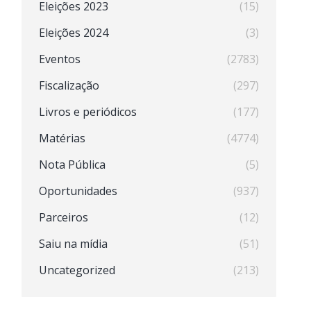
Eleições 2023
(15)
Eleições 2024
(3)
Eventos
(2783)
Fiscalização
(297)
Livros e periódicos
(177)
Matérias
(4774)
Nota Pública
(5)
Oportunidades
(937)
Parceiros
(12)
Saiu na mídia
(51)
Uncategorized
(213)