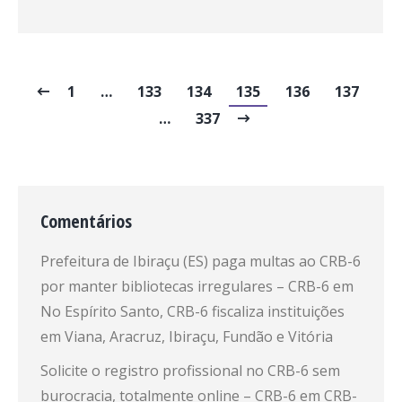
1
…
133
134
135
136
137
…
337
Comentários
Prefeitura de Ibiraçu (ES) paga multas ao CRB-6
por manter bibliotecas irregulares – CRB-6
em
No Espírito Santo, CRB-6 fiscaliza instituições
em Viana, Aracruz, Ibiraçu, Fundão e Vitória
Solicite o registro profissional no CRB-6 sem
burocracia, totalmente online – CRB-6
em
CRB-