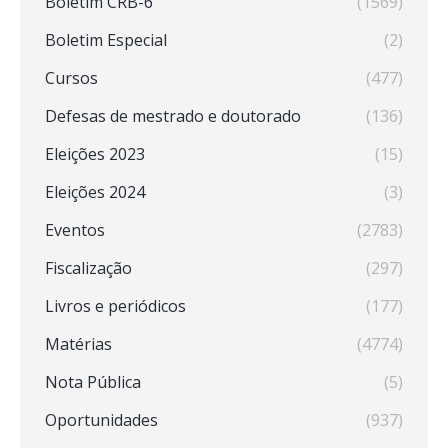
Boletim CRB-6
(1569)
Boletim Especial
(2)
Cursos
(477)
Defesas de mestrado e doutorado
(136)
Eleições 2023
(15)
Eleições 2024
(3)
Eventos
(2783)
Fiscalização
(297)
Livros e periódicos
(177)
Matérias
(4774)
Nota Pública
(5)
Oportunidades
(937)