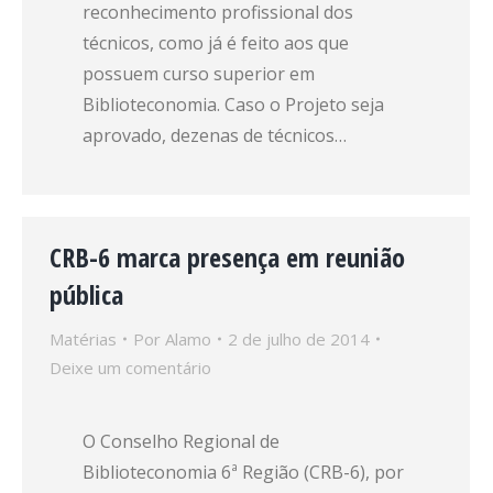
reconhecimento profissional dos
técnicos, como já é feito aos que
possuem curso superior em
Biblioteconomia. Caso o Projeto seja
aprovado, dezenas de técnicos…
CRB-6 marca presença em reunião
pública
Matérias
Por
Alamo
2 de julho de 2014
Deixe um comentário
O Conselho Regional de
Biblioteconomia 6ª Região (CRB-6), por