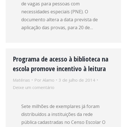
de vagas para pessoas com
necessidades especiais (PNE). O
documento altera a data prevista de
aplicação das provas, para 20 de…
Programa de acesso à biblioteca na
escola promove incentivo à leitura
Matérias
Por
Alamo
3 de julho de 2014
Deixe um comentário
Sete milhões de exemplares já foram
distribuídos a instituições da rede
pública cadastradas no Censo Escolar O