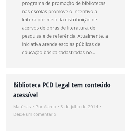
programa de promoção de bibliotecas
nas escolas promove o incentivo à
leitura por meio da distribuição de
acervos de obras de literatura, de
pesquisa e de referência. Atualmente, a
iniciativa atende escolas públicas de
educação básica cadastradas no…
Biblioteca PCD Legal tem conteúdo
acessível
Matérias
Por
Alamo
3 de julho de 2014
Deixe um comentário