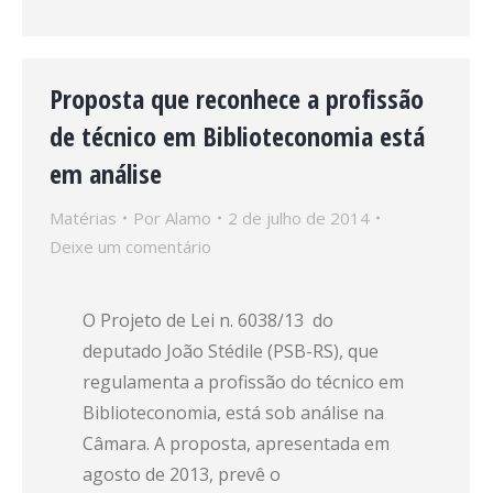
Proposta que reconhece a profissão
de técnico em Biblioteconomia está
em análise
Matérias
Por
Alamo
2 de julho de 2014
Deixe um comentário
O Projeto de Lei n. 6038/13 do
deputado João Stédile (PSB-RS), que
regulamenta a profissão do técnico em
Biblioteconomia, está sob análise na
Câmara. A proposta, apresentada em
agosto de 2013, prevê o