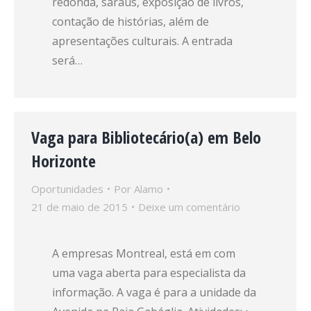
redonda, saraus, exposição de livros,
contação de histórias, além de
apresentações culturais. A entrada
será…
Vaga para Bibliotecário(a) em Belo
Horizonte
Oportunidades
Por
Alamo
21 de maio de 2015
Deixe um comentário
A empresas Montreal, está em com
uma vaga aberta para especialista da
informação. A vaga é para a unidade da