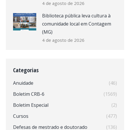
4 de agosto de 2026
Biblioteca pública leva cultura à
comunidade local em Contagem
(MG)
4 de agosto de 2026
Categorias
Anuidade
(46)
Boletim CRB-6
(1569)
Boletim Especial
(2)
Cursos
(477)
Defesas de mestrado e doutorado
(136)