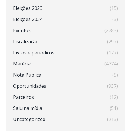
Eleições 2023
(15)
Eleições 2024
(3)
Eventos
(2783)
Fiscalização
(297)
Livros e periódicos
(177)
Matérias
(4774)
Nota Pública
(5)
Oportunidades
(937)
Parceiros
(12)
Saiu na mídia
(51)
Uncategorized
(213)