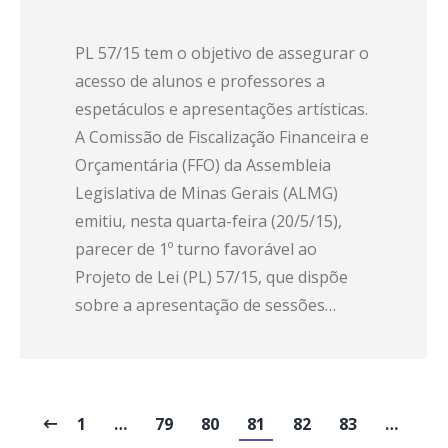
PL 57/15 tem o objetivo de assegurar o
acesso de alunos e professores a
espetáculos e apresentações artísticas.
A Comissão de Fiscalização Financeira e
Orçamentária (FFO) da Assembleia
Legislativa de Minas Gerais (ALMG)
emitiu, nesta quarta-feira (20/5/15),
parecer de 1º turno favorável ao
Projeto de Lei (PL) 57/15, que dispõe
sobre a apresentação de sessões…
1
…
79
80
81
82
83
…