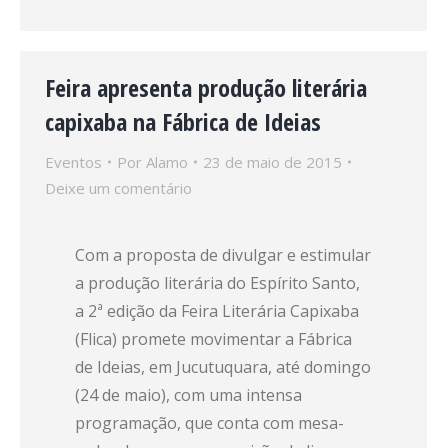
Feira apresenta produção literária
capixaba na Fábrica de Ideias
Eventos
Por
Alamo
23 de maio de 2015
Deixe um comentário
Com a proposta de divulgar e estimular
a produção literária do Espírito Santo,
a 2ª edição da Feira Literária Capixaba
(Flica) promete movimentar a Fábrica
de Ideias, em Jucutuquara, até domingo
(24 de maio), com uma intensa
programação, que conta com mesa-