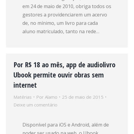
em 24 de maio de 2010, obriga todos os
gestores a providenciarem um acervo
de, no mínimo, um livro para cada
aluno matriculado, tanto na rede…
Por R$ 18 ao mês, app de audiolivro
Ubook permite ouvir obras sem
internet
Matérias
Por
Alamo
25 de maio de 2015
Deixe um comentário
Disponível para iOS e Android, além de
poder ser usado na web, o Ubook