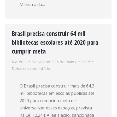
Ministro da…
Brasil precisa construir 64 mil
bibliotecas escolares até 2020 para
cumprir meta
Matérias
Por
Alamo
25 de maio de 2015
Deixe um comentário
O Brasil precisa construir mais de 64,3
mil bibliotecas em escolas públicas até
2020 para cumprir a meta de
universalizar esses espaços, prevista
na Lei 12.244. A legislação, sancionada