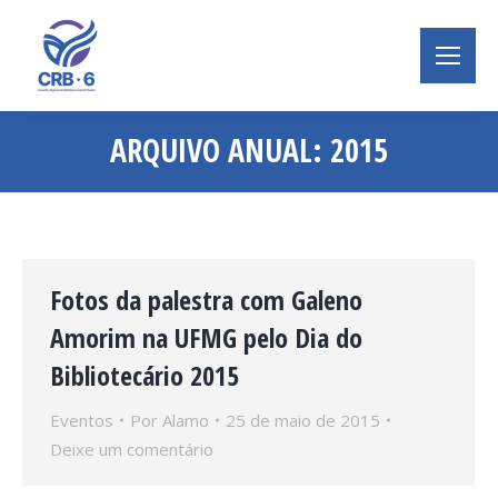
ARQUIVO ANUAL:
2015
Você está aqui:
Fotos da palestra com Galeno
Amorim na UFMG pelo Dia do
Bibliotecário 2015
Eventos
Por
Alamo
25 de maio de 2015
Deixe um comentário