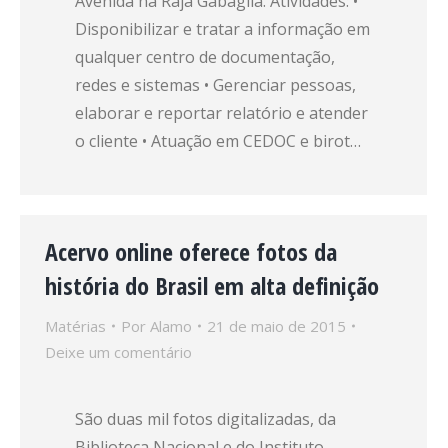
Avenida na Raja Gabáglia. Atividades: •
Disponibilizar e tratar a informação em
qualquer centro de documentação,
redes e sistemas • Gerenciar pessoas,
elaborar e reportar relatório e atender
o cliente • Atuação em CEDOC e birot…
Acervo online oferece fotos da
história do Brasil em alta definição
Matérias
Por
Alamo
21 de maio de 2015
Deixe um comentário
São duas mil fotos digitalizadas, da
Biblioteca Nacional e do Instituto