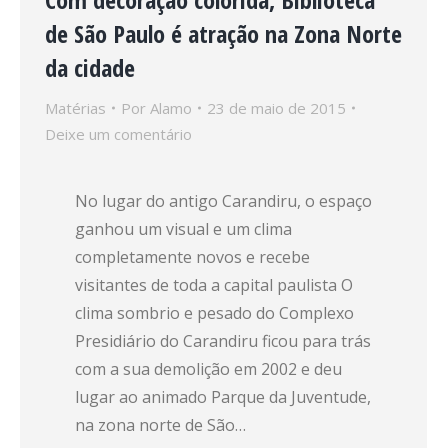
de São Paulo é atração na Zona Norte
da cidade
Matérias
Por
Alamo
23 de maio de 2015
Deixe um comentário
No lugar do antigo Carandiru, o espaço
ganhou um visual e um clima
completamente novos e recebe
visitantes de toda a capital paulista O
clima sombrio e pesado do Complexo
Presidiário do Carandiru ficou para trás
com a sua demolição em 2002 e deu
lugar ao animado Parque da Juventude,
na zona norte de São…