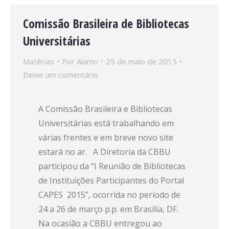
Comissão Brasileira de Bibliotecas
Universitárias
Matérias
Por
Alamo
25 de maio de 2015
Deixe um comentário
A Comissão Brasileira e Bibliotecas
Universitárias está trabalhando em
várias frentes e em breve novo site
estará no ar. A Diretoria da CBBU
participou da “I Reunião de Bibliotecas
de Instituições Participantes do Portal
CAPES 2015”, ocorrida no período de
24 a 26 de março p.p. em Brasília, DF.
Na ocasião a CBBU entregou ao