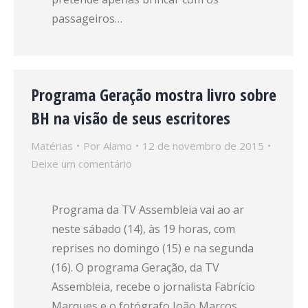
passageiros…
Programa Geração mostra livro sobre
BH na visão de seus escritores
Matérias
Por
Alamo
12 de novembro de 2015
Deixe um comentário
Programa da TV Assembleia vai ao ar
neste sábado (14), às 19 horas, com
reprises no domingo (15) e na segunda
(16). O programa Geração, da TV
Assembleia, recebe o jornalista Fabrício
Marques e o fotógrafo João Marcos