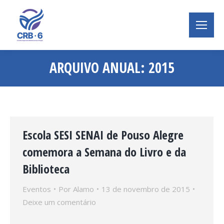
ARQUIVO ANUAL:
2015
Você está aqui:
Escola SESI SENAI de Pouso Alegre
comemora a Semana do Livro e da
Biblioteca
Eventos
Por
Alamo
13 de novembro de 2015
Deixe um comentário