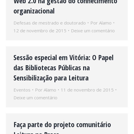
Web 2.0 na gestão do conhecimento
organizacional
Defesas de mestrado e doutorado
Por
Alamo
12 de novembro de 2015
Deixe um comentário
Sessão especial em Vitória: O Papel
das Bibliotecas Públicas na
Sensibilização para Leitura
Eventos
Por
Alamo
11 de novembro de 2015
Deixe um comentário
Faça parte do projeto comunitário