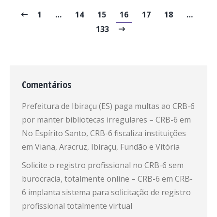
1
…
14
15
16
17
18
…
133
Comentários
Prefeitura de Ibiraçu (ES) paga multas ao CRB-6
por manter bibliotecas irregulares – CRB-6
em
No Espírito Santo, CRB-6 fiscaliza instituições
em Viana, Aracruz, Ibiraçu, Fundão e Vitória
Solicite o registro profissional no CRB-6 sem
burocracia, totalmente online – CRB-6
em
CRB-
6 implanta sistema para solicitação de registro
profissional totalmente virtual