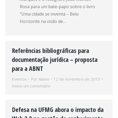
Rosa para um bate-papo sobre o livro
“Uma cidade se inventa – Belo
Horizonte na visão de…
Referências bibliográficas para
documentação jurídica – proposta
para a ABNT
Eventos
Por
Alamo
12 de novembro de 2015
Deixe um comentário
Defesa na UFMG abora o impacto da