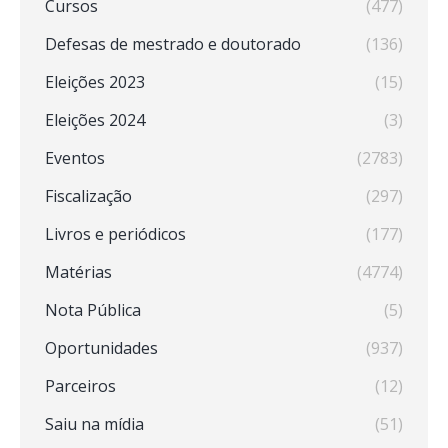
Cursos
(477)
Defesas de mestrado e doutorado
(136)
Eleições 2023
(15)
Eleições 2024
(3)
Eventos
(2783)
Fiscalização
(297)
Livros e periódicos
(177)
Matérias
(4774)
Nota Pública
(5)
Oportunidades
(937)
Parceiros
(12)
Saiu na mídia
(51)