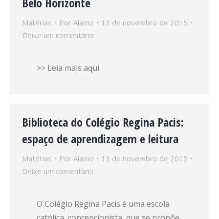
Belo Horizonte
Matérias
Por
Alamo
13 de novembro de 2015
Deixe um comentário
>> Leia mais aqui
Biblioteca do Colégio Regina Pacis:
espaço de aprendizagem e leitura
Matérias
Por
Alamo
13 de novembro de 2015
Deixe um comentário
O Colégio Regina Pacis é uma escola
católica, concepcionista, que se propõe