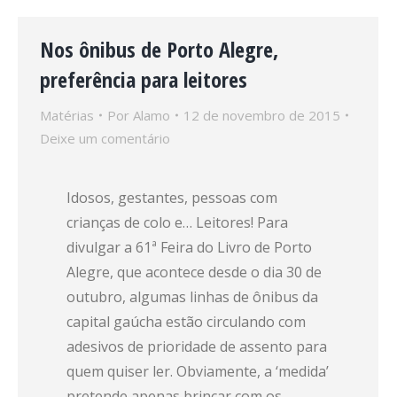
Nos ônibus de Porto Alegre,
preferência para leitores
Matérias
Por
Alamo
12 de novembro de 2015
Deixe um comentário
Idosos, gestantes, pessoas com
crianças de colo e… Leitores! Para
divulgar a 61ª Feira do Livro de Porto
Alegre, que acontece desde o dia 30 de
outubro, algumas linhas de ônibus da
capital gaúcha estão circulando com
adesivos de prioridade de assento para
quem quiser ler. Obviamente, a ‘medida’
pretende apenas brincar com os