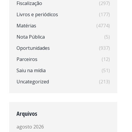
Fiscalização
(297)
Livros e periódicos
(177)
Matérias
(4774)
Nota Pública
(5)
Oportunidades
(937)
Parceiros
(12)
Saiu na mídia
(51)
Uncategorized
(213)
Arquivos
agosto 2026