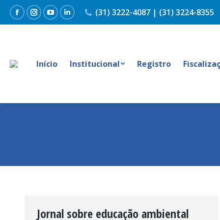
(31) 3222-4087 | (31) 3224-8355
Facebook
Instagram
YouTube
Linkedin
Início
Institucional
Registro
Fiscaliza
Jornal sobre educação ambiental