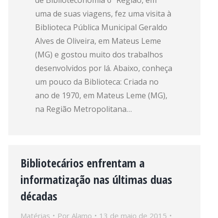
de Biblioteconomia 6ª Região, em
uma de suas viagens, fez uma visita à
Biblioteca Pública Municipal Geraldo
Alves de Oliveira, em Mateus Leme
(MG) e gostou muito dos trabalhos
desenvolvidos por lá. Abaixo, conheça
um pouco da Biblioteca: Criada no
ano de 1970, em Mateus Leme (MG),
na Região Metropolitana…
Bibliotecários enfrentam a
informatização nas últimas duas
décadas
Matérias
Por
Alamo
13 de maio de 2015