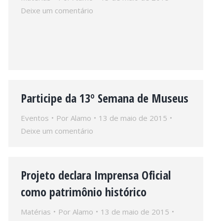
Deixe um comentário
Participe da 13º Semana de Museus
Eventos
Por
Alamo
13 de maio de 2015
Deixe um comentário
Projeto declara Imprensa Oficial
como patrimônio histórico
Matérias
Por
Alamo
13 de maio de 2015