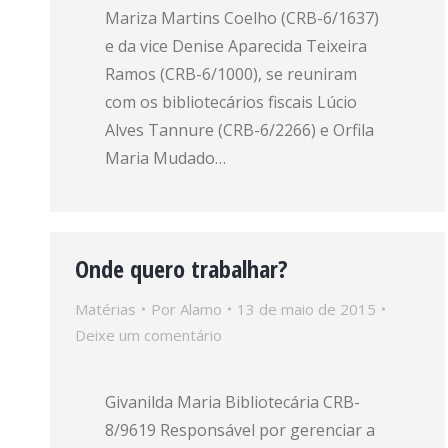
Mariza Martins Coelho (CRB-6/1637)
e da vice Denise Aparecida Teixeira
Ramos (CRB-6/1000), se reuniram
com os bibliotecários fiscais Lúcio
Alves Tannure (CRB-6/2266) e Orfila
Maria Mudado…
Onde quero trabalhar?
Matérias
Por
Alamo
13 de maio de 2015
Deixe um comentário
Givanilda Maria Bibliotecária CRB-
8/9619 Responsável por gerenciar a