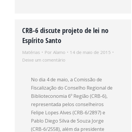
CRB-6 discute projeto de lei no
Espírito Santo
Matérias
Por
Alamo
14 de maio de 2015
Deixe um comentário
No dia 4 de maio, a Comissão de
Fiscalização do Conselho Regional de
Biblioteconomia 6º Região (CRB-6),
representada pelos conselheiros
Felipe Lopes Alves (CRB-6/2897) e
Pablo Diego Silva de Souza Jorge
(CRB-6/2558), além da presidente