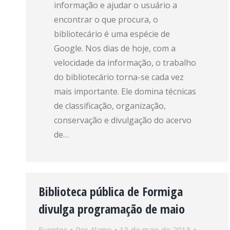
informação e ajudar o usuário a
encontrar o que procura, o
bibliotecário é uma espécie de
Google. Nos dias de hoje, com a
velocidade da informação, o trabalho
do bibliotecário torna-se cada vez
mais importante. Ele domina técnicas
de classificação, organização,
conservação e divulgação do acervo
de…
Biblioteca pública de Formiga
divulga programação de maio
Eventos
Por
Alamo
13 de maio de 2015