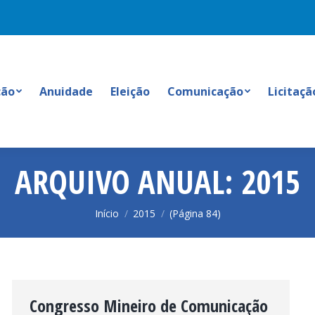
ção
Anuidade
Eleição
Comunicação
Licitaçã
ARQUIVO ANUAL:
2015
Você está aqui:
Início
2015
(Página 84)
Congresso Mineiro de Comunicação