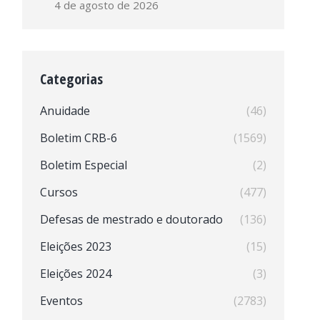
4 de agosto de 2026
Categorias
Anuidade
(46)
Boletim CRB-6
(1569)
Boletim Especial
(2)
Cursos
(477)
Defesas de mestrado e doutorado
(136)
Eleições 2023
(15)
Eleições 2024
(3)
Eventos
(2783)