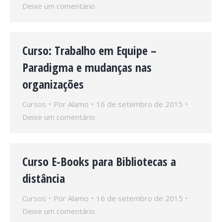
Deixe um comentário
Curso: Trabalho em Equipe –
Paradigma e mudanças nas
organizações
Cursos
Por
Alamo
16 de setembro de 2015
Deixe um comentário
Curso E-Books para Bibliotecas a
distância
Cursos
Por
Alamo
16 de setembro de 2015
Deixe um comentário