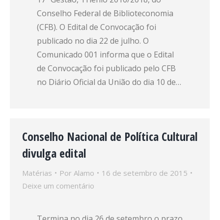
Conselho Federal de Biblioteconomia
(CFB). O Edital de Convocação foi
publicado no dia 22 de julho. O
Comunicado 001 informa que o Edital
de Convocação foi publicado pelo CFB
no Diário Oficial da União do dia 10 de…
Conselho Nacional de Política Cultural
divulga edital
Matérias
Por
Alamo
16 de setembro de 2015
Deixe um comentário
Termina no dia 26 de setembro o prazo