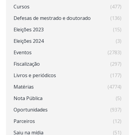
Cursos
(477)
Defesas de mestrado e doutorado
(136)
Eleições 2023
(15)
Eleições 2024
(3)
Eventos
(2783)
Fiscalização
(297)
Livros e periódicos
(177)
Matérias
(4774)
Nota Pública
(5)
Oportunidades
(937)
Parceiros
(12)
Saiu na mídia
(51)