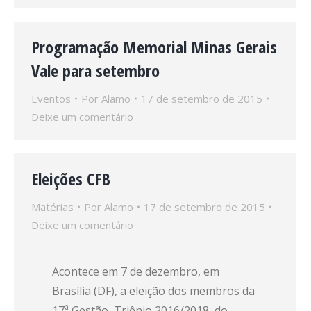
Programação Memorial Minas Gerais
Vale para setembro
Eventos
Por
Alamo
17 de setembro de 2015
Deixe um comentário
Eleições CFB
Matérias
Por
Alamo
17 de setembro de 2015
Deixe um comentário
Acontece em 7 de dezembro, em
Brasília (DF), a eleição dos membros da
17ª Gestão, Triênio 2016/2018, do