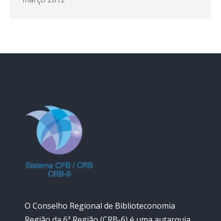
O Conselho Regional de Biblioteconomia
Região da 6ª Região (CRB-6) é uma autarquia