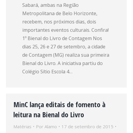
Sabará, ambas na Região
Metropolitana de Belo Horizonte,
recebem, nos próximos dias, dois
importantes eventos culturais. Confira!
1º Bienal do Livro de Contagem Nos
dias 25, 26 e 27 de setembro, a cidade
de Contagem (MG) realiza sua primeira
Bienal do Livro. A iniciativa partiu do
Colégio Sítio Escola 4…
MinC lança editais de fomento à
leitura na Bienal do Livro
Matérias
Por
Alamo
17 de setembro de 2015