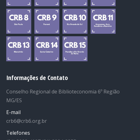
Informações de Contato
Conselho Regional de Biblioteconomia 6º Região
MG/ES
E-mail
crb6@crb6.org.br
Telefones