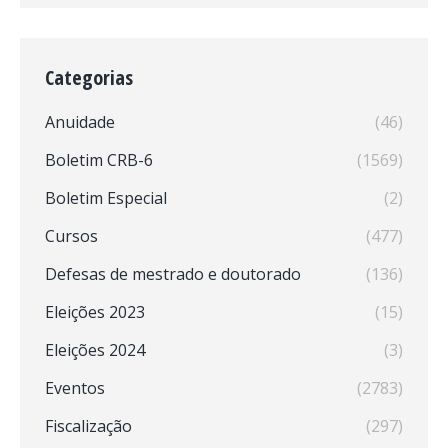
Categorias
Anuidade
(46)
Boletim CRB-6
(1569)
Boletim Especial
(2)
Cursos
(477)
Defesas de mestrado e doutorado
(136)
Eleições 2023
(15)
Eleições 2024
(3)
Eventos
(2783)
Fiscalização
(297)