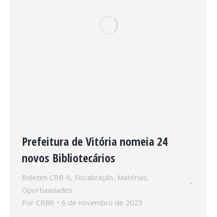
Prefeitura de Vitória nomeia 24
novos Bibliotecários
Boletim CRB-6
,
Fiscalização
,
Matérias
,
Oportunidades
Por
CRB6
6 de novembro de 2023