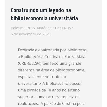
Construindo um legado na
biblioteconomia universitária
Boletim CRB-6
,
Matérias
Por
CRB6
6 de novembro de 2023
Dedicada e apaixonada por bibliotecas,
a Bibliotecária Cristina de Souza Maia
(CRB-6/2294) tem feito uma grande
diferença na área da biblioteconomia,
especialmente no contexto
universitário. A Bibliotecária possui
uma jornada de 18 anos no ensino
superior e uma carreira repleta de
realizações. A paixão de Cristina pela