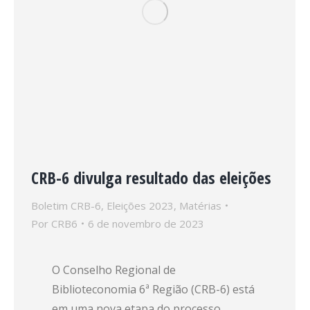
CRB-6 divulga resultado das eleições
Boletim CRB-6
,
Eleições 2023
,
Matérias
Por
CRB6
6 de novembro de 2023
O Conselho Regional de
Biblioteconomia 6ª Região (CRB-6) está
em uma nova etapa do processo