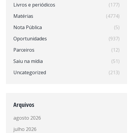
Livros e periódicos
(177)
Matérias
(4774)
Nota Pública
(5)
Oportunidades
(937)
Parceiros
(12)
Saiu na mídia
(51)
Uncategorized
(213)
Arquivos
agosto 2026
julho 2026