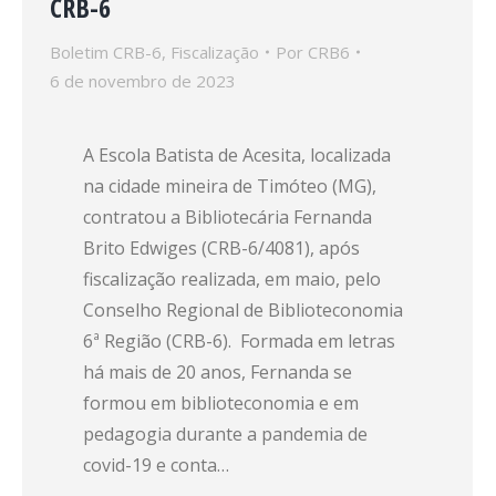
CRB-6
Boletim CRB-6
,
Fiscalização
Por
CRB6
6 de novembro de 2023
A Escola Batista de Acesita, localizada
na cidade mineira de Timóteo (MG),
contratou a Bibliotecária Fernanda
Brito Edwiges (CRB-6/4081), após
fiscalização realizada, em maio, pelo
Conselho Regional de Biblioteconomia
6ª Região (CRB-6). Formada em letras
há mais de 20 anos, Fernanda se
formou em biblioteconomia e em
pedagogia durante a pandemia de
covid-19 e conta…