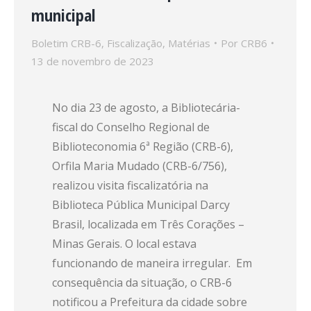
municipal
Boletim CRB-6
,
Fiscalização
,
Matérias
Por
CRB6
13 de novembro de 2023
No dia 23 de agosto, a Bibliotecária-
fiscal do Conselho Regional de
Biblioteconomia 6ª Região (CRB-6),
Orfila Maria Mudado (CRB-6/756),
realizou visita fiscalizatória na
Biblioteca Pública Municipal Darcy
Brasil, localizada em Três Corações –
Minas Gerais. O local estava
funcionando de maneira irregular. Em
consequência da situação, o CRB-6
notificou a Prefeitura da cidade sobre