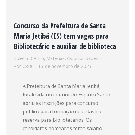
Concurso da Prefeitura de Santa
Maria Jetibá (ES) tem vagas para
Bibliotecário e auxiliar de biblioteca
Boletim CRB-6
,
Matérias
,
Oportunidades
Por
CRB6
13 de novembro de 2023
A Prefeitura de Santa Maria Jetibá,
localizada no interior do Espírito Santo,
abriu as inscrições para concurso
público para formação de cadastro
reserva para Bibliotecários. Os
candidatos nomeados terão salário