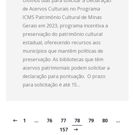
Últimos dias para solicitar a Declaração
de Acervos Culturais no Programa
ICMS Patrimônio Cultural de Minas
Gerais em 2023, programa incentiva a
preservação do patrimônio cultural
estadual, oferecendo recursos aos
municípios que mantêm políticas de
preservação. As bibliotecas que têm
acervos patrimoniais podem solicitar a
declaração para pontuação. O prazo
para solicitação é até 15…
1
…
76
77
78
79
80
…
157