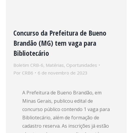
Concurso da Prefeitura de Bueno
Brandão (MG) tem vaga para
Bibliotecário
Boletim CRB-6
,
Matérias
,
Oportunidades
Por
CRB6
6 de novembro de 2023
A Prefeitura de Bueno Brandão, em
Minas Gerais, publicou edital de
concurso público contendo 1 vaga para
Bibliotecário, além de formação de
cadastro reserva. As inscrições já estão