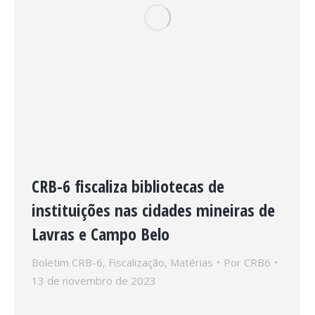
CRB-6 fiscaliza bibliotecas de
instituições nas cidades mineiras de
Lavras e Campo Belo
Boletim CRB-6
,
Fiscalização
,
Matérias
Por
CRB6
13 de novembro de 2023