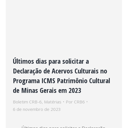
Últimos dias para solicitar a
Declaração de Acervos Culturais no
Programa ICMS Patrimônio Cultural
de Minas Gerais em 2023
Boletim CRB-6
,
Matérias
Por
CRB6
6 de novembro de 2023