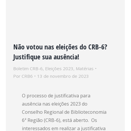
Não votou nas eleições do CRB-6?
Justifique sua ausência!
Boletim CRB-6
,
Eleições 2023
,
Matérias
Por
CRB6
13 de novembro de 2023
O processo de justificativa para
ausência nas eleições 2023 do
Conselho Regional de Biblioteconomia
6ª Região (CRB-6), está aberto. Os
interessados em realizar a justificativa