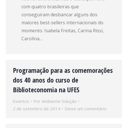
com quatro brasileiras que
conseguiram desbancar alguns dos
maiores best-sellers internacionais do
momento. Isabela Freitas, Carina Rissi,
Carolina…
Programação para as comemorações
dos 40 anos do curso de
Biblioteconomia na UFES
Eventos
Por
Ambiente Solução
2 de setembro de 2014
Deixe um comentário