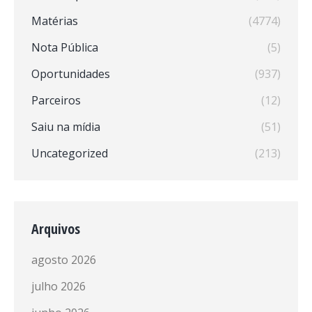
Matérias
(4774)
Nota Pública
(5)
Oportunidades
(937)
Parceiros
(12)
Saiu na mídia
(51)
Uncategorized
(213)
Arquivos
agosto 2026
julho 2026