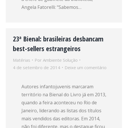
Angela Fatorelli: “Sabemos…
23ª Bienal: brasileiras desbancam
best-sellers estrangeiros
Matérias
Por
Ambiente Solução
4 de setembro de 2014
Deixe um comentário
Autores infantojuvenis marcaram
território na Bienal do Livro já em 2013,
quando a feira aconteceu no Rio de
Janeiro, liderando as listas dos títulos
mais vendidos das editoras. Em 2014,
não foi diferente, mas o destaque ficou