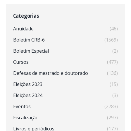
Categorias
Anuidade
(46)
Boletim CRB-6
(1569)
Boletim Especial
(2)
Cursos
(477)
Defesas de mestrado e doutorado
(136)
Eleições 2023
(15)
Eleições 2024
(3)
Eventos
(2783)
Fiscalização
(297)
Livros e periódicos
(177)