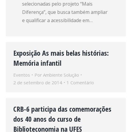
selecionadas pelo projeto “Mais
Diferença”, que busca também ampliar
e qualificar a acessibilidade em…
Exposição As mais belas histórias:
Memória infantil
Eventos
Por
Ambiente Solução
2 de setembro de 2014
1 Comentário
CRB-6 participa das comemorações
dos 40 anos do curso de
Biblioteconomia na UFES