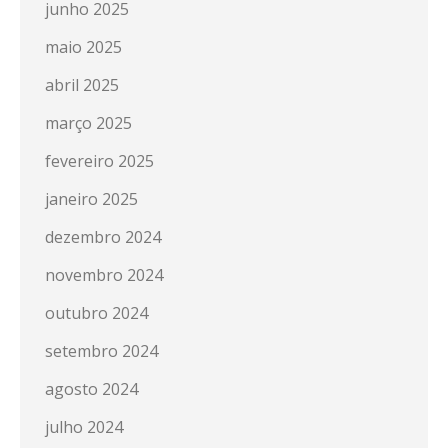
junho 2025
maio 2025
abril 2025
março 2025
fevereiro 2025
janeiro 2025
dezembro 2024
novembro 2024
outubro 2024
setembro 2024
agosto 2024
julho 2024