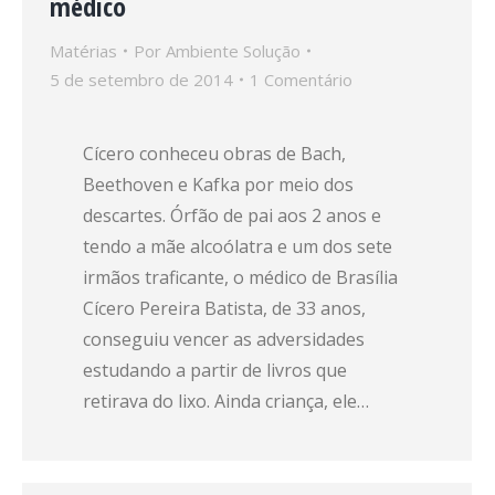
médico
Matérias
Por
Ambiente Solução
5 de setembro de 2014
1 Comentário
Cícero conheceu obras de Bach,
Beethoven e Kafka por meio dos
descartes. Órfão de pai aos 2 anos e
tendo a mãe alcoólatra e um dos sete
irmãos traficante, o médico de Brasília
Cícero Pereira Batista, de 33 anos,
conseguiu vencer as adversidades
estudando a partir de livros que
retirava do lixo. Ainda criança, ele…