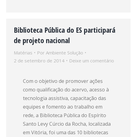
Biblioteca Pública do ES participará
de projeto nacional
Matérias
Por
Ambiente Solução
2 de setembro de 2014
Deixe um comentário
Com o objetivo de promover ações
como qualificação do acervo, acesso à
tecnologia assistiva, capacitação das
equipes e fomento ao trabalho em
rede, a Biblioteca Pública do Espírito
Santo Levy Cúrcio da Rocha, localizada
em Vitória, foi uma das 10 bibliotecas