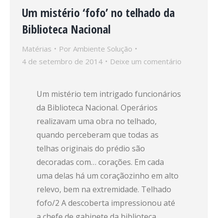
Um mistério ‘fofo’ no telhado da
Biblioteca Nacional
Matérias
Por
Ambiente Solução
4 de setembro de 2014
Deixe um comentário
Um mistério tem intrigado funcionários
da Biblioteca Nacional. Operários
realizavam uma obra no telhado,
quando perceberam que todas as
telhas originais do prédio são
decoradas com… corações. Em cada
uma delas há um coraçãozinho em alto
relevo, bem na extremidade. Telhado
fofo/2 A descoberta impressionou até
a chefe de gabinete da biblioteca,