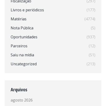
Fiscalização
(297)
Livros e periódicos
(177)
Matérias
(4774)
Nota Pública
(5)
Oportunidades
(937)
Parceiros
(12)
Saiu na mídia
(51)
Uncategorized
(213)
Arquivos
agosto 2026