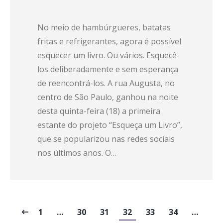
No meio de hambúrgueres, batatas
fritas e refrigerantes, agora é possível
esquecer um livro. Ou vários. Esquecê-
los deliberadamente e sem esperança
de reencontrá-los. A rua Augusta, no
centro de São Paulo, ganhou na noite
desta quinta-feira (18) a primeira
estante do projeto “Esqueça um Livro”,
que se popularizou nas redes sociais
nos últimos anos. O…
1
…
30
31
32
33
34
…