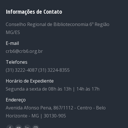
Informações de Contato
Conselho Regional de Biblioteconomia 6º Região
MG/ES
E-mail
crb6@crb6.org.br
Telefones
(31) 3222-4087 (31) 3224-8355
Horário de Expediente
Segunda a sexta de 08h às 13h | 14h às 17h
Endereço
Avenida Afonso Pena, 867/1112 - Centro - Belo
Horizonte - MG | 30130-905