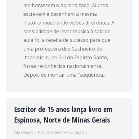
melhorassem o aprendizado. Alunos
escrevem e desenham a mesma
história mostrando visões diferentes. A
sensiblidade de levar música à sala de
aula foi a receita de sucesso para que
uma professora dde Cachoeiro de
Itapemirim, no Sul do Espírito Santo,
fosse reconhecida nacionalmente.
Depois de montar uma “sequência…
Escritor de 15 anos lança livro em
Espinosa, Norte de Minas Gerais
Matérias
Por
Ambiente Solução