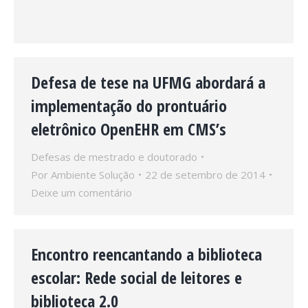
Defesa de tese na UFMG abordará a
implementação do prontuário
eletrônico OpenEHR em CMS’s
Defesas de mestrado e doutorado
Por
Ambiente Solução
22 de setembro de 2014
Deixe um comentário
Encontro reencantando a biblioteca
escolar: Rede social de leitores e
biblioteca 2.0