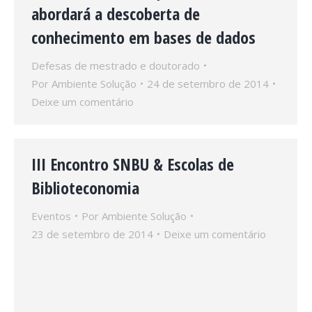
abordará a descoberta de
conhecimento em bases de dados
Defesas de mestrado e doutorado
Por
Ambiente Solução
24 de setembro de 2014
Deixe um comentário
III Encontro SNBU & Escolas de
Biblioteconomia
Eventos
Por
Ambiente Solução
23 de setembro de 2014
Deixe um comentário