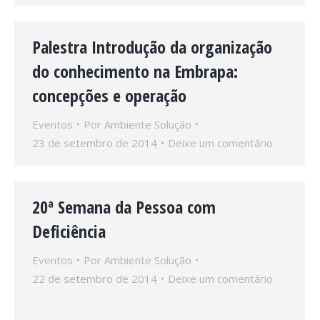
Palestra Introdução da organização
do conhecimento na Embrapa:
concepções e operação
Eventos
Por
Ambiente Solução
23 de setembro de 2014
Deixe um comentário
20ª Semana da Pessoa com
Deficiência
Eventos
Por
Ambiente Solução
22 de setembro de 2014
Deixe um comentário