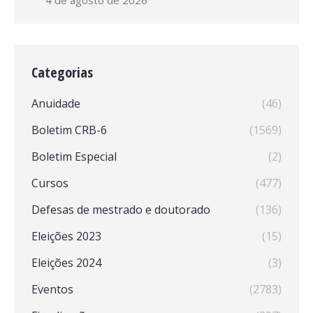
4 de agosto de 2026
Categorias
Anuidade
(46)
Boletim CRB-6
(1569)
Boletim Especial
(2)
Cursos
(477)
Defesas de mestrado e doutorado
(136)
Eleições 2023
(15)
Eleições 2024
(3)
Eventos
(2783)