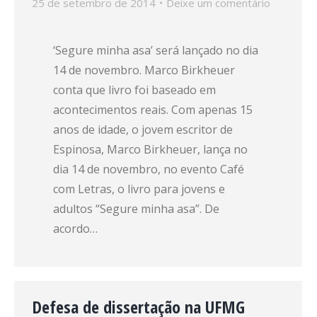
25 de setembro de 2014
Deixe um comentário
‘Segure minha asa’ será lançado no dia
14 de novembro. Marco Birkheuer
conta que livro foi baseado em
acontecimentos reais. Com apenas 15
anos de idade, o jovem escritor de
Espinosa, Marco Birkheuer, lança no
dia 14 de novembro, no evento Café
com Letras, o livro para jovens e
adultos “Segure minha asa”. De
acordo…
Defesa de dissertação na UFMG