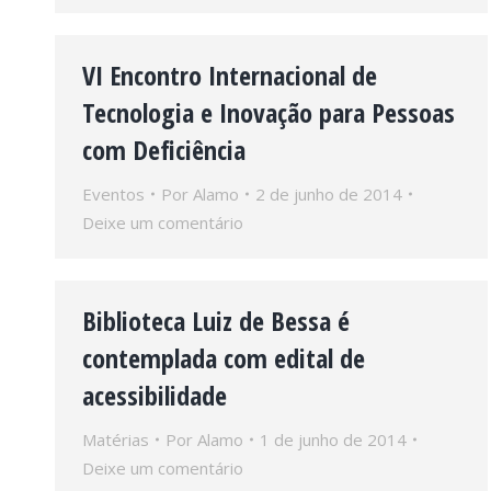
VI Encontro Internacional de
Tecnologia e Inovação para Pessoas
com Deficiência
Eventos
Por
Alamo
2 de junho de 2014
Deixe um comentário
Biblioteca Luiz de Bessa é
contemplada com edital de
acessibilidade
Matérias
Por
Alamo
1 de junho de 2014
Deixe um comentário