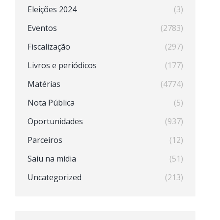
Eleições 2024
(3)
Eventos
(2783)
Fiscalização
(297)
Livros e periódicos
(177)
Matérias
(4774)
Nota Pública
(5)
Oportunidades
(937)
Parceiros
(12)
Saiu na mídia
(51)
Uncategorized
(213)