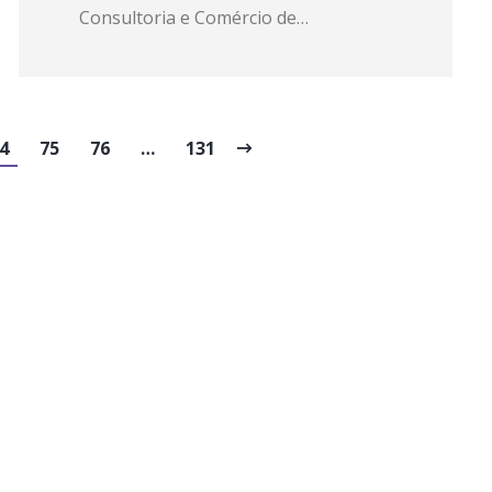
Consultoria e Comércio de…
4
75
76
…
131