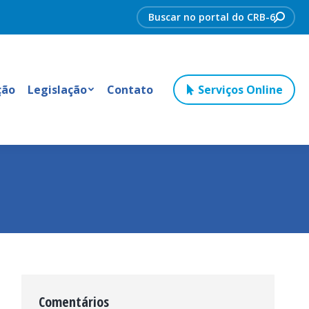
Search:
ção
Legislação
Contato
Serviços Online
Comentários