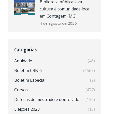
Biblioteca pública leva
cultura à comunidade local
em Contagem (MG)
4 de agosto de 2026
Categorias
Anuidade
(46)
Boletim CRB-6
(1569)
Boletim Especial
(2)
Cursos
(477)
Defesas de mestrado e doutorado
(136)
Eleições 2023
(15)