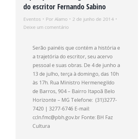
do escritor Fernando Sabino
Eventos
Por
Alamo
2 de junho de 2014
Deixe um comentário
Serão painéis que contém a história e
a trajetória do escritor, seu acervo
pessoal e suas obras. De 4 de junho a
13 de julho, terça à domingo, das 10h
às 17h. Rua Ministro Hermenegildo
de Barros, 904 – Bairro Itapoã Belo
Horizonte – MG Telefone: (31)3277-
7420 | 3277-6746 E-mail:
ccln.fmc@pbh.gov.br Fonte: BH Faz
Cultura