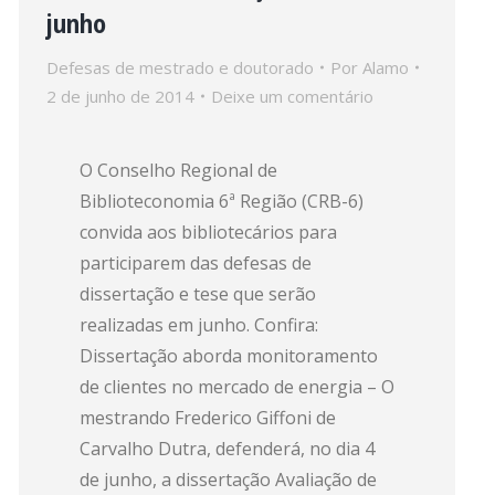
junho
Defesas de mestrado e doutorado
Por
Alamo
2 de junho de 2014
Deixe um comentário
O Conselho Regional de
Biblioteconomia 6ª Região (CRB-6)
convida aos bibliotecários para
participarem das defesas de
dissertação e tese que serão
realizadas em junho. Confira:
Dissertação aborda monitoramento
de clientes no mercado de energia – O
mestrando Frederico Giffoni de
Carvalho Dutra, defenderá, no dia 4
de junho, a dissertação Avaliação de