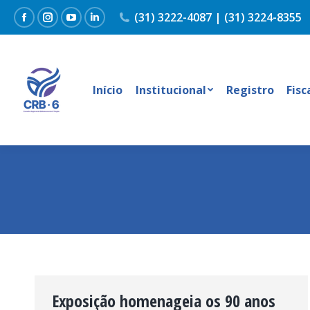
(31) 3222-4087 | (31) 3224-8355
Facebook
Instagram
YouTube
Linkedin
Início
Institucional
Registro
Fisc
Exposição homenageia os 90 anos