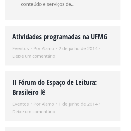
conteúdo e serviços de…
Atividades programadas na UFMG
Eventos
Por
Alamo
2 de junho de 2014
Deixe um comentário
II Fórum do Espaço de Leitura:
Brasileiro lê
Eventos
Por
Alamo
1 de junho de 2014
Deixe um comentário