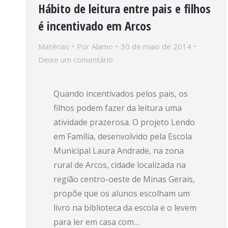
Hábito de leitura entre pais e filhos
é incentivado em Arcos
Matérias
Por
Alamo
30 de maio de 2014
Deixe um comentário
Quando incentivados pelos pais, os
filhos podem fazer da leitura uma
atividade prazerosa. O projeto Lendo
em Família, desenvolvido pela Escola
Municipal Laura Andrade, na zona
rural de Arcos, cidade localizada na
região centro-oeste de Minas Gerais,
propõe que os alunos escolham um
livro na biblioteca da escola e o levem
para ler em casa com…