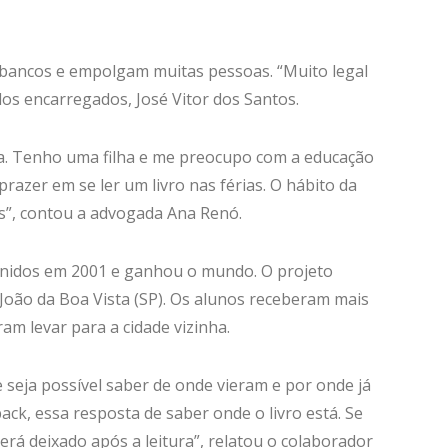
e bancos e empolgam muitas pessoas. “Muito legal
os encarregados, José Vitor dos Santos.
ura. Tenho uma filha e me preocupo com a educação
razer em se ler um livro nas férias. O hábito da
eis”, contou a advogada Ana Renó.
nidos em 2001 e ganhou o mundo. O projeto
o João da Boa Vista (SP). Os alunos receberam mais
am levar para a cidade vizinha.
 seja possível saber de onde vieram e por onde já
ack, essa resposta de saber onde o livro está. Se
rá deixado após a leitura”, relatou o colaborador