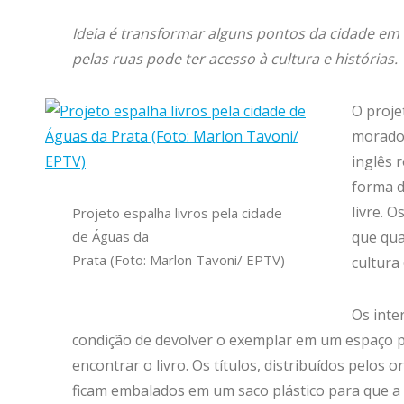
Ideia é transformar alguns pontos da cidade em 
pelas ruas pode ter acesso à cultura e histórias.
O proje
morador
inglês 
forma d
livre. O
Projeto espalha livros pela cidade
de Águas da
que qua
Prata (Foto: Marlon Tavoni/ EPTV)
cultura 
Os inte
condição de devolver o exemplar em um espaço p
encontrar o livro. Os títulos, distribuídos pelos
ficam embalados em um saco plástico para que a 