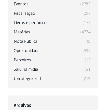
Eventos
(2783)
Fiscalização
(297)
Livros e periódicos
(177)
Matérias
(4774)
Nota Pública
(5)
Oportunidades
(937)
Parceiros
(12)
Saiu na mídia
(51)
Uncategorized
(213)
Arquivos