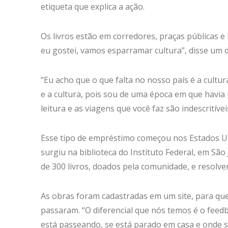
etiqueta que explica a ação.
Os livros estão em corredores, praças públicas 
eu gostei, vamos esparramar cultura”, disse um d
“Eu acho que o que falta no nosso país é a cult
e a cultura, pois sou de uma época em que havia p
leitura e as viagens que você faz são indescritív
Esse tipo de empréstimo começou nos Estados U
surgiu na biblioteca do Instituto Federal, em Sã
de 300 livros, doados pela comunidade, e resolver
As obras foram cadastradas em um site, para que
passaram. “O diferencial que nós temos é o feedb
está passeando, se está parado em casa e onde se