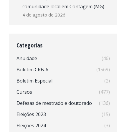
comunidade local em Contagem (MG)
4 de agosto de 2026
Categorias
Anuidade
(46)
Boletim CRB-6
(1569)
Boletim Especial
(2)
Cursos
(477)
Defesas de mestrado e doutorado
(136)
Eleições 2023
(15)
Eleições 2024
(3)