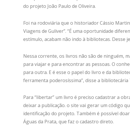
do projeto João Paulo de Oliveira.
Foi na rodoviária que o historiador Cássio Marti
Viagens de Guliver”. “É uma oportunidade diferen
estímulo, acabam não indo à bibliotecas. Desse 
Nessa corrente, os livros não são de ninguém, m
para viajar e para encontrar as pessoas. O con
para outra. E é esse o papel do livro e da biblio
ferramenta poderosíssima”, disse a bibliotecária
Para “libertar” um livro é preciso cadastrar a ob
deixar a publicação. o site vai gerar um código qu
identificação do projeto. Também é possível do
Águas da Prata, que faz o cadastro direto.