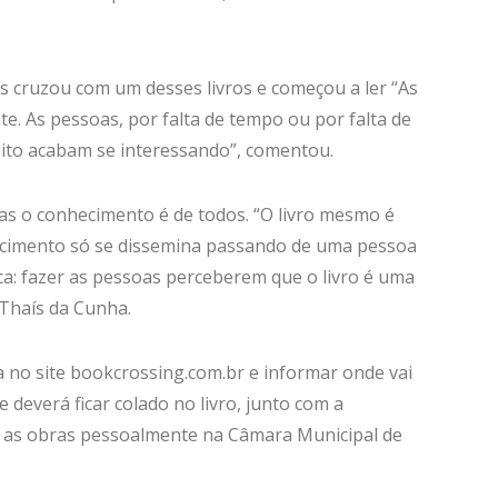
ns cruzou com um desses livros e começou a ler “As
te. As pessoas, por falta de tempo ou por falta de
jeito acabam se interessando”, comentou.
as o conhecimento é de todos. “O livro mesmo é
hecimento só se dissemina passando de uma pessoa
teca: fazer as pessoas perceberem que o livro é uma
 Thaís da Cunha.
ra no site bookcrossing.com.br e informar onde vai
e deverá ficar colado no livro, junto com a
ar as obras pessoalmente na Câmara Municipal de