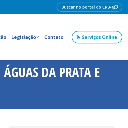
Search:
ção
Legislação
Contato
Serviços Online
 ÁGUAS DA PRATA E