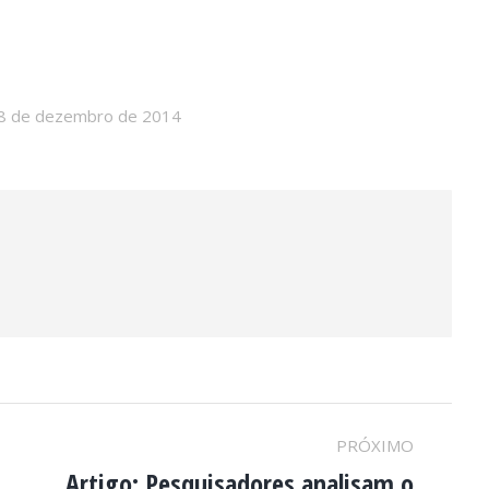
8 de dezembro de 2014
PRÓXIMO
Artigo: Pesquisadores analisam o