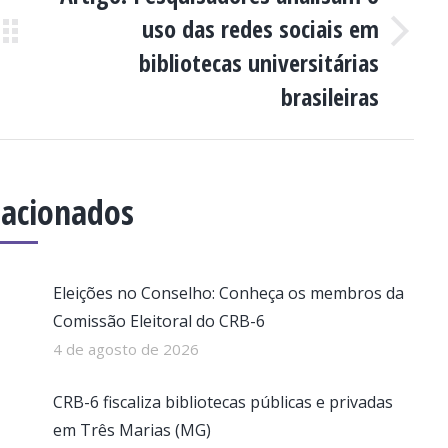
uso das redes sociais em
Próximo
bibliotecas universitárias
post:
brasileiras
lacionados
Eleições no Conselho: Conheça os membros da
Comissão Eleitoral do CRB-6
4 de agosto de 2026
CRB-6 fiscaliza bibliotecas públicas e privadas
em Três Marias (MG)