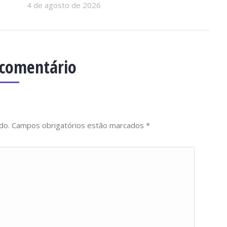
4 de agosto de 2026
 comentário
cado. Campos obrigatórios estão marcados
*