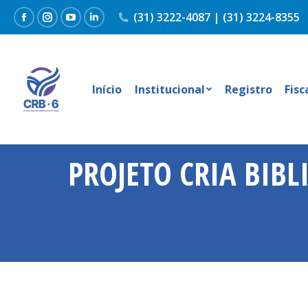
(31) 3222-4087 | (31) 3224-8355
Facebook
Instagram
YouTube
Linkedin
Início
Institucional
Registro
Fisc
PROJETO CRIA BIB