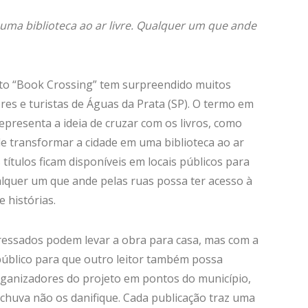
uma biblioteca ao ar livre. Qualquer um que ande
to “Book Crossing” tem surpreendido muitos
es e turistas de Águas da Prata (SP). O termo em
representa a ideia de cruzar com os livros, como
e transformar a cidade em uma biblioteca ao ar
s títulos ficam disponíveis em locais públicos para
lquer um que ande pelas ruas possa ter acesso à
e histórias.
ressados podem levar a obra para casa, mas com a
úblico para que outro leitor também possa
 organizadores do projeto em pontos do município,
chuva não os danifique. Cada publicação traz uma