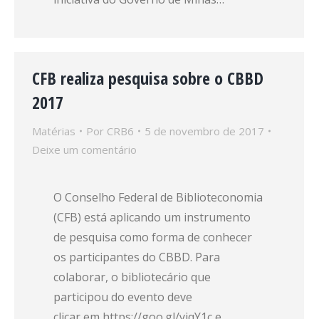
CFB realiza pesquisa sobre o CBBD
2017
Matérias
Por
CRB6
5 de novembro de 2017
Deixe um comentário
O Conselho Federal de Biblioteconomia
(CFB) está aplicando um instrumento
de pesquisa como forma de conhecer
os participantes do CBBD. Para
colaborar, o bibliotecário que
participou do evento deve
clicar em https://goo.gl/yiqY1c e