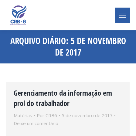
ARQUIVO DIÁRIO:
5 DE NOVEMBRO
DE 2017
Você está aqui:
Gerenciamento da informação em
prol do trabalhador
Matérias
Por
CRB6
5 de novembro de 2017
Deixe um comentário