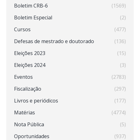
Boletim CRB-6
(1569)
Boletim Especial
(2)
Cursos
(477)
Defesas de mestrado e doutorado
(136)
Eleições 2023
(15)
Eleições 2024
(3)
Eventos
(2783)
Fiscalização
(297)
Livros e periódicos
(177)
Matérias
(4774)
Nota Pública
(5)
Oportunidades
(937)