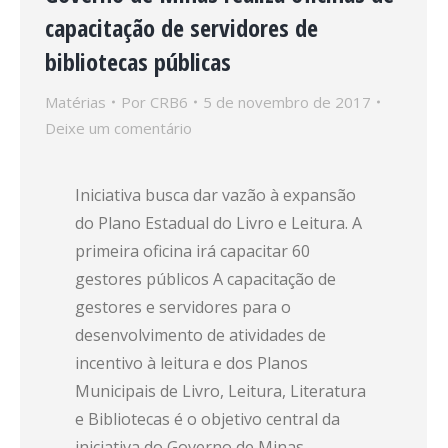
capacitação de servidores de
bibliotecas públicas
Matérias
Por
CRB6
5 de novembro de 2017
Deixe um comentário
Iniciativa busca dar vazão à expansão
do Plano Estadual do Livro e Leitura. A
primeira oficina irá capacitar 60
gestores públicos A capacitação de
gestores e servidores para o
desenvolvimento de atividades de
incentivo à leitura e dos Planos
Municipais de Livro, Leitura, Literatura
e Bibliotecas é o objetivo central da
iniciativa do Governo de Minas…