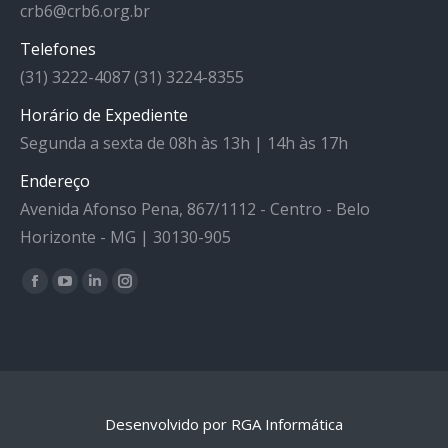
crb6@crb6.org.br
Telefones
(31) 3222-4087 (31) 3224-8355
Horário de Expediente
Segunda a sexta de 08h às 13h | 14h às 17h
Endereço
Avenida Afonso Pena, 867/1112 - Centro - Belo
Horizonte - MG | 30130-905
Facebook
YouTube
Linkedin
Instagram
Encontre-nos em:
Desenvolvido por RGA Informática