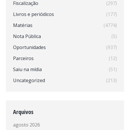
Fiscalização
(297)
Livros e periódicos
(177)
Matérias
(4774)
Nota Pública
(5)
Oportunidades
(937)
Parceiros
(12)
Saiu na mídia
(51)
Uncategorized
(213)
Arquivos
agosto 2026