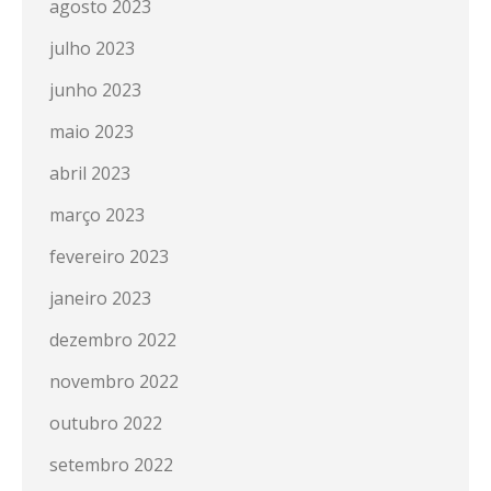
agosto 2023
julho 2023
junho 2023
maio 2023
abril 2023
março 2023
fevereiro 2023
janeiro 2023
dezembro 2022
novembro 2022
outubro 2022
setembro 2022