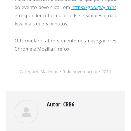
do evento deve clicar em
https://goo.gl/yiqY1c
e responder o formulário. Ele é simples e não
leva mais que 5 minutos.
O formulário abre somente nos navegadores
Chrome e Mozilla Firefox.
Category:
Matérias
5 de novembro de 2017
Autor:
CRB6