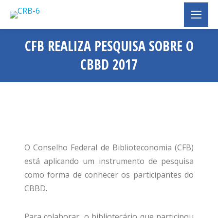
CFB REALIZA PESQUISA SOBRE O
CBBD 2017
Você está aqui:
O Conselho Federal de Biblioteconomia (CFB)
está aplicando um instrumento de pesquisa
como forma de conhecer os participantes do
CBBD.
Para colaborar, o bibliotecário que participou