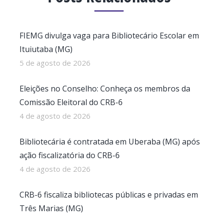
FIEMG divulga vaga para Bibliotecário Escolar em
Ituiutaba (MG)
5 de agosto de 2026
Eleições no Conselho: Conheça os membros da
Comissão Eleitoral do CRB-6
4 de agosto de 2026
Bibliotecária é contratada em Uberaba (MG) após
ação fiscalizatória do CRB-6
4 de agosto de 2026
CRB-6 fiscaliza bibliotecas públicas e privadas em
Três Marias (MG)