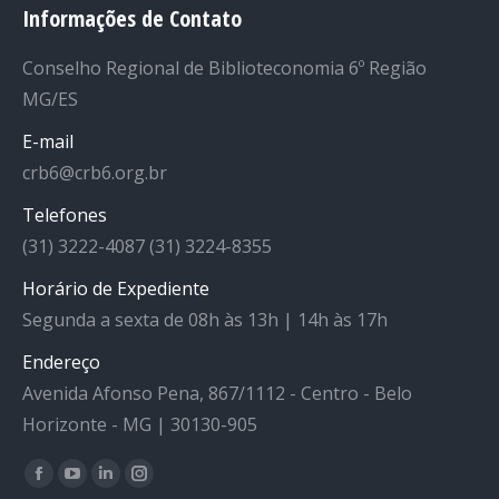
Informações de Contato
Conselho Regional de Biblioteconomia 6º Região
MG/ES
E-mail
crb6@crb6.org.br
Telefones
(31) 3222-4087 (31) 3224-8355
Horário de Expediente
Segunda a sexta de 08h às 13h | 14h às 17h
Endereço
Avenida Afonso Pena, 867/1112 - Centro - Belo
Horizonte - MG | 30130-905
Facebook
YouTube
Linkedin
Instagram