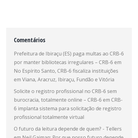
Comentários
Prefeitura de Ibiraçu (ES) paga multas ao CRB-6
por manter bibliotecas irregulares – CRB-6
em
No Espírito Santo, CRB-6 fiscaliza instituições
em Viana, Aracruz, Ibiraçu, Fundão e Vitória
Solicite o registro profissional no CRB-6 sem
burocracia, totalmente online – CRB-6
em
CRB-
6 implanta sistema para solicitação de registro
profissional totalmente virtual
O futuro da leitura depende de quem? - Tellers
em
Neil Gaiman: Por que nosso futuro depende