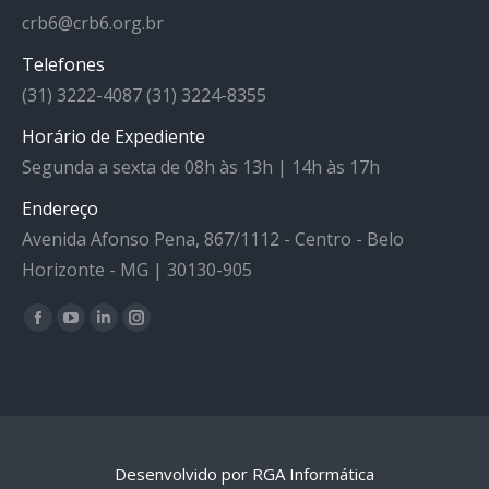
crb6@crb6.org.br
Telefones
(31) 3222-4087 (31) 3224-8355
Horário de Expediente
Segunda a sexta de 08h às 13h | 14h às 17h
Endereço
Avenida Afonso Pena, 867/1112 - Centro - Belo
Horizonte - MG | 30130-905
Facebook
YouTube
Linkedin
Instagram
Encontre-nos em:
Desenvolvido por RGA Informática