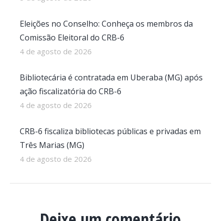
Eleições no Conselho: Conheça os membros da
Comissão Eleitoral do CRB-6
4 de agosto de 2026
Bibliotecária é contratada em Uberaba (MG) após
ação fiscalizatória do CRB-6
4 de agosto de 2026
CRB-6 fiscaliza bibliotecas públicas e privadas em
Três Marias (MG)
4 de agosto de 2026
Deixe um comentário