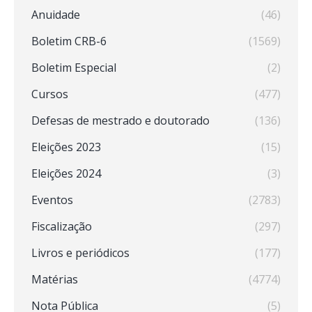
Anuidade
(46)
Boletim CRB-6
(1569)
Boletim Especial
(2)
Cursos
(477)
Defesas de mestrado e doutorado
(136)
Eleições 2023
(15)
Eleições 2024
(3)
Eventos
(2783)
Fiscalização
(297)
Livros e periódicos
(177)
Matérias
(4774)
Nota Pública
(5)