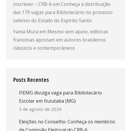
inscrever – CRB-6
em
Conheça a distribuição
das 179 vagas para Bibliotecário no processo
seletivo do Estado do Espírito Santo
Yama Mura
em
Mesmo sem apoio, editoras
francesas apostam em autores brasileiros
clássicos e contemporâneos
Posts Recentes
FIEMG divulga vaga para Bibliotecário
Escolar em Ituiutaba (MG)
5 de agosto de 2026
Eleições no Conselho: Conheça os membros
da Comissão Eleitoral do CRB-6