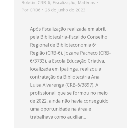
Boletim CRB-6
,
Fiscalização
,
Matérias
Por
CRB6
26 de junho de 2023
Após fiscalização realizada em abril,
pela Bibliotecária-fiscal do Conselho
Regional de Biblioteconomia 6ª
Região (CRB-6), Jozane Pacheco (CRB-
6/3733), a Escola Educação Criativa,
localizada em Ipatinga, realizou a
contratação da Bibliotecária Ana
Luisa Alvarenga (CRB-6/3897). A
profissional, que se formou no meio
de 2022, ainda não havia conseguido
uma oportunidade na área e
trabalhava como auxiliar…