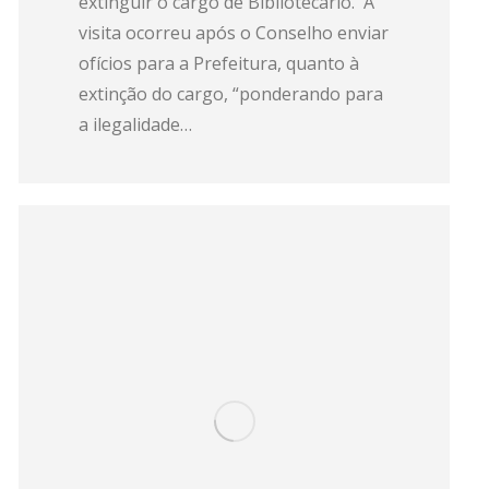
extinguir o cargo de Bibliotecário. A
visita ocorreu após o Conselho enviar
ofícios para a Prefeitura, quanto à
extinção do cargo, “ponderando para
a ilegalidade…