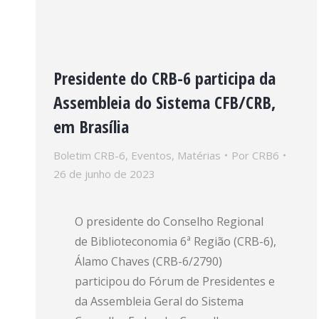
Presidente do CRB-6 participa da
Assembleia do Sistema CFB/CRB,
em Brasília
Boletim CRB-6
,
Eventos
,
Matérias
Por
CRB6
26 de junho de 2023
O presidente do Conselho Regional
de Biblioteconomia 6ª Região (CRB-6),
Álamo Chaves (CRB-6/2790)
participou do Fórum de Presidentes e
da Assembleia Geral do Sistema