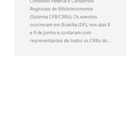
Conselho Federal e Conselhos
Regionais de Biblioteconomia
(Sistema CFB/CRBs). Os eventos
ocorreram em Brasília (DF), nos dias 8
e 9 de junho e contaram com
representantes de todos os CRBs do…