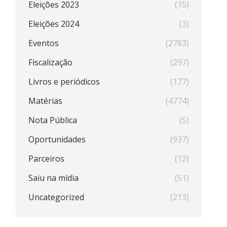
Eleições 2023
(15)
Eleições 2024
(3)
Eventos
(2783)
Fiscalização
(297)
Livros e periódicos
(177)
Matérias
(4774)
Nota Pública
(5)
Oportunidades
(937)
Parceiros
(12)
Saiu na mídia
(51)
Uncategorized
(213)