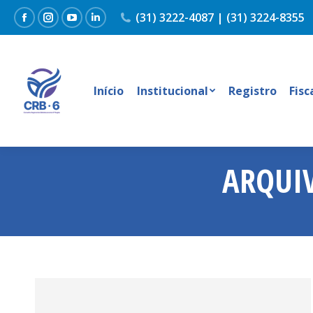
(31) 3222-4087 | (31) 3224-8355
Facebook
Instagram
YouTube
Linkedin
Início
Institucional
Registro
Fisc
ARQUI