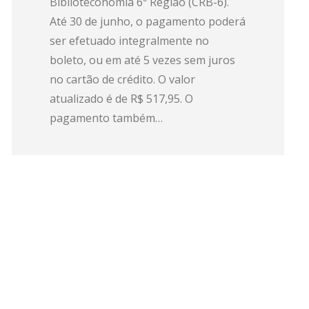
Biblioteconomia 6ª Região (CRB-6).
Até 30 de junho, o pagamento poderá
ser efetuado integralmente no
boleto, ou em até 5 vezes sem juros
no cartão de crédito. O valor
atualizado é de R$ 517,95. O
pagamento também…