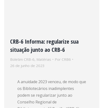
CRB-6 Informa: regularize sua
situação junto ao CRB-6
Boletim CRB-6
,
Matérias
Por
CRB6
26 de junho de 2023
A anuidade 2023 venceu, de modo que
os Bibliotecários inadimplentes
podem se regularizar junto ao
Conselho Regional de