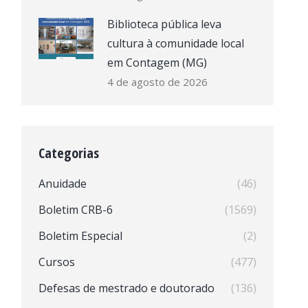
Biblioteca pública leva
cultura à comunidade local
em Contagem (MG)
4 de agosto de 2026
Categorias
Anuidade
(46)
Boletim CRB-6
(1569)
Boletim Especial
(2)
Cursos
(477)
Defesas de mestrado e doutorado
(136)