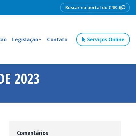
Search:
ção
Legislação
Contato
Serviços Online
DE 2023
Comentários