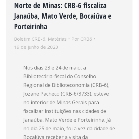
Norte de Minas: CRB-6 fiscaliza
Janaúba, Mato Verde, Bocaiúva e
Porteirinha
Boletim CRB-6
,
Matérias
Por
CRB6
19 de junho de 2023
Nos dias 23 e 24 de maio, a
Bibliotecária-fiscal do Conselho
Regional de Biblioteconomia (CRB-6),
Jozane Pacheco (CRB-6/3733), esteve
no interior de Minas Gerais para
fiscalizar instituições nas cidades de
Janaúba, Mato Verde e Porteirinha. Já
no dia 25 de maio, foi a vez da cidade de
Bocaiúva receber a visita da