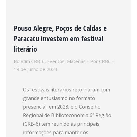
Pouso Alegre, Poços de Caldas e
Paracatu investem em festival
literário
Boletim CRB-6
,
Eventos
,
Matérias
Por
CRB6
19 de junho de 2023
Os festivais literários retornaram com
grande entusiasmo no formato
presencial, em 2023, e o Conselho
Regional de Biblioteconomia 6ª Região
(CRB-6) tem reunido as principais
informações para manter os