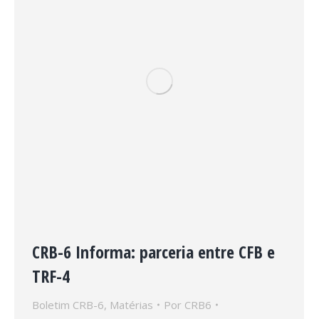
CRB-6 Informa: parceria entre CFB e
TRF-4
Boletim CRB-6
,
Matérias
Por
CRB6