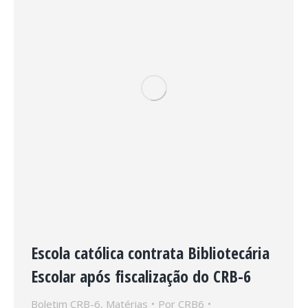
Escola católica contrata Bibliotecária
Escolar após fiscalização do CRB-6
Boletim CRB-6
,
Matérias
Por
CRB6