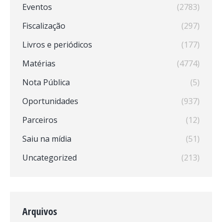
Eventos
(2783)
Fiscalização
(297)
Livros e periódicos
(177)
Matérias
(4774)
Nota Pública
(5)
Oportunidades
(937)
Parceiros
(12)
Saiu na mídia
(51)
Uncategorized
(213)
Arquivos