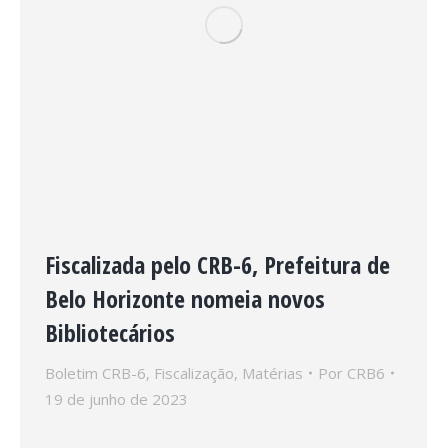
Fiscalizada pelo CRB-6, Prefeitura de
Belo Horizonte nomeia novos
Bibliotecários
Boletim CRB-6
,
Fiscalização
,
Matérias
Por
CRB6
19 de junho de 2023