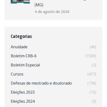
(MG)
4 de agosto de 2026
Categorias
Anuidade
(46)
Boletim CRB-6
(1569)
Boletim Especial
(2)
Cursos
(477)
Defesas de mestrado e doutorado
(136)
Eleições 2023
(15)
Eleições 2024
(3)