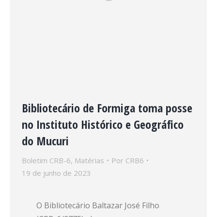
Bibliotecário de Formiga toma posse
no Instituto Histórico e Geográfico
do Mucuri
Boletim CRB-6
,
Matérias
Por
CRB6
19 de junho de 2023
O Bibliotecário Baltazar José Filho