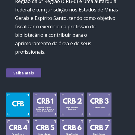
Região da 6ª Região (CRB-6) é uma autarquia
federal e tem jurisdição nos Estados de Minas
Gerais e Espírito Santo, tendo como objetivo
fiscalizar o exercício da profissão de
bibliotecário e contribuir para o
aprimoramento da área e de seus
profissionais.
Saiba mais