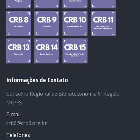
Informações de Contato
Conselho Regional de Biblioteconomia 6º Região
MG/ES
E-mail
crb6@crb6.org.br
Telefones