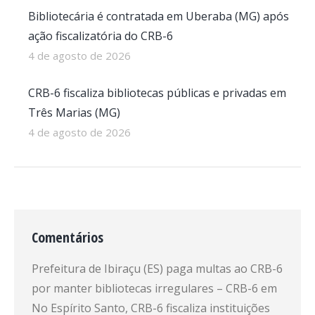
Bibliotecária é contratada em Uberaba (MG) após
ação fiscalizatória do CRB-6
4 de agosto de 2026
CRB-6 fiscaliza bibliotecas públicas e privadas em
Três Marias (MG)
4 de agosto de 2026
Comentários
Prefeitura de Ibiraçu (ES) paga multas ao CRB-6
por manter bibliotecas irregulares – CRB-6
em
No Espírito Santo, CRB-6 fiscaliza instituições