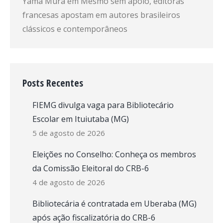
Yama Mura
em
Mesmo sem apoio, editoras
francesas apostam em autores brasileiros
clássicos e contemporâneos
Posts Recentes
FIEMG divulga vaga para Bibliotecário
Escolar em Ituiutaba (MG)
5 de agosto de 2026
Eleições no Conselho: Conheça os membros
da Comissão Eleitoral do CRB-6
4 de agosto de 2026
Bibliotecária é contratada em Uberaba (MG)
após ação fiscalizatória do CRB-6