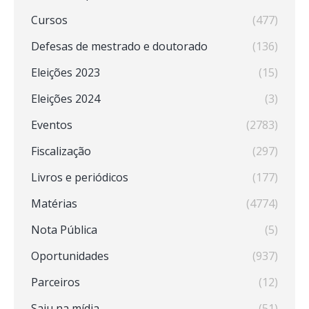
Cursos
(477)
Defesas de mestrado e doutorado
(136)
Eleições 2023
(15)
Eleições 2024
(3)
Eventos
(2783)
Fiscalização
(297)
Livros e periódicos
(177)
Matérias
(4774)
Nota Pública
(5)
Oportunidades
(937)
Parceiros
(12)
Saiu na mídia
(51)