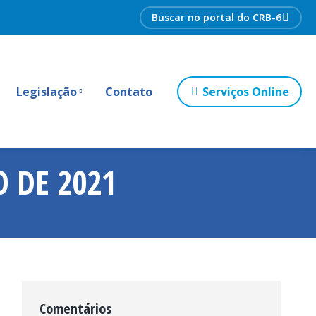
Search:
Legislação
Contato
Serviços Online
O DE 2021
Comentários