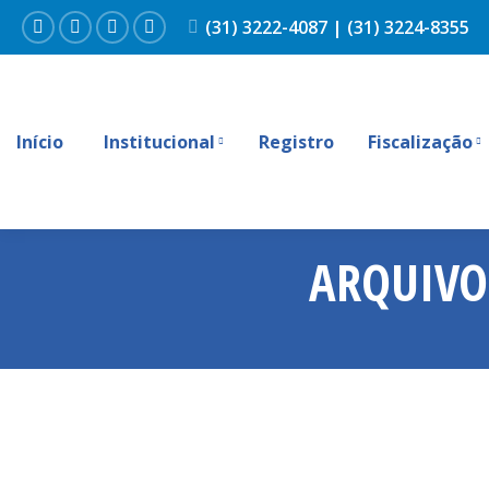
(31) 3222-4087 | (31) 3224-8355
Facebook
Instagram
YouTube
Linkedin
Início
Institucional
Registro
Fiscalização
ARQUIVO