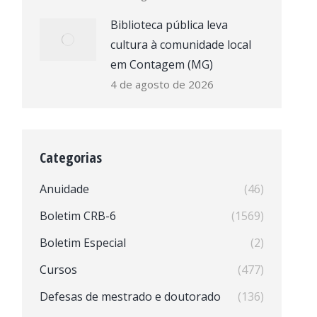
Biblioteca pública leva
cultura à comunidade local
em Contagem (MG)
4 de agosto de 2026
Categorias
Anuidade
(46)
Boletim CRB-6
(1569)
Boletim Especial
(2)
Cursos
(477)
Defesas de mestrado e doutorado
(136)