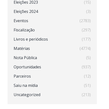
Eleições 2023
(15)
Eleições 2024
(3)
Eventos
(2783)
Fiscalização
(297)
Livros e periódicos
(177)
Matérias
(4774)
Nota Pública
(5)
Oportunidades
(937)
Parceiros
(12)
Saiu na mídia
(51)
Uncategorized
(213)