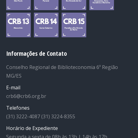
Informações de Contato
Conselho Regional de Biblioteconomia 6º Região
MG/ES
E-mail
crb6@crb6.org.br
Telefones
(31) 3222-4087 (31) 3224-8355
Horário de Expediente
Segunda a sexta de 08h às 13h | 14h às 17h