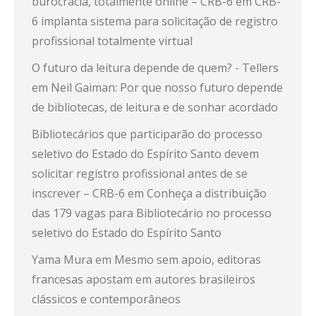
burocracia, totalmente online – CRB-6
em
CRB-
6 implanta sistema para solicitação de registro
profissional totalmente virtual
O futuro da leitura depende de quem? - Tellers
em
Neil Gaiman: Por que nosso futuro depende
de bibliotecas, de leitura e de sonhar acordado
Bibliotecários que participarão do processo
seletivo do Estado do Espírito Santo devem
solicitar registro profissional antes de se
inscrever – CRB-6
em
Conheça a distribuição
das 179 vagas para Bibliotecário no processo
seletivo do Estado do Espírito Santo
Yama Mura
em
Mesmo sem apoio, editoras
francesas apostam em autores brasileiros
clássicos e contemporâneos