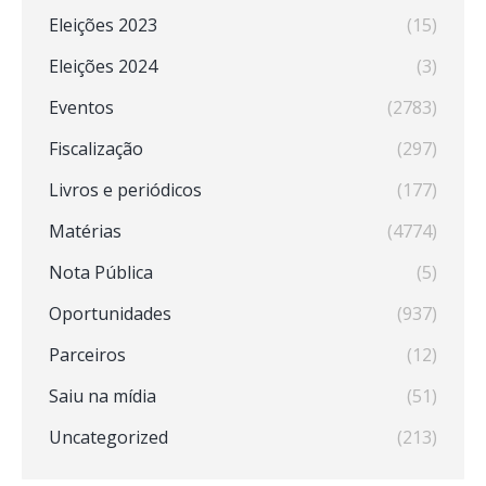
Eleições 2023
(15)
Eleições 2024
(3)
Eventos
(2783)
Fiscalização
(297)
Livros e periódicos
(177)
Matérias
(4774)
Nota Pública
(5)
Oportunidades
(937)
Parceiros
(12)
Saiu na mídia
(51)
Uncategorized
(213)