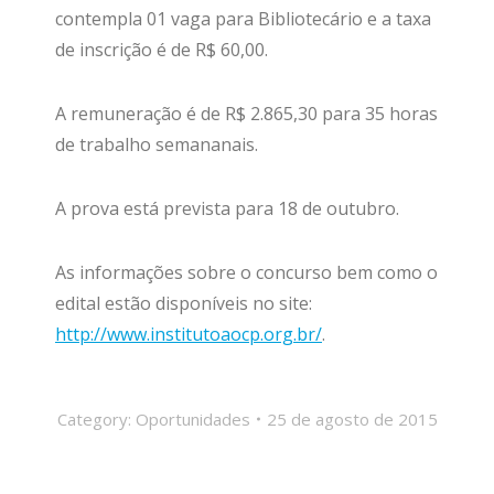
contempla 01 vaga para Bibliotecário e a taxa
de inscrição é de R$ 60,00.
A remuneração é de R$ 2.865,30 para 35 horas
de trabalho semananais.
A prova está prevista para 18 de outubro.
As informações sobre o concurso bem como o
edital estão disponíveis no site:
http://www.institutoaocp.org.br/
.
Category:
Oportunidades
25 de agosto de 2015