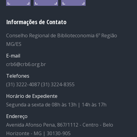
Informações de Contato
Conselho Regional de Biblioteconomia 6º Região
MG/ES
E-mail
crb6@crb6.org.br
Telefones
(31) 3222-4087 (31) 3224-8355
Horário de Expediente
Segunda a sexta de 08h às 13h | 14h às 17h
Endereço
Avenida Afonso Pena, 867/1112 - Centro - Belo
Horizonte - MG | 30130-905