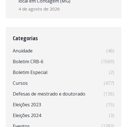
local em Contagem (MG)
4 de agosto de 2026
Categorias
Anuidade
(46)
Boletim CRB-6
(1569)
Boletim Especial
(2)
Cursos
(477)
Defesas de mestrado e doutorado
(136)
Eleições 2023
(15)
Eleições 2024
(3)
Eventos
(2783)