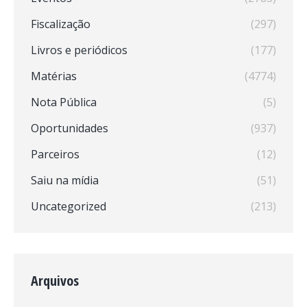
Fiscalização
(297)
Livros e periódicos
(177)
Matérias
(4774)
Nota Pública
(5)
Oportunidades
(937)
Parceiros
(12)
Saiu na mídia
(51)
Uncategorized
(213)
Arquivos