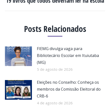
19 livros que todos deveriam ler na escola
post:
Posts Relacionados
FIEMG divulga vaga para
Bibliotecário Escolar em Ituiutaba
(MG)
5 de agosto de 2026
Eleições no Conselho: Conheça os
membros da Comissão Eleitoral do
CRB-6
4 de agosto de 2026