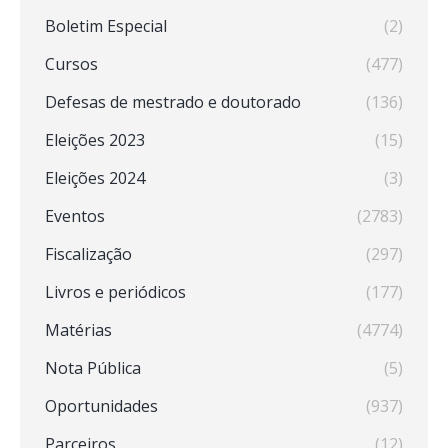
Boletim Especial
(2)
Cursos
(477)
Defesas de mestrado e doutorado
(136)
Eleições 2023
(15)
Eleições 2024
(3)
Eventos
(2783)
Fiscalização
(297)
Livros e periódicos
(177)
Matérias
(4774)
Nota Pública
(5)
Oportunidades
(937)
Parceiros
(12)