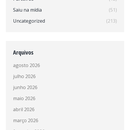
Saiu na mídia
(51)
Uncategorized
(213)
Arquivos
agosto 2026
julho 2026
junho 2026
maio 2026
abril 2026
março 2026