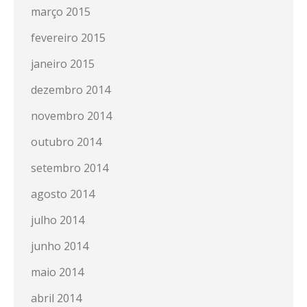
março 2015
fevereiro 2015
janeiro 2015
dezembro 2014
novembro 2014
outubro 2014
setembro 2014
agosto 2014
julho 2014
junho 2014
maio 2014
abril 2014