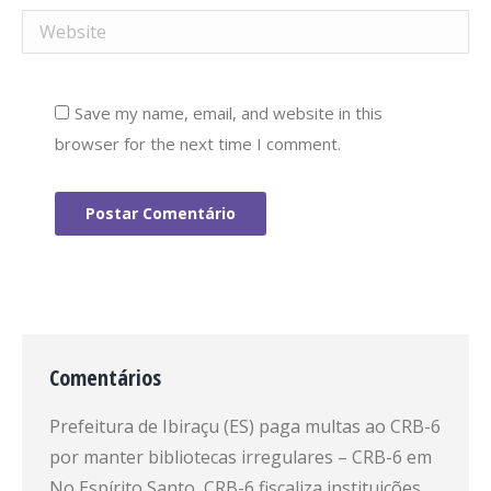
Website
Save my name, email, and website in this
browser for the next time I comment.
Postar Comentário
Comentários
Prefeitura de Ibiraçu (ES) paga multas ao CRB-6
por manter bibliotecas irregulares – CRB-6
em
No Espírito Santo, CRB-6 fiscaliza instituições