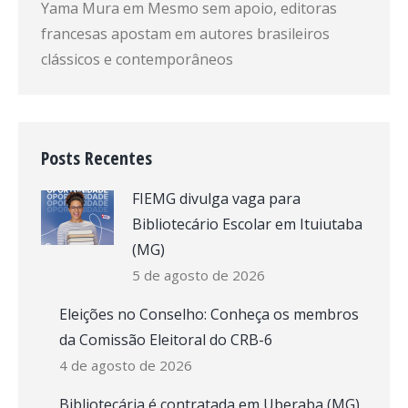
Yama Mura
em
Mesmo sem apoio, editoras
francesas apostam em autores brasileiros
clássicos e contemporâneos
Posts Recentes
FIEMG divulga vaga para
Bibliotecário Escolar em Ituiutaba
(MG)
5 de agosto de 2026
Eleições no Conselho: Conheça os membros
da Comissão Eleitoral do CRB-6
4 de agosto de 2026
Bibliotecária é contratada em Uberaba (MG)