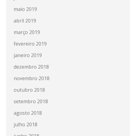
maio 2019
abril 2019
março 2019
fevereiro 2019
janeiro 2019
dezembro 2018
novembro 2018
outubro 2018
setembro 2018
agosto 2018
julho 2018