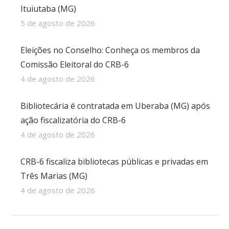
Ituiutaba (MG)
5 de agosto de 2026
Eleições no Conselho: Conheça os membros da
Comissão Eleitoral do CRB-6
4 de agosto de 2026
Bibliotecária é contratada em Uberaba (MG) após
ação fiscalizatória do CRB-6
4 de agosto de 2026
CRB-6 fiscaliza bibliotecas públicas e privadas em
Três Marias (MG)
4 de agosto de 2026