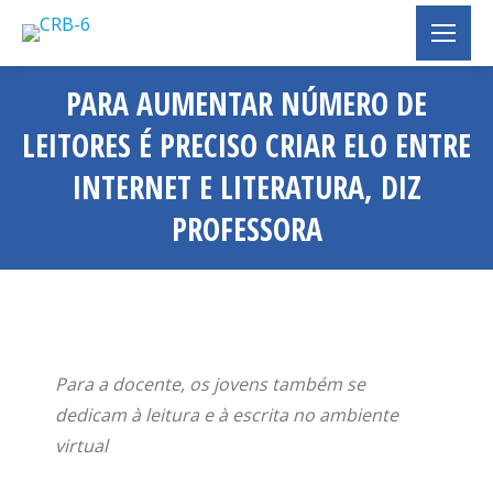
PARA AUMENTAR NÚMERO DE
LEITORES É PRECISO CRIAR ELO ENTRE
INTERNET E LITERATURA, DIZ
PROFESSORA
Você está aqui:
Para a docente, os jovens também se
dedicam à leitura e à escrita no ambiente
virtual