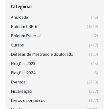
Categorias
Anuidade
(46)
Boletim CRB-6
(1569)
Boletim Especial
(2)
Cursos
(477)
Defesas de mestrado e doutorado
(136)
Eleições 2023
(15)
Eleições 2024
(3)
Eventos
(2783)
Fiscalização
(297)
Livros e periódicos
(177)