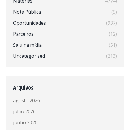
Matérias
(4774)
Nota Pública
(5)
Oportunidades
(937)
Parceiros
(12)
Saiu na mídia
(51)
Uncategorized
(213)
Arquivos
agosto 2026
julho 2026
junho 2026