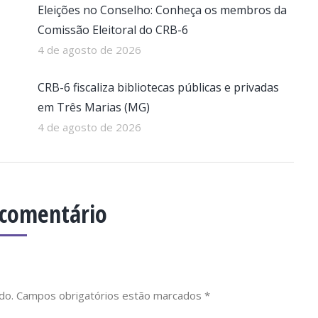
Eleições no Conselho: Conheça os membros da
Comissão Eleitoral do CRB-6
4 de agosto de 2026
CRB-6 fiscaliza bibliotecas públicas e privadas
em Três Marias (MG)
4 de agosto de 2026
 comentário
cado. Campos obrigatórios estão marcados
*