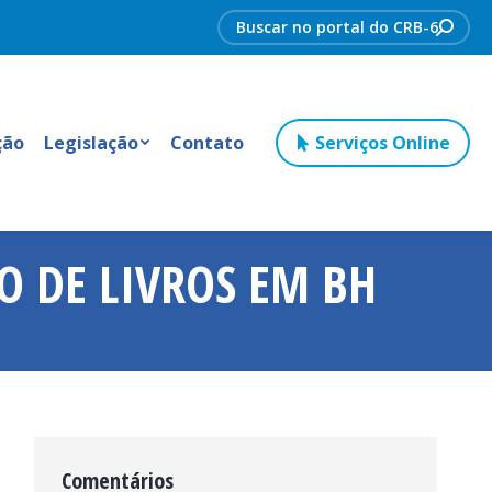
Search:
ção
Legislação
Contato
Serviços Online
 DE LIVROS EM BH
Comentários