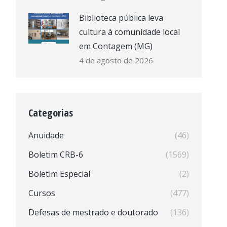
Biblioteca pública leva
cultura à comunidade local
em Contagem (MG)
4 de agosto de 2026
Categorias
Anuidade
(46)
Boletim CRB-6
(1569)
Boletim Especial
(2)
Cursos
(477)
Defesas de mestrado e doutorado
(136)