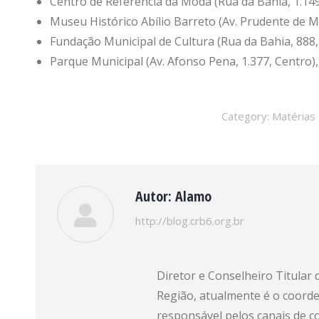
Centro de Referência da Moda (Rua da Bahia, 1.149
Museu Histórico Abílio Barreto (Av. Prudente de Mo
Fundação Municipal de Cultura (Rua da Bahia, 888,
Parque Municipal (Av. Afonso Pena, 1.377, Centro),
Category:
Matérias
Autor:
Alamo
http://blog.crb6.org.br
Diretor e Conselheiro Titular
Região, atualmente é o coord
responsável pelos canais de 