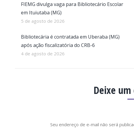
FIEMG divulga vaga para Bibliotecário Escolar
em Ituiutaba (MG)
5 de agosto de 2026
Bibliotecária é contratada em Uberaba (MG)
após ação fiscalizatória do CRB-6
4 de agosto de 2026
Deixe um
Seu endereço de e-mail não será publi