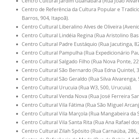
Centro Cultural Jardim Guanabara (Rua João Álvare
Centro de Referência da Cultura Popular e Tradic
Barros, 904, Itapoã).
Centro Cultural Liberalino Alves de Oliveira (Aven
Centro Cultural Lindéia Regina (Rua Aristolino Basíl
Centro Cultural Padre Eustáquio (Rua Jacutinga, 82
Centro Cultural Pampulha (Rua Expedicionário Paul
Centro Cultural Salgado Filho (Rua Nova Ponte, 22,
Centro Cultural São Bernardo (Rua Edna Quintel, 
Centro Cultural São Geraldo (Rua Silva Alvarenga, 
Centro Cultural Urucuia (Rua W3, 500, Urucuia).
Centro Cultural Venda Nova (Rua José Ferreira Sant
Centro Cultural Vila Fátima (Rua São Miguel Arcanj
Centro Cultural Vila Marçola (Rua Mangabeira da Se
Centro Cultural Vila Santa Rita (Rua Ana Rafael dos 
Centro Cultural Zilah Spósito (Rua Carnaúba, 286, 