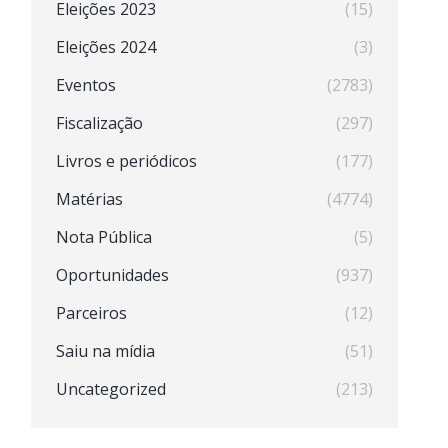
Eleições 2023
(15)
Eleições 2024
(3)
Eventos
(2783)
Fiscalização
(297)
Livros e periódicos
(177)
Matérias
(4774)
Nota Pública
(5)
Oportunidades
(937)
Parceiros
(12)
Saiu na mídia
(51)
Uncategorized
(213)