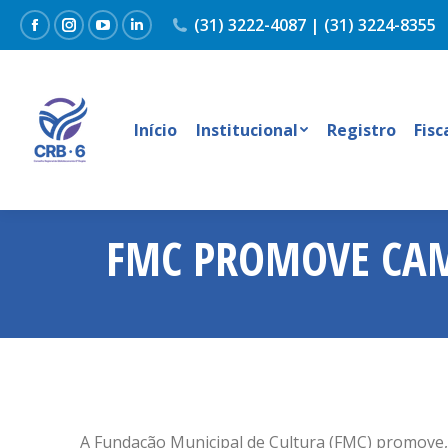
(31) 3222-4087 | (31) 3224-8355
Facebook
Instagram
YouTube
Linkedin
Início
Institucional
Registro
Fisc
FMC PROMOVE CAM
A Fundação Municipal de Cultura (FMC) promove,