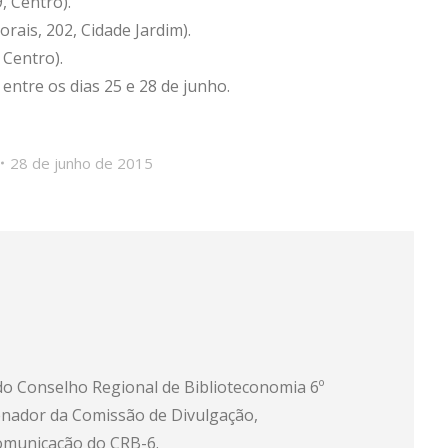
, Centro).
rais, 202, Cidade Jardim).
 Centro).
 entre os dias 25 e 28 de junho.
28 de junho de 2015
 do Conselho Regional de Biblioteconomia 6º
enador da Comissão de Divulgação,
comunicação do CRB-6.