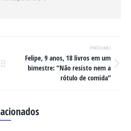
PRÓXIMO
Felipe, 9 anos, 18 livros em um
bimestre: “Não resisto nem a
Próximo
post:
rótulo de comida”
lacionados