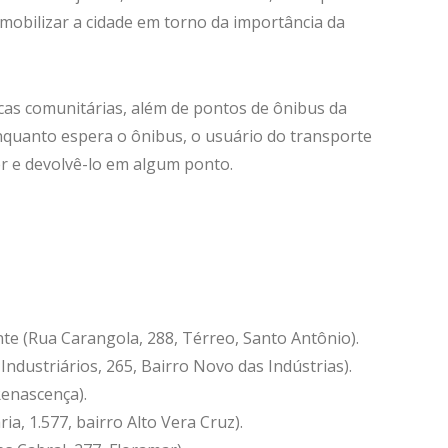
 mobilizar a cidade em torno da importância da
ecas comunitárias, além de pontos de ônibus da
Enquanto espera o ônibus, o usuário do transporte
ler e devolvê-lo em algum ponto.
onte (Rua Carangola, 288, Térreo, Santo Antônio).
Industriários, 265, Bairro Novo das Indústrias).
Renascença).
ia, 1.577, bairro Alto Vera Cruz).