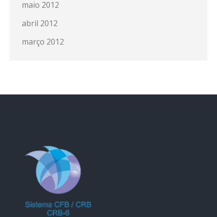
maio 2012
abril 2012
março 2012