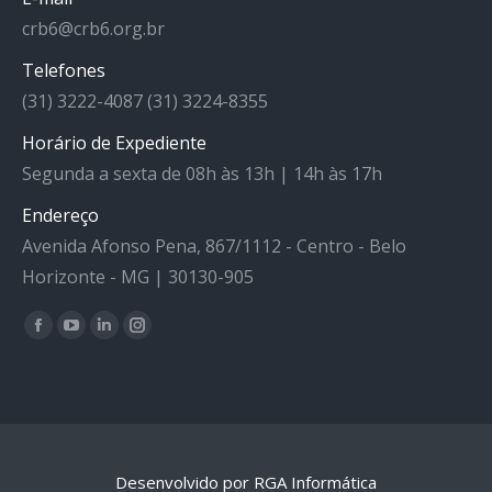
crb6@crb6.org.br
Telefones
(31) 3222-4087 (31) 3224-8355
Horário de Expediente
Segunda a sexta de 08h às 13h | 14h às 17h
Endereço
Avenida Afonso Pena, 867/1112 - Centro - Belo
Horizonte - MG | 30130-905
Facebook
YouTube
Linkedin
Instagram
Encontre-nos em:
Desenvolvido por RGA Informática