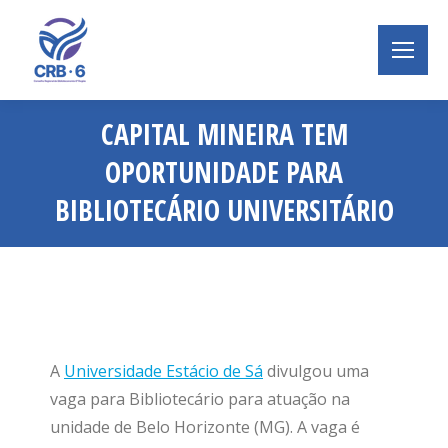
CAPITAL MINEIRA TEM
OPORTUNIDADE PARA
BIBLIOTECÁRIO UNIVERSITÁRIO
Você está aqui:
A
Universidade Estácio de Sá
divulgou uma
vaga para Bibliotecário para atuação na
unidade de Belo Horizonte (MG). A vaga é