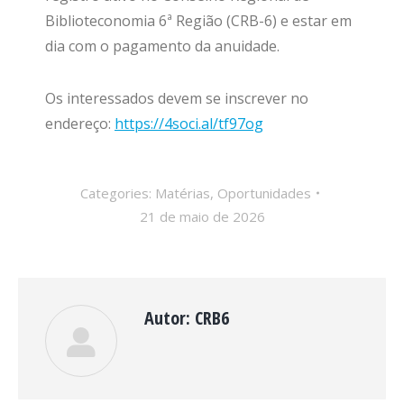
Biblioteconomia 6ª Região (CRB-6) e estar em
dia com o pagamento da anuidade.
Os interessados devem se inscrever no
endereço:
https://4soci.al/tf97og
Categories:
Matérias
,
Oportunidades
21 de maio de 2026
Autor:
CRB6