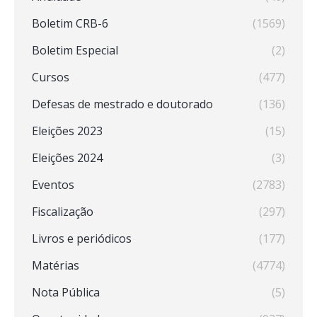
Boletim CRB-6
(1569)
Boletim Especial
(2)
Cursos
(477)
Defesas de mestrado e doutorado
(136)
Eleições 2023
(15)
Eleições 2024
(3)
Eventos
(2783)
Fiscalização
(297)
Livros e periódicos
(177)
Matérias
(4774)
Nota Pública
(5)