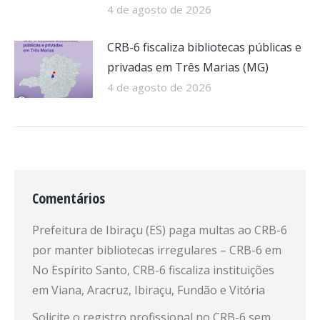
4 de agosto de 2026
CRB-6 fiscaliza bibliotecas públicas e
privadas em Três Marias (MG)
4 de agosto de 2026
Comentários
Prefeitura de Ibiraçu (ES) paga multas ao CRB-6
por manter bibliotecas irregulares – CRB-6
em
No Espírito Santo, CRB-6 fiscaliza instituições
em Viana, Aracruz, Ibiraçu, Fundão e Vitória
Solicite o registro profissional no CRB-6 sem