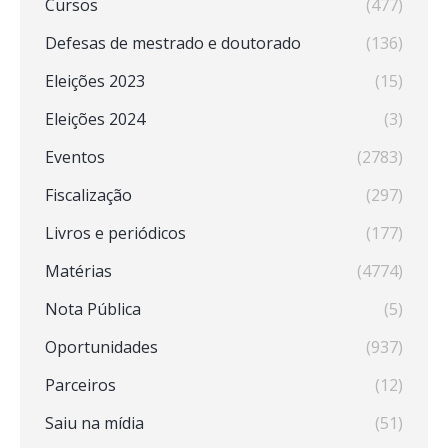
Cursos
(477)
Defesas de mestrado e doutorado
(136)
Eleições 2023
(15)
Eleições 2024
(3)
Eventos
(2783)
Fiscalização
(297)
Livros e periódicos
(177)
Matérias
(4774)
Nota Pública
(5)
Oportunidades
(937)
Parceiros
(12)
Saiu na mídia
(51)