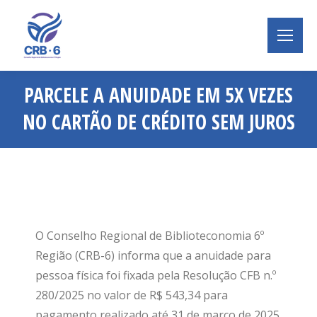
PARCELE A ANUIDADE EM 5X VEZES
NO CARTÃO DE CRÉDITO SEM JUROS
Você está aqui:
O Conselho Regional de Biblioteconomia 6º
Região (CRB-6) informa que a anuidade para
pessoa física foi fixada pela Resolução CFB n.º
280/2025 no valor de R$ 543,34 para
pagamento realizado até 31 de março de 2025.