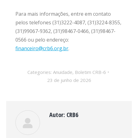
Para mais informações, entre em contato
pelos telefones (31)3222-4087, (31)3224-8355,
(31)99067-9362, (31)98467-0466, (31)98467-
0566 ou pelo endereço:
financeiro@crb6.org.br
.
Categories:
Anuidade
,
Boletim CRB-6
23 de junho de 2026
Autor:
CRB6