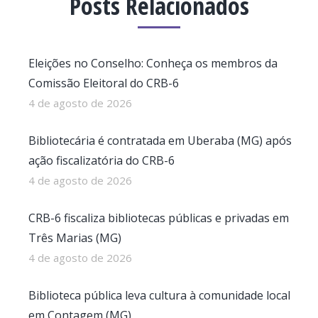
Posts Relacionados
Eleições no Conselho: Conheça os membros da
Comissão Eleitoral do CRB-6
4 de agosto de 2026
Bibliotecária é contratada em Uberaba (MG) após
ação fiscalizatória do CRB-6
4 de agosto de 2026
CRB-6 fiscaliza bibliotecas públicas e privadas em
Três Marias (MG)
4 de agosto de 2026
Biblioteca pública leva cultura à comunidade local
em Contagem (MG)