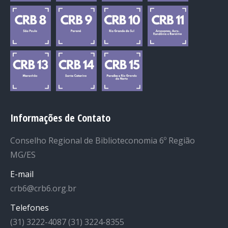
Informações de Contato
Conselho Regional de Biblioteconomia 6º Região
MG/ES
E-mail
crb6@crb6.org.br
Telefones
(31) 3222-4087 (31) 3224-8355