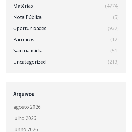
Matérias
(4774)
Nota Pública
(5)
Oportunidades
(937)
Parceiros
(12)
Saiu na mídia
(51)
Uncategorized
(213)
Arquivos
agosto 2026
julho 2026
junho 2026