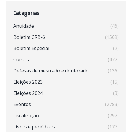
Categorias
Anuidade
(46)
Boletim CRB-6
(1569)
Boletim Especial
(2)
Cursos
(477)
Defesas de mestrado e doutorado
(136)
Eleições 2023
(15)
Eleições 2024
(3)
Eventos
(2783)
Fiscalização
(297)
Livros e periódicos
(177)