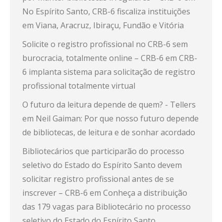
No Espírito Santo, CRB-6 fiscaliza instituições
em Viana, Aracruz, Ibiraçu, Fundão e Vitória
Solicite o registro profissional no CRB-6 sem
burocracia, totalmente online – CRB-6
em
CRB-
6 implanta sistema para solicitação de registro
profissional totalmente virtual
O futuro da leitura depende de quem? - Tellers
em
Neil Gaiman: Por que nosso futuro depende
de bibliotecas, de leitura e de sonhar acordado
Bibliotecários que participarão do processo
seletivo do Estado do Espírito Santo devem
solicitar registro profissional antes de se
inscrever – CRB-6
em
Conheça a distribuição
das 179 vagas para Bibliotecário no processo
seletivo do Estado do Espírito Santo