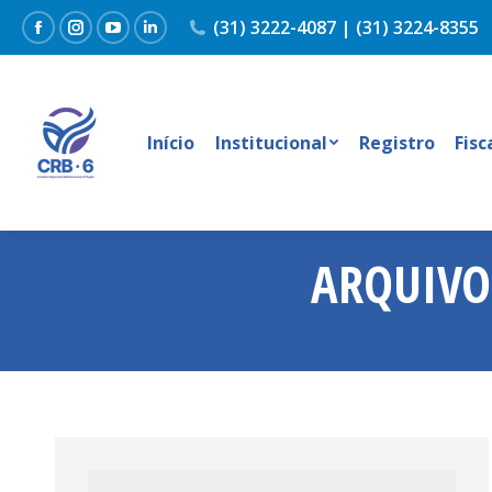
(31) 3222-4087 | (31) 3224-8355
Facebook
Instagram
YouTube
Linkedin
Início
Institucional
Registro
Fisc
ARQUIVO