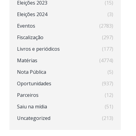
Eleições 2023
(15)
Eleições 2024
(3)
Eventos
(2783)
Fiscalização
(297)
Livros e periódicos
(177)
Matérias
(4774)
Nota Pública
(5)
Oportunidades
(937)
Parceiros
(12)
Saiu na mídia
(51)
Uncategorized
(213)