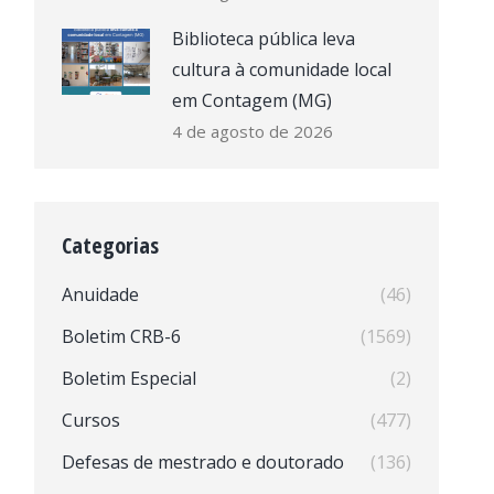
Biblioteca pública leva
cultura à comunidade local
em Contagem (MG)
4 de agosto de 2026
Categorias
Anuidade
(46)
Boletim CRB-6
(1569)
Boletim Especial
(2)
Cursos
(477)
Defesas de mestrado e doutorado
(136)