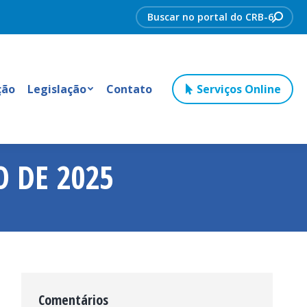
Search:
ção
Legislação
Contato
Serviços Online
O DE 2025
Comentários