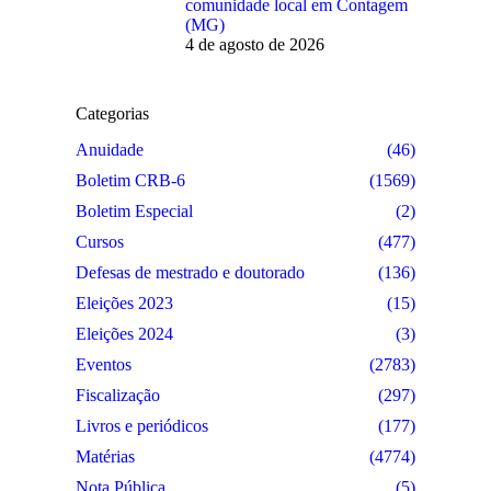
comunidade local em Contagem
(MG)
4 de agosto de 2026
Categorias
Anuidade
(46)
Boletim CRB-6
(1569)
Boletim Especial
(2)
Cursos
(477)
Defesas de mestrado e doutorado
(136)
Eleições 2023
(15)
Eleições 2024
(3)
Eventos
(2783)
Fiscalização
(297)
Livros e periódicos
(177)
Matérias
(4774)
Nota Pública
(5)