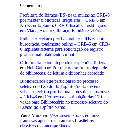
Comentários
Prefeitura de Ibiraçu (ES) paga multas ao CRB-6
por manter bibliotecas irregulares – CRB-6
em
No Espírito Santo, CRB-6 fiscaliza instituições
em Viana, Aracruz, Ibiraçu, Fundão e Vitória
Solicite o registro profissional no CRB-6 sem
burocracia, totalmente online – CRB-6
em
CRB-
6 implanta sistema para solicitação de registro
profissional totalmente virtual
O futuro da leitura depende de quem? - Tellers
em
Neil Gaiman: Por que nosso futuro depende
de bibliotecas, de leitura e de sonhar acordado
Bibliotecários que participarão do processo
seletivo do Estado do Espírito Santo devem
solicitar registro profissional antes de se inscrever
– CRB-6
em
Conheça a distribuição das 179
vagas para Bibliotecário no processo seletivo do
Estado do Espírito Santo
Yama Mura
em
Mesmo sem apoio, editoras
francesas apostam em autores brasileiros
clássicos e contemporâneos