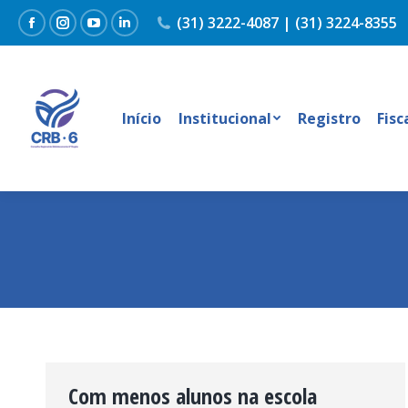
(31) 3222-4087 | (31) 3224-8355
Facebook
Instagram
YouTube
Linkedin
Início
Institucional
Registro
Fisc
Com menos alunos na escola