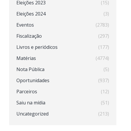
Eleições 2023
(15)
Eleições 2024
(3)
Eventos
(2783)
Fiscalização
(297)
Livros e periódicos
(177)
Matérias
(4774)
Nota Pública
(5)
Oportunidades
(937)
Parceiros
(12)
Saiu na mídia
(51)
Uncategorized
(213)