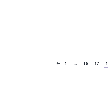
1
…
16
17
1