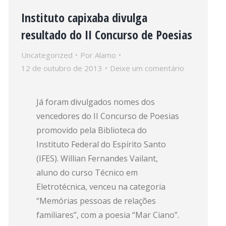
Instituto capixaba divulga
resultado do II Concurso de Poesias
Uncategorized
Por
Alamo
12 de outubro de 2013
Deixe um comentário
Já foram divulgados nomes dos
vencedores do II Concurso de Poesias
promovido pela Biblioteca do
Instituto Federal do Espírito Santo
(IFES). Willian Fernandes Vailant,
aluno do curso Técnico em
Eletrotécnica, venceu na categoria
“Memórias pessoas de relações
familiares”, com a poesia “Mar Ciano”.