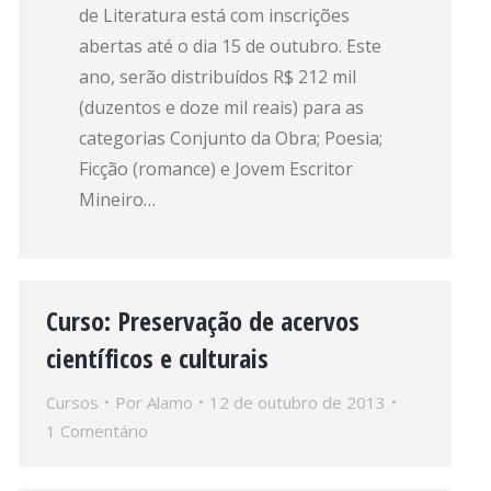
de Literatura está com inscrições
abertas até o dia 15 de outubro. Este
ano, serão distribuídos R$ 212 mil
(duzentos e doze mil reais) para as
categorias Conjunto da Obra; Poesia;
Ficção (romance) e Jovem Escritor
Mineiro…
Curso: Preservação de acervos
científicos e culturais
Cursos
Por
Alamo
12 de outubro de 2013
1 Comentário