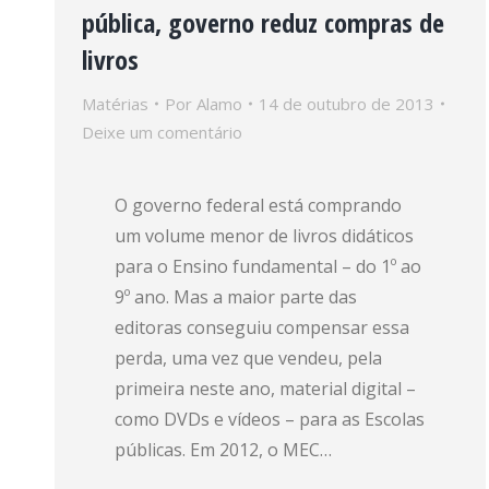
pública, governo reduz compras de
livros
Matérias
Por
Alamo
14 de outubro de 2013
Deixe um comentário
O governo federal está comprando
um volume menor de livros didáticos
para o Ensino fundamental – do 1º ao
9º ano. Mas a maior parte das
editoras conseguiu compensar essa
perda, uma vez que vendeu, pela
primeira neste ano, material digital –
como DVDs e vídeos – para as Escolas
públicas. Em 2012, o MEC…