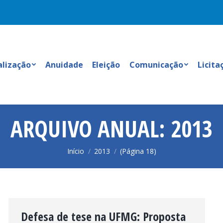
alização
Anuidade
Eleição
Comunicação
Licita
ARQUIVO ANUAL:
2013
Você está aqui:
Início
2013
(Página 18)
Defesa de tese na UFMG: Proposta