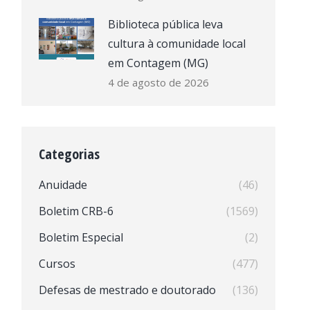
Biblioteca pública leva
cultura à comunidade local
em Contagem (MG)
4 de agosto de 2026
Categorias
Anuidade
(46)
Boletim CRB-6
(1569)
Boletim Especial
(2)
Cursos
(477)
Defesas de mestrado e doutorado
(136)