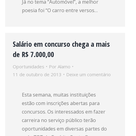
Já no tema “Automóvel”, a melhor
poesia foi “O carro entre versos…
Salário em concurso chega a mais
de R$ 7.000,00
Oportunidades
Por
Alamo
11 de outubro de 2013
Deixe um comentário
Esta semana, muitas instituições
estão com inscrições abertas para
concursos. Os interessados em fazer
carreira no serviço público terão
oportunidades em diversas partes do