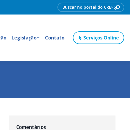
Search:
ção
Legislação
Contato
Serviços Online
Comentários