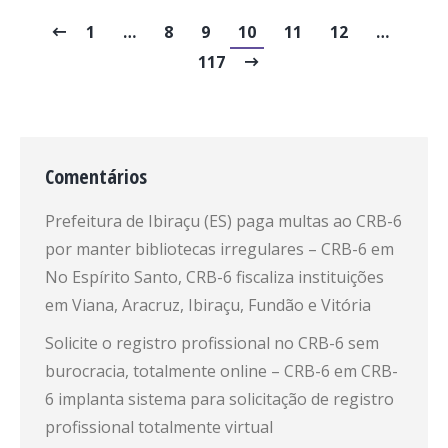
1
…
8
9
10
11
12
…
117
Comentários
Prefeitura de Ibiraçu (ES) paga multas ao CRB-6
por manter bibliotecas irregulares – CRB-6
em
No Espírito Santo, CRB-6 fiscaliza instituições
em Viana, Aracruz, Ibiraçu, Fundão e Vitória
Solicite o registro profissional no CRB-6 sem
burocracia, totalmente online – CRB-6
em
CRB-
6 implanta sistema para solicitação de registro
profissional totalmente virtual