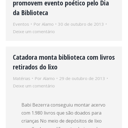
promovem evento poético pelo Dia
da Biblioteca
Eventos
Por
Alamo
30 de outubro de 2013
Deixe um comentário
Catadora monta biblioteca com livros
retirados do lixo
Matérias
Por
Alamo
29 de outubro de 2013
Deixe um comentário
Babi Bezerra conseguiu montar acervo
com 1.980 livros que são doados para
crianças No meio de depósitos de lixo