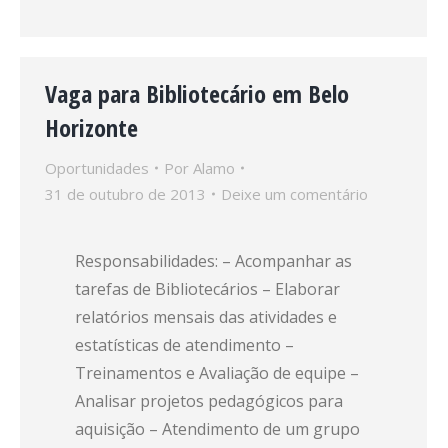
Vaga para Bibliotecário em Belo
Horizonte
Oportunidades
Por
Alamo
31 de outubro de 2013
Deixe um comentário
Responsabilidades: – Acompanhar as
tarefas de Bibliotecários – Elaborar
relatórios mensais das atividades e
estatísticas de atendimento –
Treinamentos e Avaliação de equipe –
Analisar projetos pedagógicos para
aquisição – Atendimento de um grupo