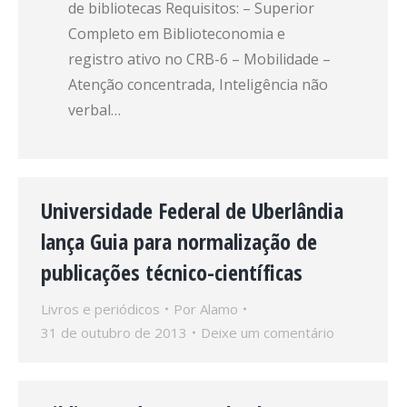
de bibliotecas Requisitos: – Superior
Completo em Biblioteconomia e
registro ativo no CRB-6 – Mobilidade –
Atenção concentrada, Inteligência não
verbal…
Universidade Federal de Uberlândia
lança Guia para normalização de
publicações técnico-científicas
Livros e periódicos
Por
Alamo
31 de outubro de 2013
Deixe um comentário