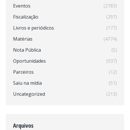
Eventos
(2783)
Fiscalização
(297)
Livros e periódicos
(177)
Matérias
(4774)
Nota Pública
(5)
Oportunidades
(937)
Parceiros
(12)
Saiu na mídia
(51)
Uncategorized
(213)
Arquivos