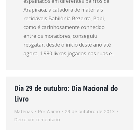
espalhados em diferentes bairros de
Arapiraca, a catadora de materiais
recicláveis Babilônia Bezerra, Babi,
como é carinhosamente conhecido
entre os moradores, conseguiu
resgatar, desde o início deste ano até
agora, 1.980 livros jogados nas ruas e…
Dia 29 de outubro: Dia Nacional do
Livro
Matérias
Por
Alamo
29 de outubro de 2013
Deixe um comentário