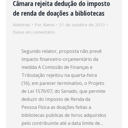
Câmara rejeita dedução do imposto
de renda de doações a bibliotecas
Matérias
Por
Alamo
31 de outubro de 2013
Deixe um comentário
Segundo relator, proposta não prevê
impacto financeiro-orçamentário da
medida A Comissão de Finanças e
Tributação rejeitou na quarta-feira
(16), em parecer terminativo, o Projeto
de Lei 1570/07, do Senado, que permite
deduzir do Imposto de Renda da
Pessoa Física as doações feitas a
bibliotecas públicas de livros adquiridos
pelo contribuinte até a data limite de…