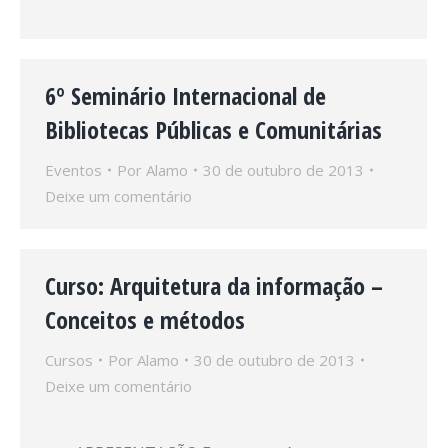
6º Seminário Internacional de
Bibliotecas Públicas e Comunitárias
Eventos
Por
Alamo
30 de outubro de 2013
Deixe um comentário
Curso: Arquitetura da informação –
Conceitos e métodos
Cursos
Por
Alamo
30 de outubro de 2013
Deixe um comentário