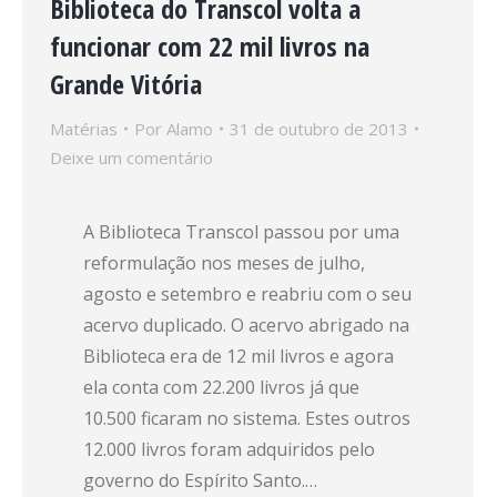
Biblioteca do Transcol volta a
funcionar com 22 mil livros na
Grande Vitória
Matérias
Por
Alamo
31 de outubro de 2013
Deixe um comentário
A Biblioteca Transcol passou por uma
reformulação nos meses de julho,
agosto e setembro e reabriu com o seu
acervo duplicado. O acervo abrigado na
Biblioteca era de 12 mil livros e agora
ela conta com 22.200 livros já que
10.500 ficaram no sistema. Estes outros
12.000 livros foram adquiridos pelo
governo do Espírito Santo.…