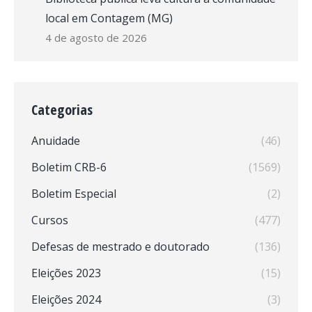
local em Contagem (MG)
4 de agosto de 2026
Categorias
Anuidade
(46)
Boletim CRB-6
(1569)
Boletim Especial
(2)
Cursos
(477)
Defesas de mestrado e doutorado
(136)
Eleições 2023
(15)
Eleições 2024
(3)