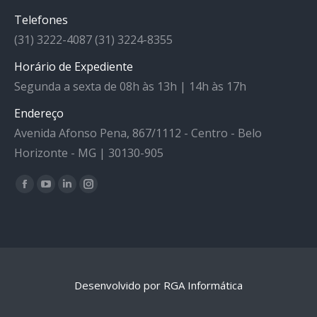
Telefones
(31) 3222-4087 (31) 3224-8355
Horário de Expediente
Segunda a sexta de 08h às 13h | 14h às 17h
Endereço
Avenida Afonso Pena, 867/1112 - Centro - Belo
Horizonte - MG | 30130-905
Facebook
YouTube
Linkedin
Instagram
Encontre-nos em:
Desenvolvido por RGA Informática