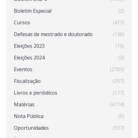
Boletim Especial
(2)
Cursos
(477)
Defesas de mestrado e doutorado
(136)
Eleições 2023
(15)
Eleições 2024
(3)
Eventos
(2783)
Fiscalização
(297)
Livros e periódicos
(177)
Matérias
(4774)
Nota Pública
(5)
Oportunidades
(937)