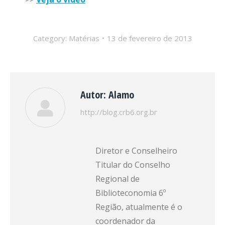
Category:
Matérias
13 de fevereiro de 2013
Autor:
Alamo
http://blog.crb6.org.br
Diretor e Conselheiro
Titular do Conselho
Regional de
Biblioteconomia 6º
Região, atualmente é o
coordenador da